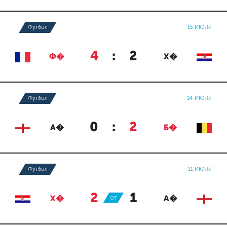
Футбол
15 ИЮЛЯ
4
:
2
Ф�
Х�
Футбол
14 ИЮЛЯ
0
:
2
А�
Б�
Футбол
11 ИЮЛЯ
2
:
1
Х�
ОТ
А�