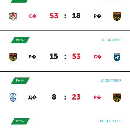
53
:
18
С�
Р�
Регби
01 ОКТЯБРЯ
15
:
53
Р�
С�
Регби
18 СЕНТЯБРЯ
8
:
23
Д�
Р�
Регби
06 СЕНТЯБРЯ