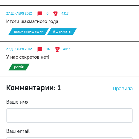
27 ДЕКАБРЯ 2012
0
4318
Итоги шахматного года
шахматы-шашки
#шахматы
27 ДЕКАБРЯ 2012
16
4033
У нас секретов нет!
регби
Комментарии: 1
Правила
Ваше имя
Ваш email