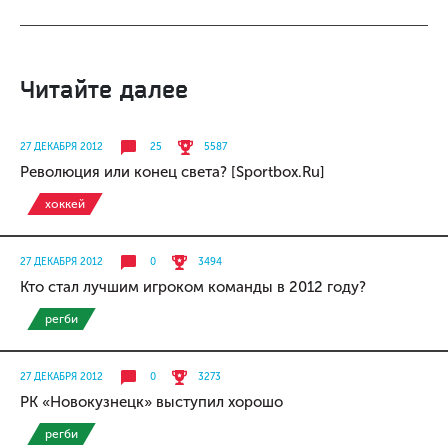
Читайте далее
27 ДЕКАБРЯ 2012
25
5587
Революция или конец света? [Sportbox.Ru]
хоккей
27 ДЕКАБРЯ 2012
0
3494
Кто стал лучшим игроком команды в 2012 году?
регби
27 ДЕКАБРЯ 2012
0
3273
РК «Новокузнецк» выступил хорошо
регби