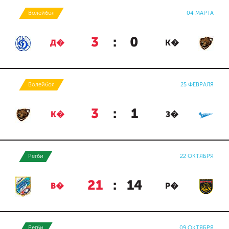
Волейбол
04 МАРТА
3
:
0
Д�
К�
Волейбол
25 ФЕВРАЛЯ
3
:
1
К�
З�
Регби
22 ОКТЯБРЯ
21
:
14
В�
Р�
Регби
09 ОКТЯБРЯ