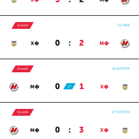
Х�
М�
Хоккей
02 МАЯ
0
:
2
Х�
М�
Хоккей
29 АПРЕЛЯ
0
:
1
М�
ОТ
Х�
Хоккей
27 АПРЕЛЯ
0
:
3
М�
Х�