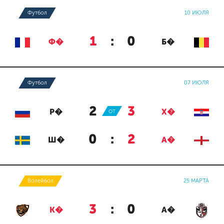
Футбол
10 ИЮЛЯ
1
:
0
Ф�
Б�
Футбол
07 ИЮЛЯ
2
:
3
Р�
ОТ
Х�
0
:
2
Ш�
А�
Волейбол
25 МАРТА
3
:
0
К�
А�