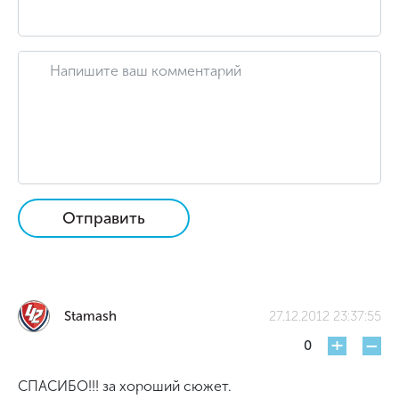
Отправить
Stamash
27.12.2012 23:37:55
+
-
0
СПАСИБО!!! за хороший сюжет.