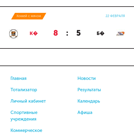
Хоккей с мячом
22 ФЕВРАЛЯ
8
:
5
К�
Б�
Главная
Новости
Тотализатор
Результаты
Личный кабинет
Календарь
Спортивные
Афиша
учреждения
Коммерческое