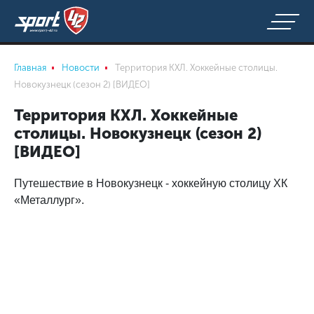
Главная
Новости
Территория КХЛ. Хоккейные столицы.
Новокузнецк (сезон 2) [ВИДЕО]
Территория КХЛ. Хоккейные
столицы. Новокузнецк (сезон 2)
[ВИДЕО]
Путешествие в Новокузнецк - хоккейную столицу ХК
«Металлург».