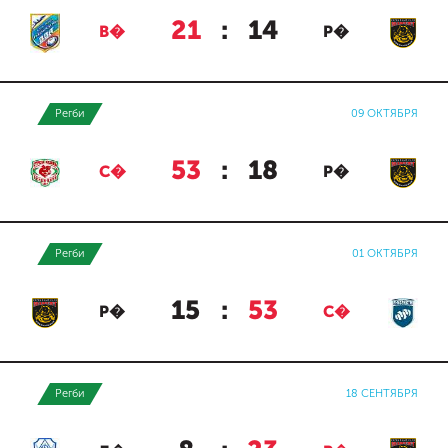
21
:
14
В�
Р�
Регби
09 ОКТЯБРЯ
53
:
18
С�
Р�
Регби
01 ОКТЯБРЯ
15
:
53
Р�
С�
Регби
18 СЕНТЯБРЯ