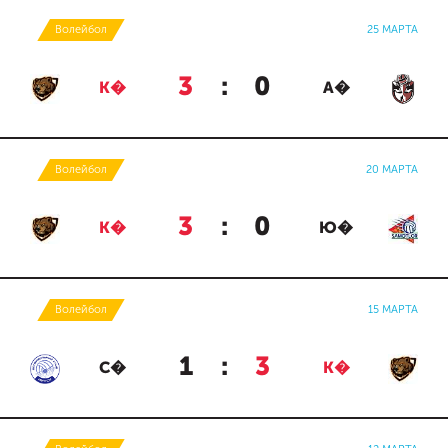
Волейбол
25 МАРТА
3
:
0
К�
А�
Волейбол
20 МАРТА
3
:
0
К�
Ю�
Волейбол
15 МАРТА
1
:
3
С�
К�