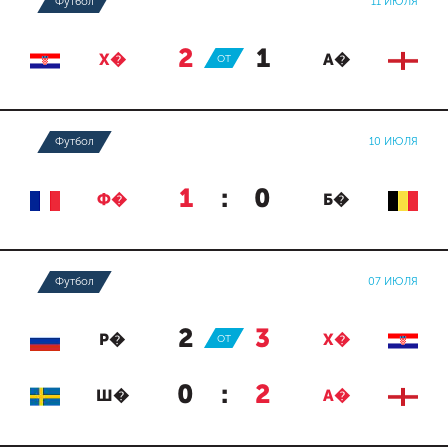
Футбол
11 ИЮЛЯ
2
:
1
Х�
ОТ
А�
Футбол
10 ИЮЛЯ
1
:
0
Ф�
Б�
Футбол
07 ИЮЛЯ
2
:
3
Р�
ОТ
Х�
0
:
2
Ш�
А�