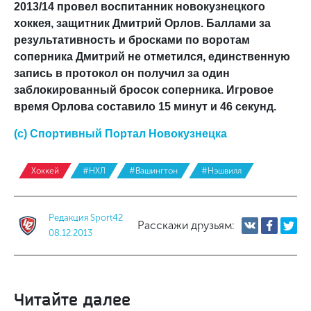
2013/14
провел воспитанник новокузнецкого
хоккея, защитник Дмитрий Орлов. Баллами за
результативность и бросками по воротам
соперника Дмитрий не отметился, единственную
запись в протокол он получил за один
заблокированный бросок соперника. Игровое
время Орлова составило 15 минут и 46 секунд.
(с) Спортивный Портал Новокузнецка
Хоккей
#НХЛ
#Вашингтон
#Нэшвилл
Редакция Sport42
Расскажи друзьям:
08.12.2013
Читайте далее