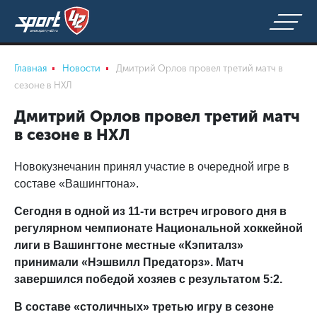
Главная
Новости
Дмитрий Орлов провел третий матч в
сезоне в НХЛ
Дмитрий Орлов провел третий матч
в сезоне в НХЛ
Новокузнечанин принял участие в очередной игре в
составе «Вашингтона».
Сегодня в одной из 11-ти встреч игрового дня в
регулярном чемпионате Национальной хоккейной
лиги в Вашингтоне местные «Кэпиталз»
принимали «Нэшвилл Предаторз». Матч
завершился победой хозяев с результатом 5:2.
В составе «столичных» третью игру в сезоне