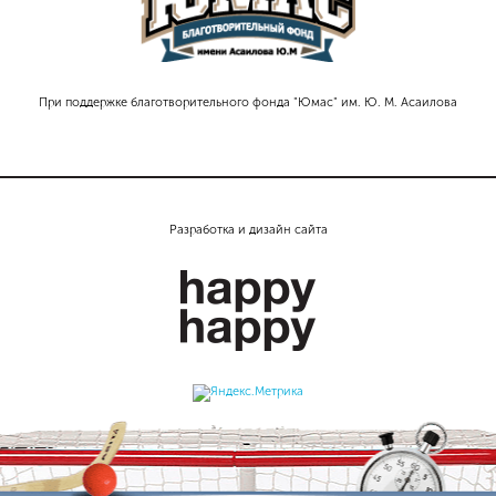
При поддержке благотворительного фонда "Юмас" им. Ю. М. Асаилова
Разработка и дизайн сайта