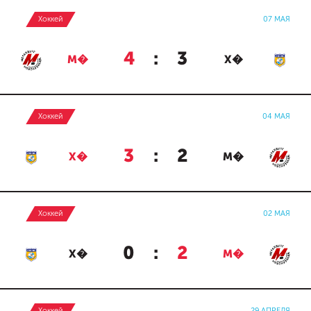
Хоккей
07 МАЯ
4
:
3
М�
Х�
Хоккей
04 МАЯ
3
:
2
Х�
М�
Хоккей
02 МАЯ
0
:
2
Х�
М�
Хоккей
29 АПРЕЛЯ