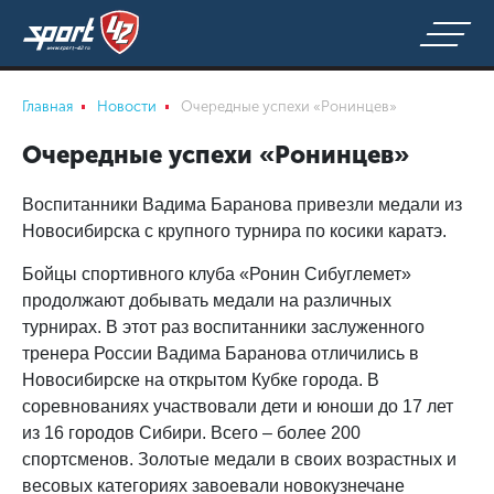
Главная
Новости
Очередные успехи «Ронинцев»
Очередные успехи «Ронинцев»
Воспитанники Вадима Баранова привезли медали из
Новосибирска с крупного турнира по косики каратэ.
Бойцы спортивного клуба «Ронин Сибуглемет»
продолжают добывать медали на различных
турнирах. В этот раз воспитанники заслуженного
тренера России Вадима Баранова отличились в
Новосибирске на открытом Кубке города. В
соревнованиях участвовали дети и юноши до 17 лет
из 16 городов Сибири. Всего – более 200
спортсменов. Золотые медали в своих возрастных и
весовых категориях завоевали новокузнечане