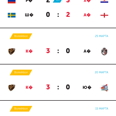
2
:
3
Р�
ОТ
Х�
0
:
2
Ш�
А�
Волейбол
25 МАРТА
3
:
0
К�
А�
Волейбол
20 МАРТА
3
:
0
К�
Ю�
Волейбол
15 МАРТА