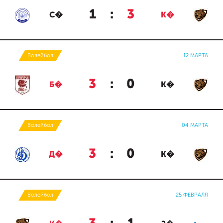
1
:
3
С�
К�
Волейбол
12 МАРТА
3
:
0
Б�
К�
Волейбол
04 МАРТА
3
:
0
Д�
К�
Волейбол
25 ФЕВРАЛЯ