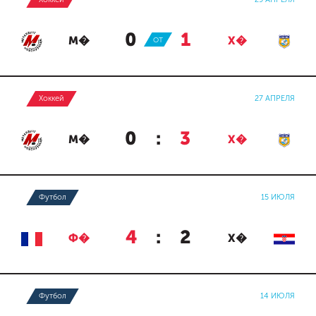
0
:
1
М�
ОТ
Х�
Хоккей
27 АПРЕЛЯ
0
:
3
М�
Х�
Футбол
15 ИЮЛЯ
4
:
2
Ф�
Х�
Футбол
14 ИЮЛЯ