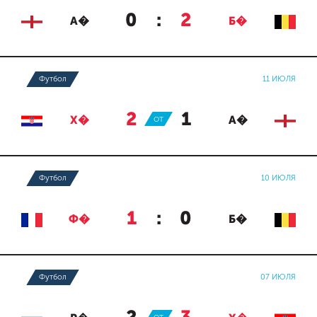
0
:
2
А�
Б�
Футбол
11 ИЮЛЯ
2
:
1
Х�
ОТ
А�
Футбол
10 ИЮЛЯ
1
:
0
Ф�
Б�
Футбол
07 ИЮЛЯ