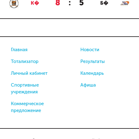
8
:
5
К�
Б�
Главная
Новости
Тотализатор
Результаты
Личный кабинет
Календарь
Спортивные
Афиша
учреждения
Коммерческое
предложение