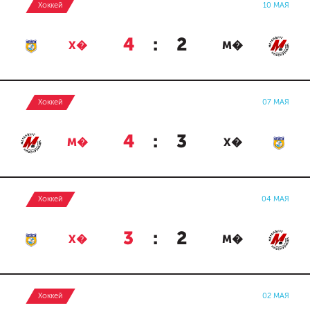
Хоккей
10 МАЯ
4
:
2
Х�
М�
Хоккей
07 МАЯ
4
:
3
М�
Х�
Хоккей
04 МАЯ
3
:
2
Х�
М�
Хоккей
02 МАЯ