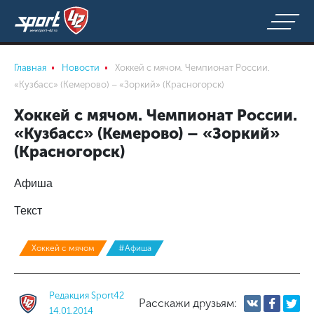
Главная
Новости
Хоккей с мячом. Чемпионат России.
«Кузбасс» (Кемерово) – «Зоркий» (Красногорск)
Хоккей с мячом. Чемпионат России.
«Кузбасс» (Кемерово) – «Зоркий»
(Красногорск)
Афиша
Текст
Хоккей с мячом
#Афиша
Редакция Sport42
Расскажи друзьям:
14.01.2014