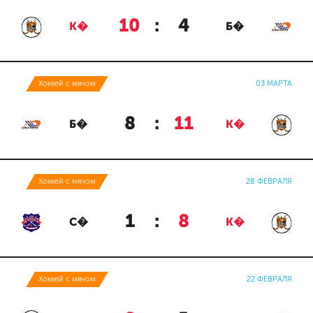
10
:
4
К�
Б�
Хоккей с мячом
03 МАРТА
8
:
11
Б�
К�
Хоккей с мячом
28 ФЕВРАЛЯ
1
:
8
С�
К�
Хоккей с мячом
22 ФЕВРАЛЯ