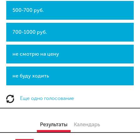
500-700 руб.
700-1000 руб.
не смотрю на цену
не буду ходить
Еще одно голосование
Результаты
Календарь