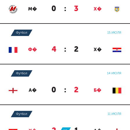
0
:
3
М�
Х�
Футбол
15 ИЮЛЯ
4
:
2
Ф�
Х�
Футбол
14 ИЮЛЯ
0
:
2
А�
Б�
Футбол
11 ИЮЛЯ