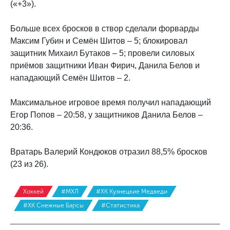
(«+3»).
Больше всех бросков в створ сделали форварды
Максим Губин и Семён Шитов – 5; блокировал
защитник Михаил Бутаков – 5; провели силовых
приёмов защитники Иван Фирич, Данила Белов и
нападающий Семён Шитов – 2.
Максимальное игровое время получил нападающий
Егор Попов – 20:58, у защитников Данила Белов –
20:36.
Вратарь Валерий Кондюков отразил 88,5% бросков
(23 из 26).
Хоккей
#МХЛ
#ХК Кузнецкие Медведи
#ХК Снежные Барсы
#Статистика