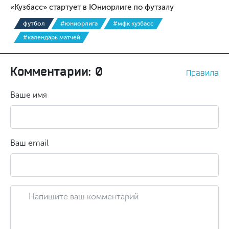
«Кузбасс» стартует в Юниорлиге по футзалу
футбол
#юниорлига
#мфк кузбасс
#календарь матчей
Комментарии: 0
Правила
Ваше имя
Ваш email