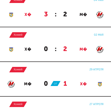
Хоккей
04 МАЯ
3
:
2
Х�
М�
Хоккей
02 МАЯ
0
:
2
Х�
М�
Хоккей
29 АПРЕЛЯ
0
:
1
М�
ОТ
Х�
Хоккей
27 АПРЕЛЯ