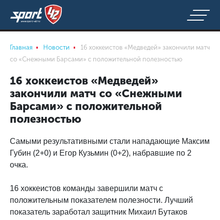
Главная
Новости
16 хоккеистов «Медведей» закончили матч
со «Снежными Барсами» с положительной полезностью
16 хоккеистов «Медведей»
закончили матч со «Снежными
Барсами» с положительной
полезностью
Самыми результативными стали нападающие Максим
Губин (2+0) и Егор Кузьмин (0+2), набравшие по 2
очка.
16 хоккеистов команды завершили матч с
положительным показателем полезности. Лучший
показатель заработал защитник Михаил Бутаков