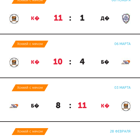
Хоккей с мячом
06 НОЯБРЯ
11
:
1
К�
Д�
Хоккей с мячом
06 МАРТА
10
:
4
К�
Б�
Хоккей с мячом
03 МАРТА
8
:
11
Б�
К�
Хоккей с мячом
28 ФЕВРАЛЯ