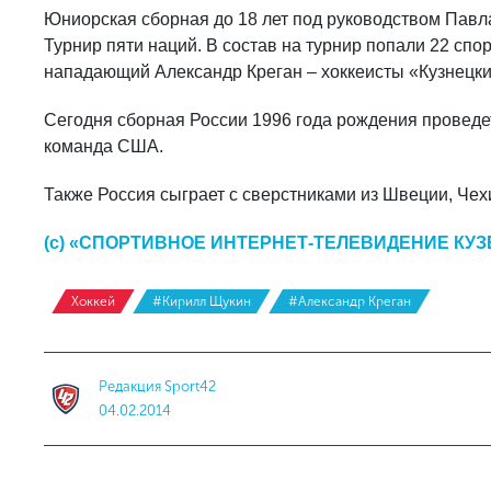
Юниорская сборная до 18 лет под руководством Павла
Турнир пяти наций. В состав на турнир попали 22 спо
нападающий Александр Креган – хоккеисты «Кузнецк
Сегодня сборная России 1996 года рождения проведе
команда США.
Также Россия сыграет с сверстниками из Швеции, Чех
(с) «СПОРТИВНОЕ ИНТЕРНЕТ-ТЕЛЕВИДЕНИЕ КУ
Хоккей
#Кирилл Щукин
#Александр Креган
Редакция Sport42
04.02.2014