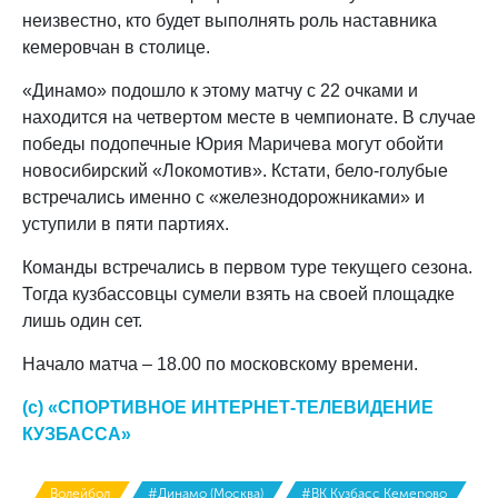
неизвестно, кто будет выполнять роль наставника
кемеровчан в столице.
«Динамо» подошло к этому матчу с 22 очками и
находится на четвертом месте в чемпионате. В случае
победы подопечные Юрия Маричева могут обойти
новосибирский «Локомотив». Кстати, бело-голубые
встречались именно с «железнодорожниками» и
уступили в пяти партиях.
Команды встречались в первом туре текущего сезона.
Тогда кузбассовцы сумели взять на своей площадке
лишь один сет.
Начало матча – 18.00 по московскому времени.
(с) «СПОРТИВНОЕ ИНТЕРНЕТ-ТЕЛЕВИДЕНИЕ
КУЗБАССА»
Волейбол
#Динамо (Москва)
#ВК Кузбасс Кемерово