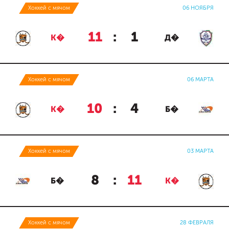
Хоккей с мячом
06 НОЯБРЯ
11
:
1
К�
Д�
Хоккей с мячом
06 МАРТА
10
:
4
К�
Б�
Хоккей с мячом
03 МАРТА
8
:
11
Б�
К�
Хоккей с мячом
28 ФЕВРАЛЯ