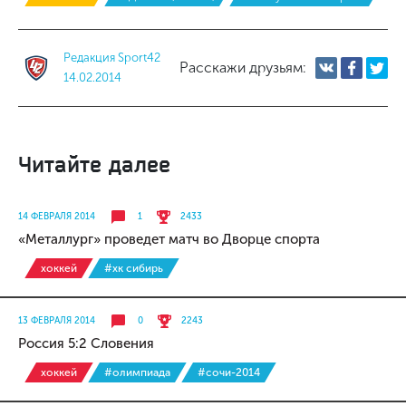
Редакция Sport42
Расскажи друзьям:
14.02.2014
Читайте далее
14 ФЕВРАЛЯ 2014
1
2433
«Металлург» проведет матч во Дворце спорта
хоккей
#хк сибирь
13 ФЕВРАЛЯ 2014
0
2243
Россия 5:2 Словения
хоккей
#олимпиада
#сочи-2014