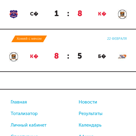
1
:
8
С�
К�
Хоккей с мячом
22 ФЕВРАЛЯ
8
:
5
К�
Б�
Главная
Новости
Тотализатор
Результаты
Личный кабинет
Календарь