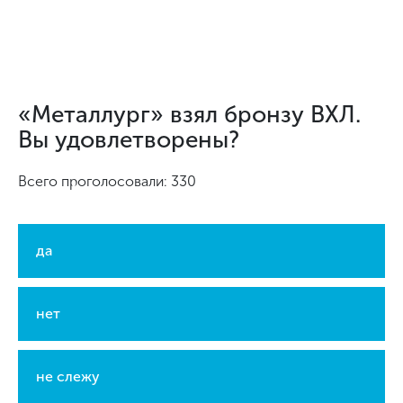
«Металлург» взял бронзу ВХЛ.
Вы удовлетворены?
Всего проголосовали: 330
да
нет
не слежу