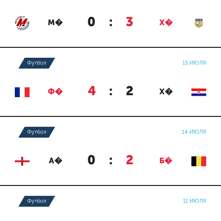
0
:
3
М�
Х�
Футбол
15 ИЮЛЯ
4
:
2
Ф�
Х�
Футбол
14 ИЮЛЯ
0
:
2
А�
Б�
Футбол
11 ИЮЛЯ