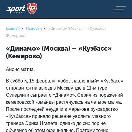
Главная
Новости
«Динамо» (Москва) – «Кузбасс»
(Кемерово)
«Динамо» (Москва) – «Кузбасс»
(Кемерово)
Анонс матча.
В субботу, 15 февраля, «обезглавленный» «Кузбасс»
отправится на выезд в Москву, где в 11-м туре
Суперлиги сыграет с «Динамо». Серия из поражений
кемеровской команды растянулась на четыре матча.
После последней неудачи в Харькове руководство
«Кузбасса» приняло решение уволить главного
тренера Эрика Нгапета, однако до сих пор не
объявило об этом официально. Поэтому точно