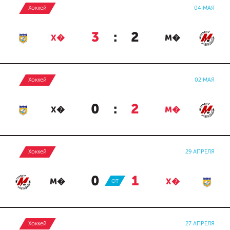
Хоккей
04 МАЯ
3
:
2
Х�
М�
Хоккей
02 МАЯ
0
:
2
Х�
М�
Хоккей
29 АПРЕЛЯ
0
:
1
М�
ОТ
Х�
Хоккей
27 АПРЕЛЯ