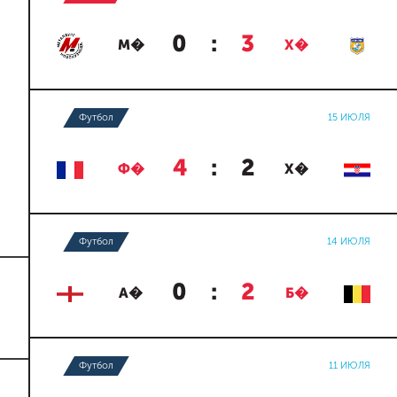
0
:
3
М�
Х�
Футбол
15 ИЮЛЯ
4
:
2
Ф�
Х�
Футбол
14 ИЮЛЯ
0
:
2
А�
Б�
Футбол
11 ИЮЛЯ