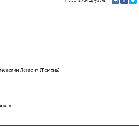
менский Легион» (Тюмень)
боксу