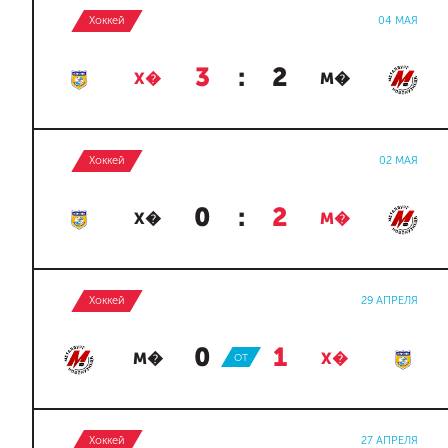
Хоккей
04 МАЯ
3
:
2
Х�
М�
Хоккей
02 МАЯ
0
:
2
Х�
М�
Хоккей
29 АПРЕЛЯ
0
:
1
М�
ОТ
Х�
Хоккей
27 АПРЕЛЯ