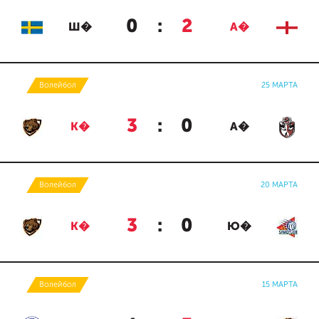
0
:
2
Ш�
А�
Волейбол
25 МАРТА
3
:
0
К�
А�
Волейбол
20 МАРТА
3
:
0
К�
Ю�
Волейбол
15 МАРТА