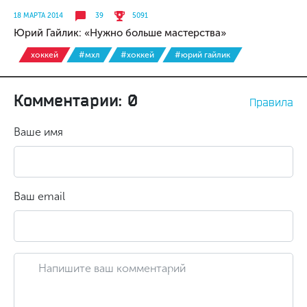
18 МАРТА 2014
39
5091
Юрий Гайлик: «Нужно больше мастерства»
хоккей
#мхл
#хоккей
#юрий гайлик
Комментарии: 0
Правила
Ваше имя
Ваш email