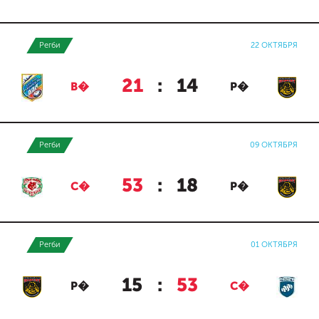
Регби
22 ОКТЯБРЯ
21
:
14
В�
Р�
Регби
09 ОКТЯБРЯ
53
:
18
С�
Р�
Регби
01 ОКТЯБРЯ
15
:
53
Р�
С�