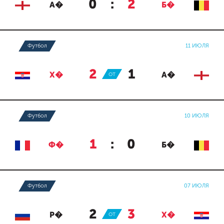
0
:
2
А�
Б�
Футбол
11 ИЮЛЯ
2
:
1
Х�
ОТ
А�
Футбол
10 ИЮЛЯ
1
:
0
Ф�
Б�
Футбол
07 ИЮЛЯ
2
:
3
Р�
ОТ
Х�