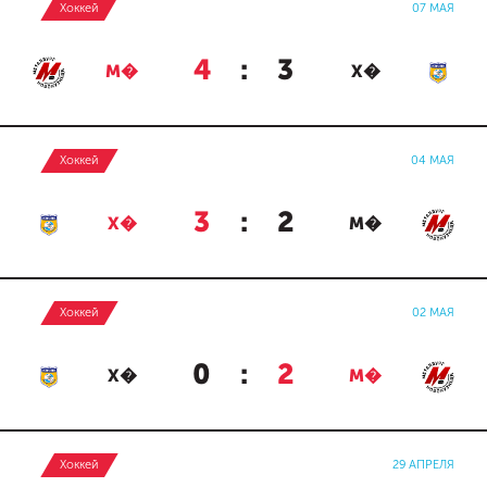
Хоккей
07 МАЯ
4
:
3
М�
Х�
Хоккей
04 МАЯ
3
:
2
Х�
М�
Хоккей
02 МАЯ
0
:
2
Х�
М�
Хоккей
29 АПРЕЛЯ