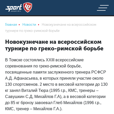
Главная
Новости
Новокузнечане на всероссийском
турнире по греко-римской борьбе
Новокузнечане на всероссийском
турнире по греко-римской борьбе
В Томске состоялись XXIII всероссийские
соревнования по греко-римской борьбе,
посвященные памяти заслуженного тренера РСФСР
А.Д. Афанасьева, в которых приняли участие около
130 спортсменов. 2 место в весовой категории до 130
кг занял Виталий Тюра (1995 г.р., КМС, тренеры –
Савушкин С.Д, Михайлов Г.А), а в весовой категории
до 85 кг бронзу завоевал Глеб Михайлов (1996 г.р.,
КМС, тренер – Михайлов Г.А.).