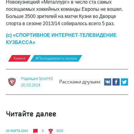
Новокузнецкий «Металлург» в число ста самых
посещаемых хоккейных команды Европы не вошел.
Больше 3500 зрителей на матчи Кузни во Дворце
спорта в сезоне 2013/14 собиралось всего 5 раз.
(с) «СПОРТИВНОЕ ИНТЕРНЕТ-ТЕЛЕВИДЕНИЕ
КУЗБАССА»
Хоккей
#Посещаемость хоккея
Редакция Sport42
Расскажи друзьям:
20.03.2014
Читайте далее
20 МАРТА 2014
0
3072