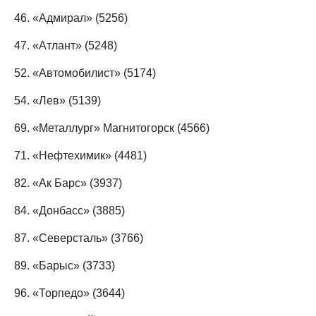
46. «Адмирал» (5256)
47. «Атлант» (5248)
52. «Автомобилист» (5174)
54. «Лев» (5139)
69. «Металлург» Магнитогорск (4566)
71. «Нефтехимик» (4481)
82. «Ак Барс» (3937)
84. «Донбасс» (3885)
87. «Северсталь» (3766)
89. «Барыс» (3733)
96. «Торпедо» (3644)