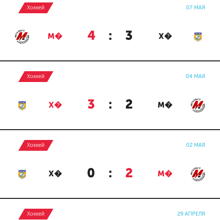
Хоккей
07 МАЯ
4
:
3
М�
Х�
Хоккей
04 МАЯ
3
:
2
Х�
М�
Хоккей
02 МАЯ
0
:
2
Х�
М�
Хоккей
29 АПРЕЛЯ