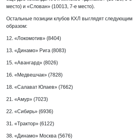
место) и «Слован» (10013, 7-е место).
Остальные позиции клубов КХЛ выглядят следующим
образом:
12. «Локомотив» (8404)
13. «Динамо» Рига (8083)
15. «Авангард» (8026)
16. «Медвешчак» (7828)
18. «Салават Юлаев» (7662)
21. «Амур» (7023)
22. «Сибирь» (6936)
31. «Трактор» (6122)
38. «Динамо» Москва (5676)