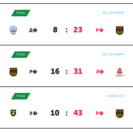
Регби
18 СЕНТЯБРЯ
8
:
23
Д�
Р�
Регби
06 СЕНТЯБРЯ
16
:
31
Р�
Л�
Регби
14 АВГУСТА
10
:
43
Х�
Р�