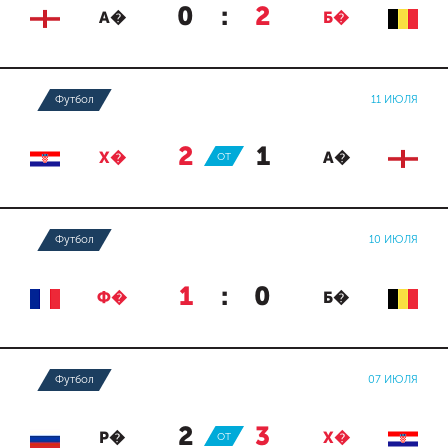
0
:
2
А�
Б�
Футбол
11 ИЮЛЯ
2
:
1
Х�
ОТ
А�
Футбол
10 ИЮЛЯ
1
:
0
Ф�
Б�
Футбол
07 ИЮЛЯ
2
:
3
Р�
ОТ
Х�