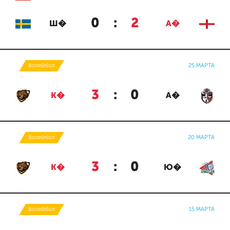
0
:
2
Ш�
А�
Волейбол
25 МАРТА
3
:
0
К�
А�
Волейбол
20 МАРТА
3
:
0
К�
Ю�
Волейбол
15 МАРТА