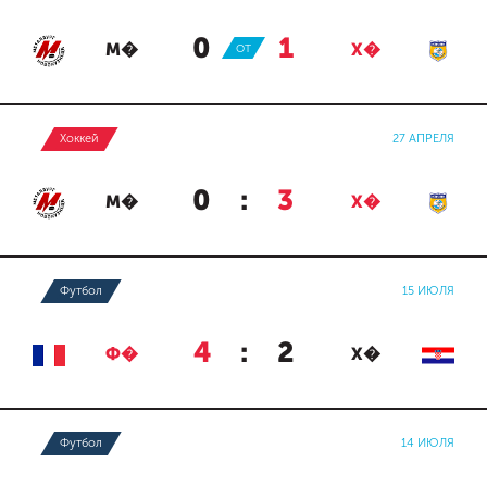
0
:
1
М�
ОТ
Х�
Хоккей
27 АПРЕЛЯ
0
:
3
М�
Х�
Футбол
15 ИЮЛЯ
4
:
2
Ф�
Х�
Футбол
14 ИЮЛЯ