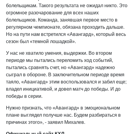
болельщикам. Такого результата не ожидал никто. Это
огромное разочарование для всех наших
болельщиков. Команда, занявшая первое место в
регулярном чемпионате, обязана проходить дальше.
Но на пути нам встретился «Авангард», который весь
сезон был «темной лошадкой».
У нас не хватило умения, выдержки. Во втором
периоде мы пытались переломить ход событий,
пытались сравнять счет, но «Авангард» надежно
сыграл в обороне. В заключительном периоде время
таяло, «Авангард» этим воспользовался и забил еще;
владел инициативой, и довел матч до победы. И до
победы в серии.
Нужно признать, что «Авангард» в эмоциональном
плане выглядел получше нас. Будем разбираться в
причинах этого», - заявил Михалев.
Официальный сайт КХЛ