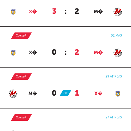
3
:
2
Х�
М�
Хоккей
02 МАЯ
0
:
2
Х�
М�
Хоккей
29 АПРЕЛЯ
0
:
1
М�
ОТ
Х�
Хоккей
27 АПРЕЛЯ