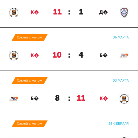
11
:
1
К�
Д�
Хоккей с мячом
06 МАРТА
10
:
4
К�
Б�
Хоккей с мячом
03 МАРТА
8
:
11
Б�
К�
Хоккей с мячом
28 ФЕВРАЛЯ