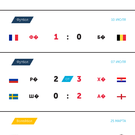
Футбол
10 ИЮЛЯ
1
:
0
Ф�
Б�
Футбол
07 ИЮЛЯ
2
:
3
Р�
ОТ
Х�
0
:
2
Ш�
А�
Волейбол
25 МАРТА