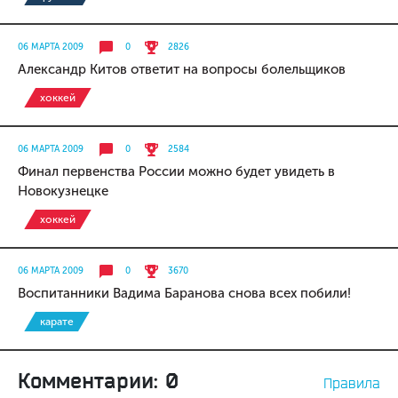
06 МАРТА 2009
0
2826
Александр Китов ответит на вопросы болельщиков
хоккей
06 МАРТА 2009
0
2584
Финал первенства России можно будет увидеть в
Новокузнецке
хоккей
06 МАРТА 2009
0
3670
Воспитанники Вадима Баранова снова всех побили!
карате
Комментарии: 0
Правила