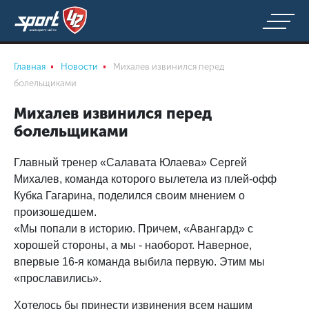
Главная
Новости
Михалев извинился перед
болельщиками
Михалев извинился перед
болельщиками
Главный тренер «Салавата Юлаева» Сергей
Михалев, команда которого вылетела из плей-офф
Кубка Гагарина, поделился своим мнением о
произошедшем.
«Мы попали в историю. Причем, «Авангард» с
хорошей стороны, а мы - наоборот. Наверное,
впервые 16-я команда выбила первую. Этим мы
«прославились».
Хотелось бы принести извинения всем нашим