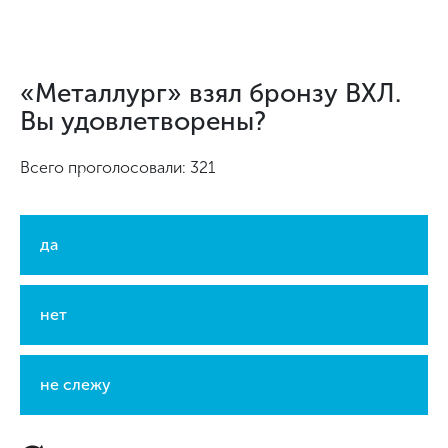
«Металлург» взял бронзу ВХЛ.
Вы удовлетворены?
Всего проголосовали: 321
да
нет
не слежу