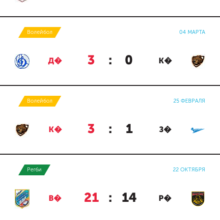
Волейбол
04 МАРТА
3
:
0
Д�
К�
Волейбол
25 ФЕВРАЛЯ
3
:
1
К�
З�
Регби
22 ОКТЯБРЯ
21
:
14
В�
Р�