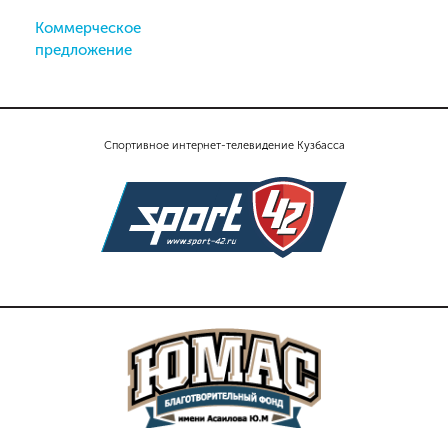
Коммерческое
предложение
Спортивное интернет-телевидение Кузбасса