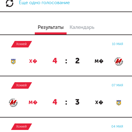
Еще одно голосование
Результаты
Календарь
Хоккей
10 МАЯ
4
:
2
Х�
М�
Хоккей
07 МАЯ
4
:
3
М�
Х�
Хоккей
04 МАЯ