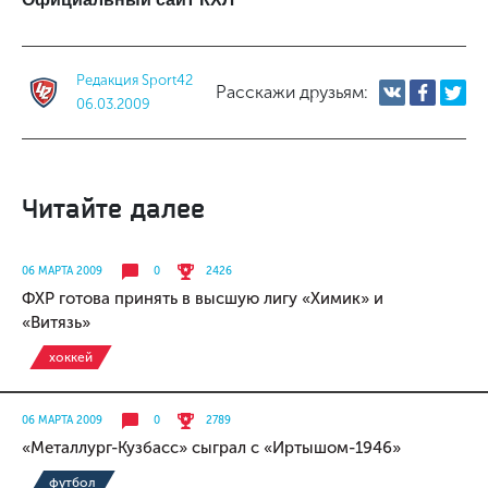
Редакция Sport42
Расскажи друзьям:
06.03.2009
Читайте далее
06 МАРТА 2009
0
2426
ФХР готова принять в высшую лигу «Химик» и
«Витязь»
хоккей
06 МАРТА 2009
0
2789
«Металлург-Кузбасс» сыграл с «Иртышом-1946»
футбол