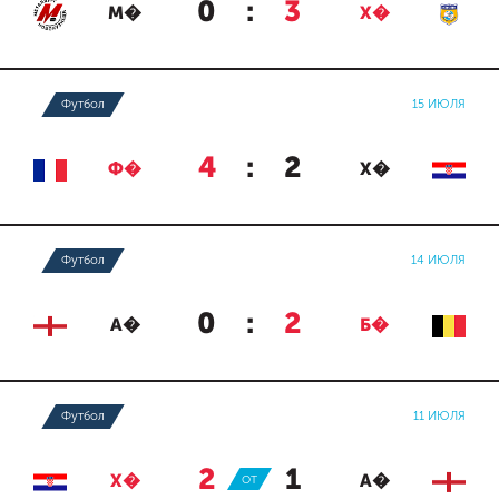
0
:
3
М�
Х�
Футбол
15 ИЮЛЯ
4
:
2
Ф�
Х�
Футбол
14 ИЮЛЯ
0
:
2
А�
Б�
Футбол
11 ИЮЛЯ
2
:
1
Х�
ОТ
А�