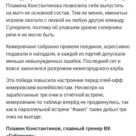
Пламена Константинова позволила себе выпустить
на матч не основной состав. Тем не менее, именитых
игроков хватало с лихвой на любую другую команду
Суперлиги, поэтому об упавшем уровне соперника
речи и не могло быть.
Кемеровчане собранно провели поединок, агрессивно
подавали и нападали, в каждой из партий допускали
меньше невынужденных ошибок. Последний сет и
вовсе закончился разгромом нижегородского клуба.
Эта победа повысила настроение перед плей-офф
кемеровским волейболистам. Несмотря на
заработанные три очки в отчётной встрече,
кемеровчане по таблице вперёд не продвинулись, так
как в параллельной встрече "Факел" также добыл три
очка на выезде.
Пламен Константинов, главный тренер ВК
«Губерния»: