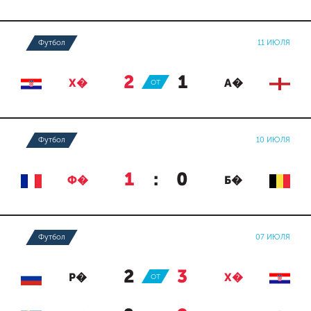
Футбол
11 ИЮЛЯ
2
:
1
Х�
ОТ
А�
Футбол
10 ИЮЛЯ
1
:
0
Ф�
Б�
Футбол
07 ИЮЛЯ
2
:
3
Р�
ОТ
Х�