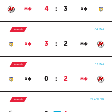
4
:
3
М�
Х�
Хоккей
04 МАЯ
3
:
2
Х�
М�
Хоккей
02 МАЯ
0
:
2
Х�
М�
Хоккей
29 АПРЕЛЯ