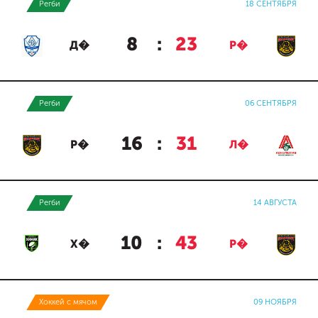
Регби
18 СЕНТЯБРЯ
8
:
23
Д�
Р�
Регби
06 СЕНТЯБРЯ
16
:
31
Р�
Л�
Регби
14 АВГУСТА
10
:
43
Х�
Р�
Хоккей с мячом
09 НОЯБРЯ