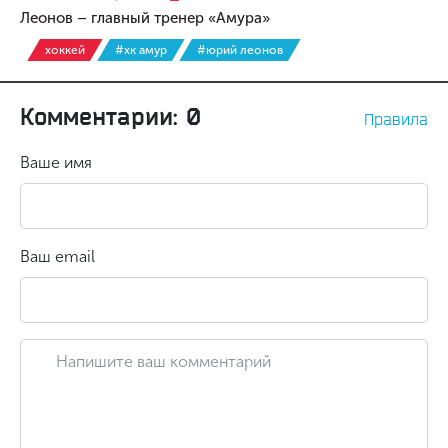
Леонов – главный тренер «Амура»
хоккей
#хк амур
#юрий леонов
Комментарии: 0
Правила
Ваше имя
Ваш email