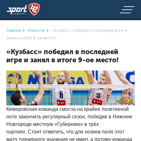
Главная
Новости
«Кузбасс» победил в последней игре и
занял в итоге 9-ое место!
«Кузбасс» победил в последней
игре и занял в итоге 9-ое место!
Кемеровская команда смогла на крайне позитивной
ноте закончить регулярный сезон, победив в Нижнем
Новгороде местную «Губернию» в трёх
партиях.
Стоит отметить, что для хозяев поля этот
матч турнирного значения не имел, а потому команда