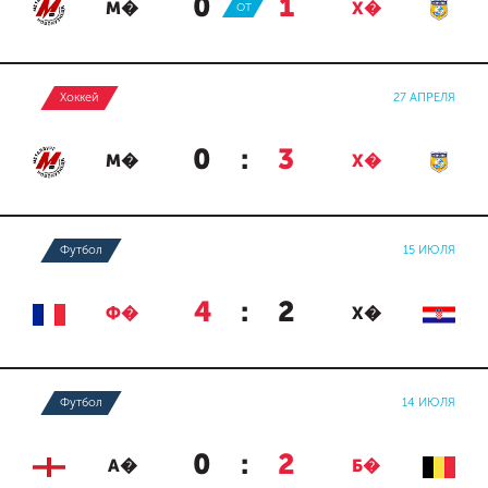
0
:
1
М�
ОТ
Х�
Хоккей
27 АПРЕЛЯ
0
:
3
М�
Х�
Футбол
15 ИЮЛЯ
4
:
2
Ф�
Х�
Футбол
14 ИЮЛЯ
0
:
2
А�
Б�