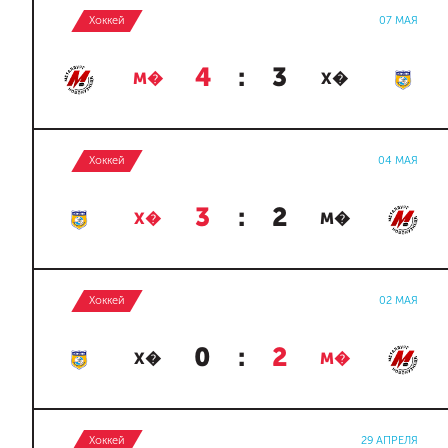
Хоккей
07 МАЯ
4
:
3
М�
Х�
Хоккей
04 МАЯ
3
:
2
Х�
М�
Хоккей
02 МАЯ
0
:
2
Х�
М�
Хоккей
29 АПРЕЛЯ