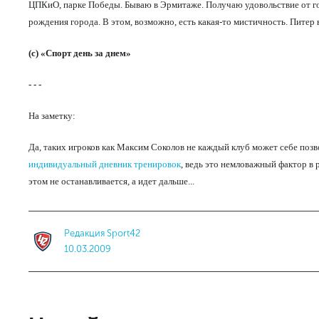
ЦПКиО, парке Победы. Бываю в Эрмитаже. Получаю удовольствие от гор
рождения города. В этом, возможно, есть какая-то мистичность. Питер
(с) «Спорт день за днем»
- - -
На заметку:
Да, таких игроков как Максим Соколов не каждый клуб может себе позв
индивидуальный дневник тренировок
, ведь это немловажный фактор в р
этом не останавливается, а идет дальше...
Редакция Sport42
10.03.2009