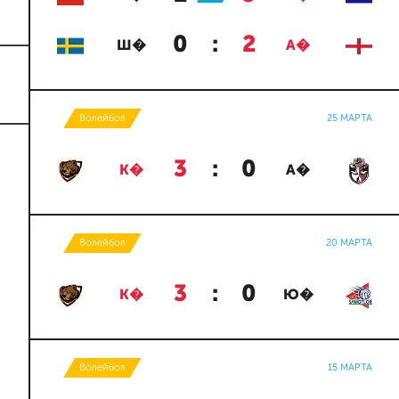
0
:
2
Ш�
А�
Волейбол
25 МАРТА
3
:
0
К�
А�
Волейбол
20 МАРТА
3
:
0
К�
Ю�
Волейбол
15 МАРТА