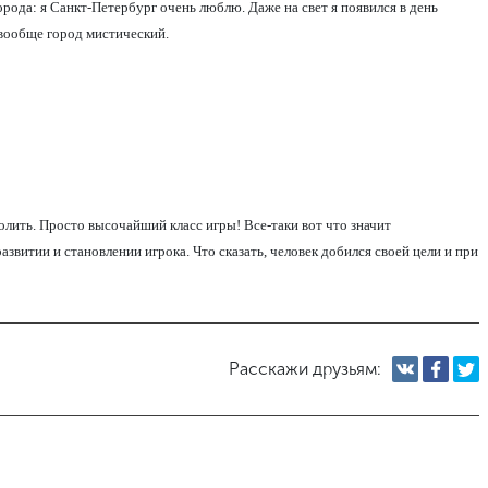
ода: я Санкт-Петербург очень люблю. Даже на свет я появился в день
 вообще город мистический.
олить. Просто высочайший класс игры! Все-таки вот что значит
азвитии и становлении игрока. Что сказать, человек добился своей цели и при
Расскажи друзьям: