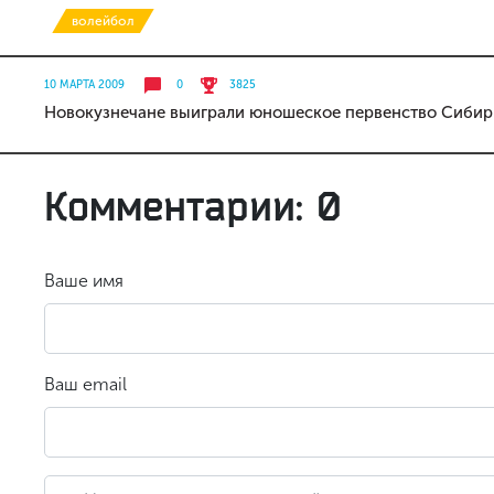
волейбол
10 МАРТА 2009
0
3825
Новокузнечане выиграли юношеское первенство Сибир
Комментарии: 0
Ваше имя
Ваш email