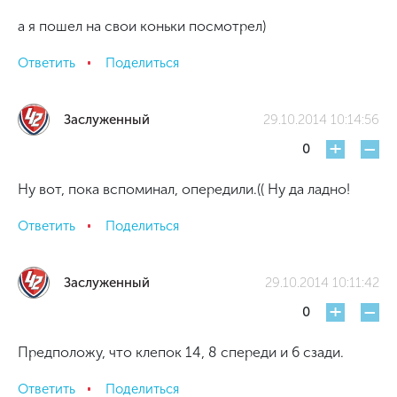
а я пошел на свои коньки посмотрел)
Ответить
Поделиться
Заслуженный
29.10.2014 10:14:56
+
-
0
Ну вот, пока вспоминал, опередили.(( Ну да ладно!
Ответить
Поделиться
Заслуженный
29.10.2014 10:11:42
+
-
0
Предположу, что клепок 14, 8 спереди и 6 сзади.
Ответить
Поделиться