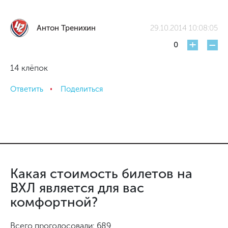
Антон Тренихин
29.10.2014 10:08:05
+
-
0
14 клёпок
Ответить
Поделиться
Какая стоимость билетов на
ВХЛ является для вас
комфортной?
Всего проголосовали: 689