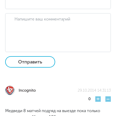
Отправить
Incognito
29.10.2014 14:31:13
+
-
0
Медведи 8 матчей подряд на выезде пока только