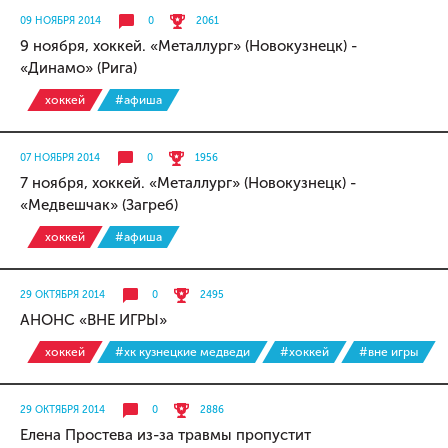
09 НОЯБРЯ 2014
0
2061
9 ноября, хоккей. «Металлург» (Новокузнецк) -
«Динамо» (Рига)
хоккей
#афиша
07 НОЯБРЯ 2014
0
1956
7 ноября, хоккей. «Металлург» (Новокузнецк) -
«Медвешчак» (Загреб)
хоккей
#афиша
29 ОКТЯБРЯ 2014
0
2495
АНОНС «ВНЕ ИГРЫ»
хоккей
#хк кузнецкие медведи
#хоккей
#вне игры
29 ОКТЯБРЯ 2014
0
2886
Елена Простева из-за травмы пропустит