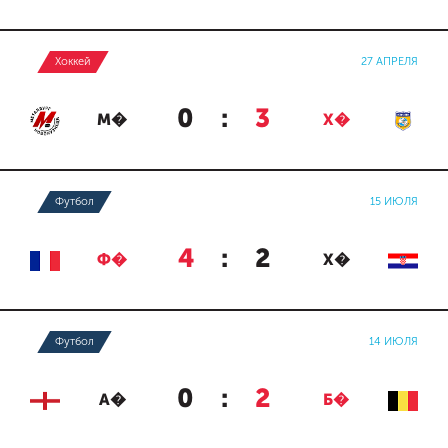
Хоккей
27 АПРЕЛЯ
0
:
3
М�
Х�
Футбол
15 ИЮЛЯ
4
:
2
Ф�
Х�
Футбол
14 ИЮЛЯ
0
:
2
А�
Б�