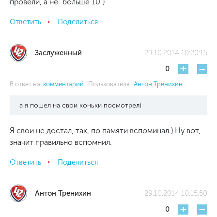
провели, а не "больше 10")
Ответить
Поделиться
Заслуженный
29.10.2014 10:20:15
+
-
0
В ответ на
комментарий
Пользователя
Антон Тренихин
а я пошел на свои коньки посмотрел)
Я свои не достал, так, по памяти вспоминал.) Ну вот,
значит правильно вспомнил.
Ответить
Поделиться
Антон Тренихин
29.10.2014 10:15:50
+
-
0