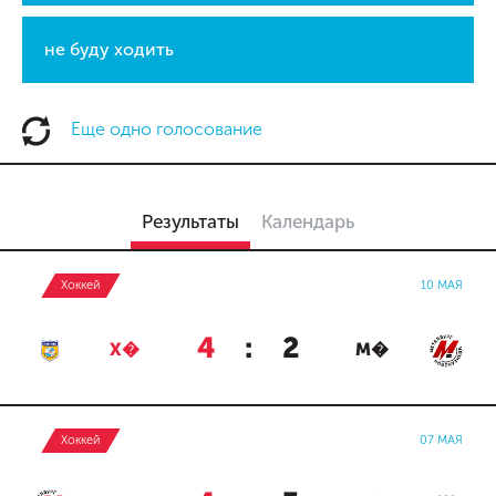
не буду ходить
Еще одно голосование
Результаты
Календарь
Хоккей
10 МАЯ
4
:
2
Х�
М�
Хоккей
07 МАЯ