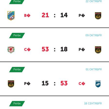
Регби
22 ОКТЯБРЯ
21
:
14
В�
Р�
Регби
09 ОКТЯБРЯ
53
:
18
С�
Р�
Регби
01 ОКТЯБРЯ
15
:
53
Р�
С�
Регби
18 СЕНТЯБРЯ