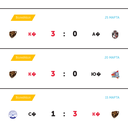
Волейбол
25 МАРТА
3
:
0
К�
А�
Волейбол
20 МАРТА
3
:
0
К�
Ю�
Волейбол
15 МАРТА
1
:
3
С�
К�