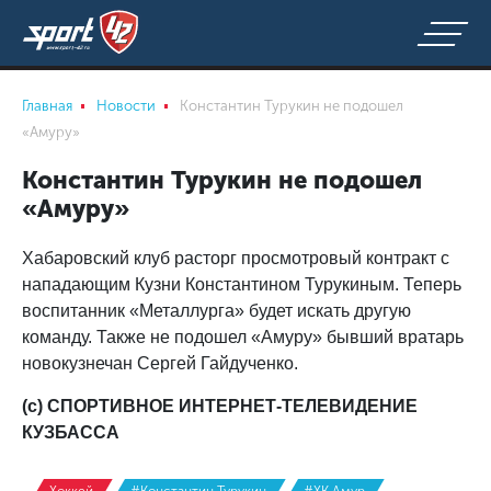
Главная
Новости
Константин Турукин не подошел
«Амуру»
Константин Турукин не подошел
«Амуру»
Хабаровский клуб расторг просмотровый контракт с
нападающим Кузни Константином Турукиным. Теперь
воспитанник «Металлурга» будет искать другую
команду. Также не подошел «Амуру» бывший вратарь
новокузнечан Сергей Гайдученко.
(с) СПОРТИВНОЕ ИНТЕРНЕТ-ТЕЛЕВИДЕНИЕ
КУЗБАССА