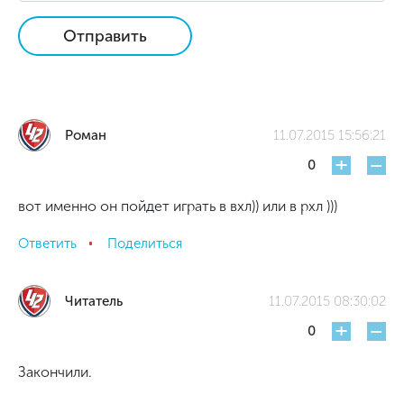
Отправить
Роман
11.07.2015 15:56:21
+
-
0
вот именно он пойдет играть в вхл)) или в рхл )))
Ответить
Поделиться
Читатель
11.07.2015 08:30:02
+
-
0
Закончили.