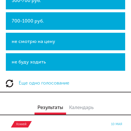
500-700 руб.
700-1000 руб.
не смотрю на цену
не буду ходить
Еще одно голосование
Результаты
Календарь
Хоккей
10 МАЯ