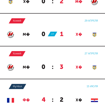
0
:
2
Х�
М�
Хоккей
29 АПРЕЛЯ
0
:
1
М�
ОТ
Х�
Хоккей
27 АПРЕЛЯ
0
:
3
М�
Х�
Футбол
15 ИЮЛЯ
4
:
2
Ф�
Х�