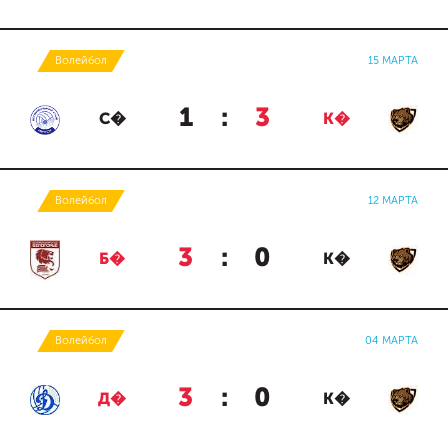
Волейбол
15 МАРТА
1
:
3
С�
К�
Волейбол
12 МАРТА
3
:
0
Б�
К�
Волейбол
04 МАРТА
3
:
0
Д�
К�