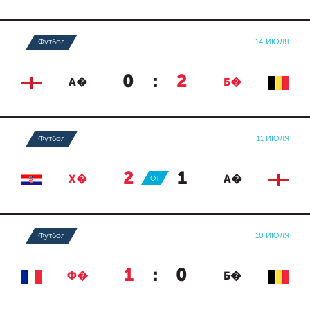
Футбол
14 ИЮЛЯ
0
:
2
А�
Б�
Футбол
11 ИЮЛЯ
2
:
1
Х�
ОТ
А�
Футбол
10 ИЮЛЯ
1
:
0
Ф�
Б�