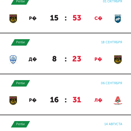
Регби
01 ОКТЯБРЯ
15
:
53
Р�
С�
Регби
18 СЕНТЯБРЯ
8
:
23
Д�
Р�
Регби
06 СЕНТЯБРЯ
16
:
31
Р�
Л�
Регби
14 АВГУСТА