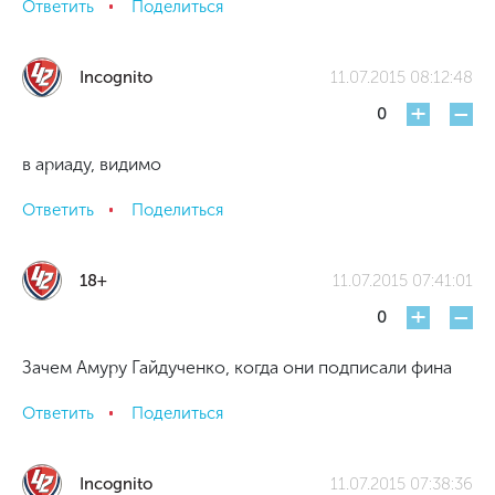
Ответить
Поделиться
Incognito
11.07.2015 08:12:48
+
-
0
в ариаду, видимо
Ответить
Поделиться
18+
11.07.2015 07:41:01
+
-
0
Зачем Амуру Гайдученко, когда они подписали фина
Ответить
Поделиться
Incognito
11.07.2015 07:38:36