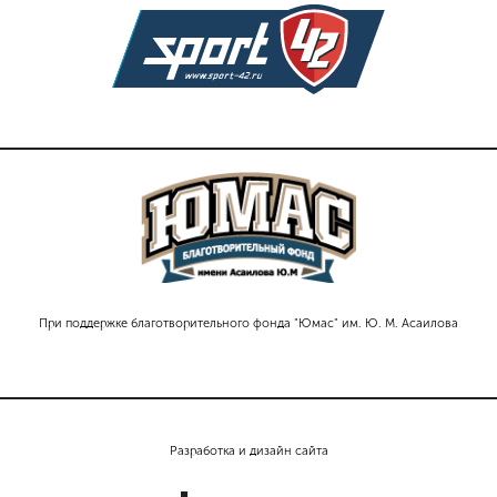
При поддержке благотворительного фонда "Юмас" им. Ю. М. Асаилова
Разработка и дизайн сайта