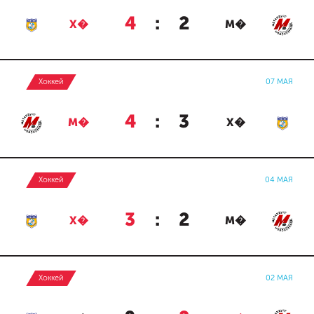
4
:
2
Х�
М�
Хоккей
07 МАЯ
4
:
3
М�
Х�
Хоккей
04 МАЯ
3
:
2
Х�
М�
Хоккей
02 МАЯ