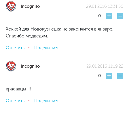
Incognito
29.01.2016 13:31:56
+
-
0
Хоккей для Новокузнецка не закончится в январе.
Спасибо медведям.
Ответить
Поделиться
Incognito
29.01.2016 11:19:22
+
-
0
красавцы !!!
Ответить
Поделиться