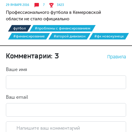
29 ЯНВАРЯ 2016
7
3423
Профессионального футбола в Кемеровской
области не стало официально
футбол
#проблемы с финансированием
#финансирование
#второй дивизион
#фк новокузнецк
Комментарии: 3
Правила
Ваше имя
Ваш email