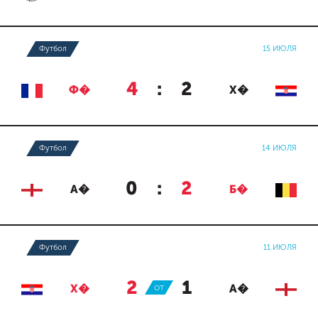
Футбол
15 ИЮЛЯ
4
:
2
Ф�
Х�
Футбол
14 ИЮЛЯ
0
:
2
А�
Б�
Футбол
11 ИЮЛЯ
2
:
1
Х�
ОТ
А�