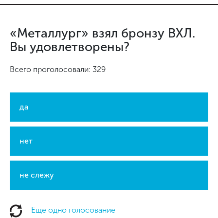
«Металлург» взял бронзу ВХЛ.
Вы удовлетворены?
Всего проголосовали: 329
да
нет
не слежу
Еще одно голосование