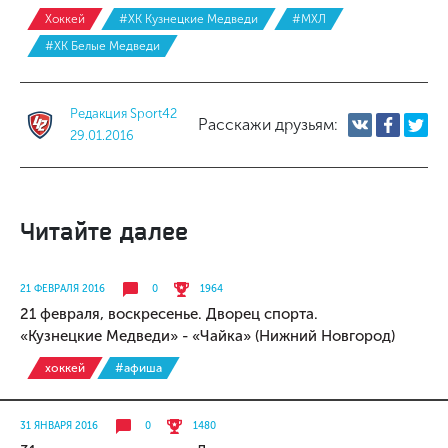
Хоккей
#ХК Кузнецкие Медведи
#МХЛ
#ХК Белые Медведи
Редакция Sport42
Расскажи друзьям:
29.01.2016
Читайте далее
21 ФЕВРАЛЯ 2016
0
1964
21 февраля, воскресенье. Дворец спорта.
«Кузнецкие Медведи» - «Чайка» (Нижний Новгород)
хоккей
#афиша
31 ЯНВАРЯ 2016
0
1480