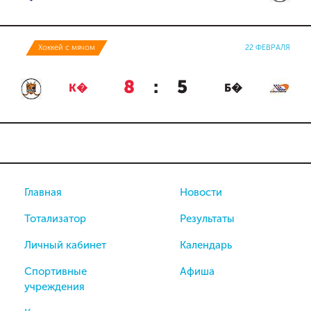
Хоккей с мячом
22 ФЕВРАЛЯ
8
:
5
К�
Б�
Главная
Новости
Тотализатор
Результаты
Личный кабинет
Календарь
Спортивные
Афиша
учреждения