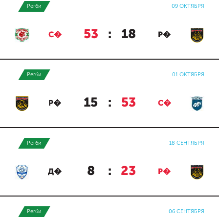
Регби
09 ОКТЯБРЯ
53
:
18
С�
Р�
Регби
01 ОКТЯБРЯ
15
:
53
Р�
С�
Регби
18 СЕНТЯБРЯ
8
:
23
Д�
Р�
Регби
06 СЕНТЯБРЯ