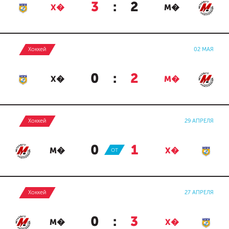
3
:
2
Х�
М�
Хоккей
02 МАЯ
0
:
2
Х�
М�
Хоккей
29 АПРЕЛЯ
0
:
1
М�
ОТ
Х�
Хоккей
27 АПРЕЛЯ
0
:
3
М�
Х�