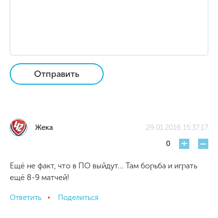
Отправить
Жека
29.01.2016 15:37:17
+
-
0
Ещё не факт, что в ПО выйдут... Там борьба и играть
ещё 8-9 матчей!
Ответить
Поделиться