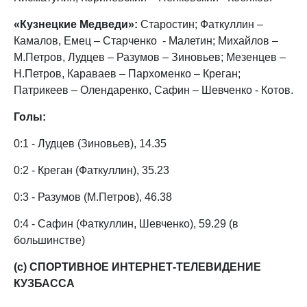
«Кузнецкие Медведи»:
Старостин; Фаткуллин –
Камалов, Емец – Старченко - Малетин; Михайлов –
М.Петров, Лудцев – Разумов – Зиновьев; Мезенцев –
Н.Петров, Караваев – Пархоменко – Креган;
Патрикеев – Олендаренко, Сафин – Шевченко - Котов.
Голы:
0:1 - Лудцев (Зиновьев), 14.35
0:2 - Креган (Фаткуллин), 35.23
0:3 - Разумов (М.Петров), 46.38
0:4 - Сафин (Фаткуллин, Шевченко), 59.29 (в
большинстве)
(с) СПОРТИВНОЕ ИНТЕРНЕТ-ТЕЛЕВИДЕНИЕ
КУЗБАССА