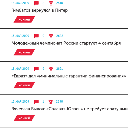
15 МАЯ 2009
2
2510
Гимбатов вернулся в Питер
хоккей
15 МАЯ 2009
0
2622
Молодежный чемпионат России стартует 4 сентября
хоккей
15 МАЯ 2009
9
2891
«Евраз» дал «минимальные гарантии финансирования»
хоккей
15 МАЯ 2009
1
2598
Вячеслав Быков: «Салават-Юлаев» не требует сразу выи
хоккей