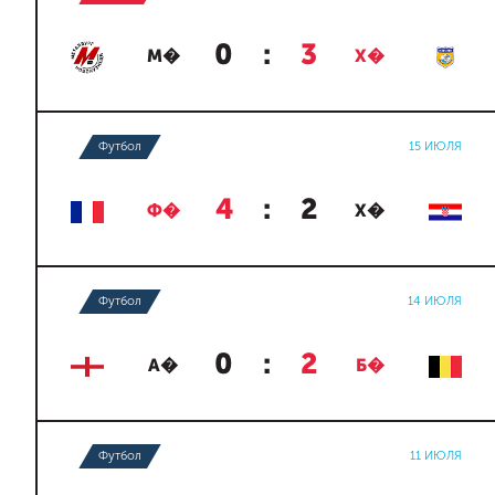
0
:
3
М�
Х�
Футбол
15 ИЮЛЯ
4
:
2
Ф�
Х�
Футбол
14 ИЮЛЯ
0
:
2
А�
Б�
Футбол
11 ИЮЛЯ