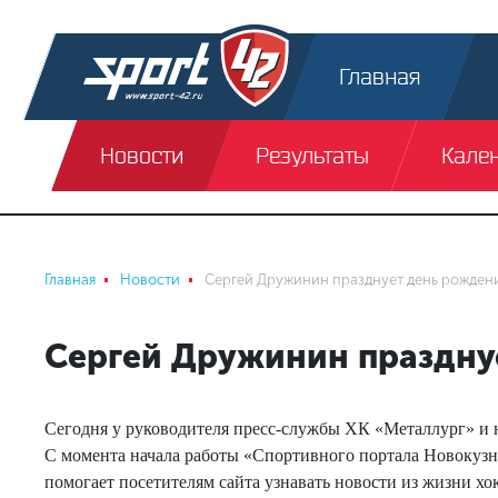
Главная
Новости
Результаты
Кале
Главная
Новости
Сергей Дружинин празднует день рожден
Сергей Дружинин праздну
Сегодня у руководителя пресс-службы ХК «Металлург» и 
С момента начала работы «Спортивного портала Новокузн
помогает посетителям сайта узнавать новости из жизни х