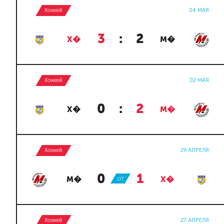
Хоккей
04 МАЯ
3
:
2
Х�
М�
Хоккей
02 МАЯ
0
:
2
Х�
М�
Хоккей
29 АПРЕЛЯ
0
:
1
М�
ОТ
Х�
Хоккей
27 АПРЕЛЯ