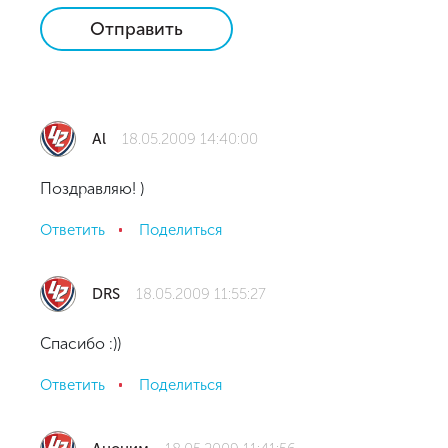
Отправить
Al
18.05.2009 14:40:00
Поздравляю! )
Ответить
Поделиться
DRS
18.05.2009 11:55:27
Спасибо :))
Ответить
Поделиться