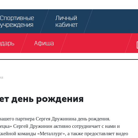
Спортивные
Личный
учреждения
кабинет
ндарь
Афиша
ия
ет день рождения
нашего партнера Сергея Дружинина день рождения.
ецка» Сергей Дружинин активно сотрудничает с нами и
оккейной команды «Металлург», а также предоставляет видео