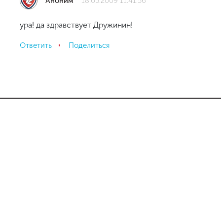
Аноним
18.05.2009 11:41:56
ура! да здравствует Дружинин!
Ответить
Поделиться