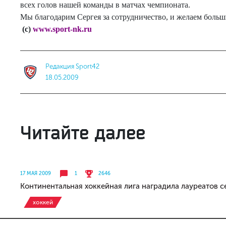
всех голов нашей команды в матчах чемпионата.
Мы благодарим Сергея за сотрудничество, и желаем больши
(с)
www.sport-nk.ru
Редакция Sport42
18.05.2009
Читайте далее
17 МАЯ 2009
1
2646
Континентальная хоккейная лига наградила лауреатов 
хоккей