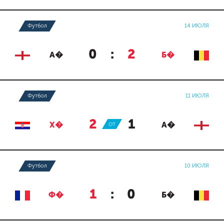
Футбол
14 ИЮЛЯ
0
:
2
А�
Б�
Футбол
11 ИЮЛЯ
2
:
1
Х�
ОТ
А�
Футбол
10 ИЮЛЯ
1
:
0
Ф�
Б�