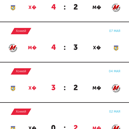
4
:
2
Х�
М�
Хоккей
07 МАЯ
4
:
3
М�
Х�
Хоккей
04 МАЯ
3
:
2
Х�
М�
Хоккей
02 МАЯ
0
:
2
Х�
М�