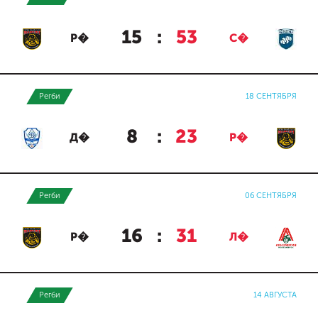
15
:
53
Р�
С�
Регби
18 СЕНТЯБРЯ
8
:
23
Д�
Р�
Регби
06 СЕНТЯБРЯ
16
:
31
Р�
Л�
Регби
14 АВГУСТА