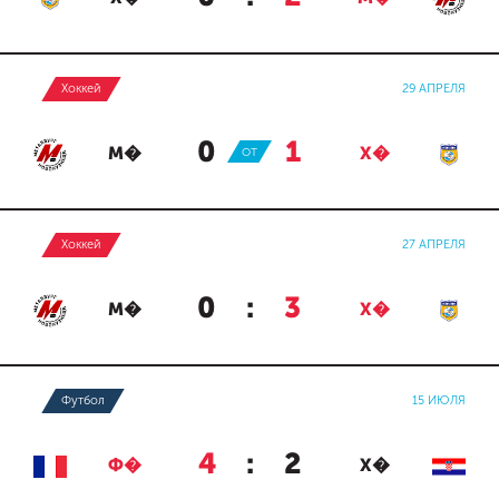
Хоккей
29 АПРЕЛЯ
0
:
1
М�
ОТ
Х�
Хоккей
27 АПРЕЛЯ
0
:
3
М�
Х�
Футбол
15 ИЮЛЯ
4
:
2
Ф�
Х�