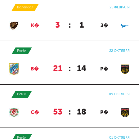
Волейбол
25 ФЕВРАЛЯ
3
:
1
К�
З�
Регби
22 ОКТЯБРЯ
21
:
14
В�
Р�
Регби
09 ОКТЯБРЯ
53
:
18
С�
Р�
Регби
01 ОКТЯБРЯ