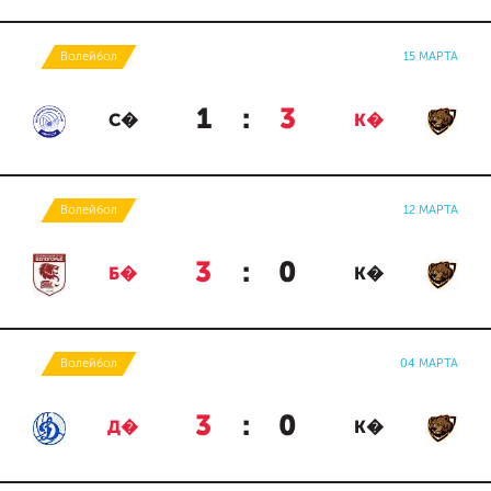
Волейбол
15 МАРТА
1
:
3
С�
К�
Волейбол
12 МАРТА
3
:
0
Б�
К�
Волейбол
04 МАРТА
3
:
0
Д�
К�