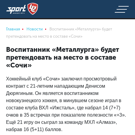
Главная
Новости
Воспитанник «Металлурга» будет
претендовать на место в составе «Сочи»
Воспитанник «Металлурга» будет
претендовать на место в составе
«Сочи»
Хоккейный клуб «Сочи» заключил просмотровый
контракт с 21-летним нападающим Денисом
Дюрягиным. Он является воспитанником
новокузнецкого хоккея, в минувшем сезоне играл в
составе клуба ВХЛ «Ижсталь», где набрал 14 (7+7)
очков в 35 встречах при показателе полезности «+3».
Ещё 21 игру он сыграл за команду МХЛ «Алмаз»,
набрав 16 (5+11) баллов.