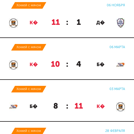
Хоккей с мячом
06 НОЯБРЯ
11
:
1
К�
Д�
Хоккей с мячом
06 МАРТА
10
:
4
К�
Б�
Хоккей с мячом
03 МАРТА
8
:
11
Б�
К�
Хоккей с мячом
28 ФЕВРАЛЯ