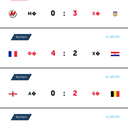
0
:
3
М�
Х�
Футбол
15 ИЮЛЯ
4
:
2
Ф�
Х�
Футбол
14 ИЮЛЯ
0
:
2
А�
Б�
Футбол
11 ИЮЛЯ