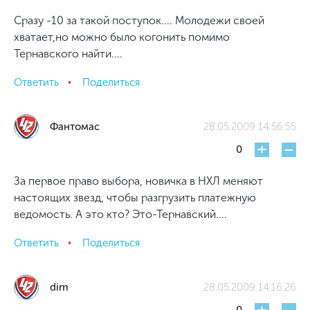
Сразу -10 за такой поступок.... Молодежи своей
хватает,но можно было когонить помимо
Тернавского найти....
Ответить
Поделиться
Фантомас
28.05.2009 14:56:55
+
-
0
За первое право выбора, новичка в НХЛ меняют
настоящих звезд, чтобы разгрузить платежную
ведомость. А это кто? Это-Тернавский....
Ответить
Поделиться
dim
28.05.2009 14:16:26