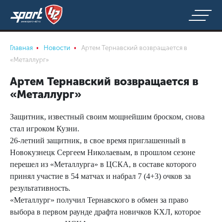
Главная
Новости
Артем Тернавский возвращается в
«Металлург»
Артем Тернавский возвращается в
«Металлург»
Защитник, известный своим мощнейшим броском, снова
стал игроком Кузни.
26-летний защитник, в свое время приглашенный в
Новокузнецк Сергеем Николаевым, в прошлом сезоне
перешел из «Металлурга» в ЦСКА, в составе которого
принял участие в 54 матчах и набрал 7 (4+3) очков за
результативность.
«Металлург» получил Тернавского в обмен за право
выбора в первом раунде драфта новичков КХЛ, которое