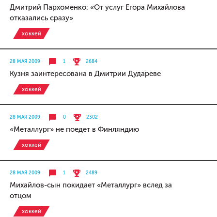
Дмитрий Пархоменко: «От услуг Егора Михайлова
отказались сразу»
хоккей
28 МАЯ 2009
1
2684
Кузня заинтересована в Дмитрии Дудареве
хоккей
28 МАЯ 2009
0
2302
«Металлург» не поедет в Финляндию
хоккей
28 МАЯ 2009
1
2489
Михайлов-сын покидает «Металлург» вслед за
отцом
хоккей