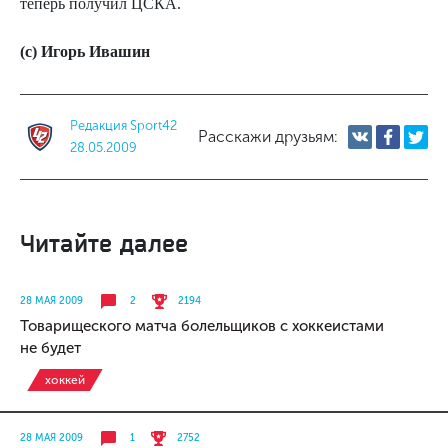
теперь получил ЦСКА.
(с) Игорь Ивашин
Редакция Sport42
Расскажи друзьям:
28.05.2009
Читайте далее
28 МАЯ 2009
2
2194
Товарищеского матча болельщиков с хоккеистами
не будет
хоккей
28 МАЯ 2009
1
2752