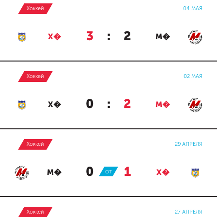
Хоккей
04 МАЯ
3
:
2
Х�
М�
Хоккей
02 МАЯ
0
:
2
Х�
М�
Хоккей
29 АПРЕЛЯ
0
:
1
М�
ОТ
Х�
Хоккей
27 АПРЕЛЯ