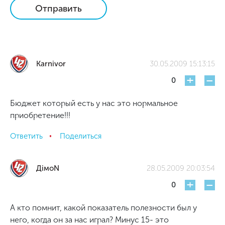
Отправить
Karnivor
30.05.2009 15:13:15
+
-
0
Бюджет который есть у нас это нормальное
приобретение!!!
Ответить
Поделиться
ДiмоN
28.05.2009 20:03:54
+
-
0
А кто помнит, какой показатель полезности был у
него, когда он за нас играл? Минус 15- это