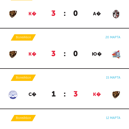
3
:
0
К�
А�
Волейбол
20 МАРТА
3
:
0
К�
Ю�
Волейбол
15 МАРТА
1
:
3
С�
К�
Волейбол
12 МАРТА