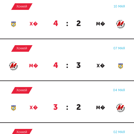
Хоккей
10 МАЯ
4
:
2
Х�
М�
Хоккей
07 МАЯ
4
:
3
М�
Х�
Хоккей
04 МАЯ
3
:
2
Х�
М�
Хоккей
02 МАЯ