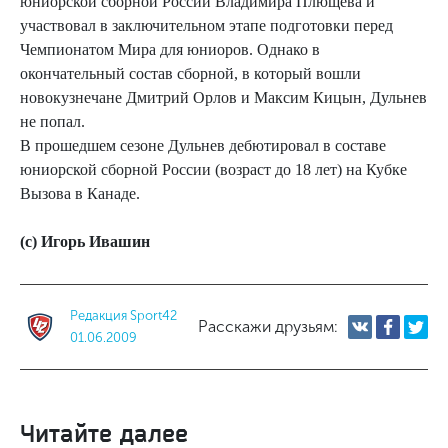
юниорской сборной России Владимира Плющева и
участвовал в заключительном этапе подготовки перед
Чемпионатом Мира для юниоров. Однако в
окончательный состав сборной, в который вошли
новокузнечане Дмитрий Орлов и Максим Кицын, Дульнев
не попал.
В прошедшем сезоне Дульнев дебютировал в составе
юниорской сборной России (возраст до 18 лет) на Кубке
Вызова в Канаде.
(с) Игорь Ивашин
Редакция Sport42
Расскажи друзьям:
01.06.2009
Читайте далее