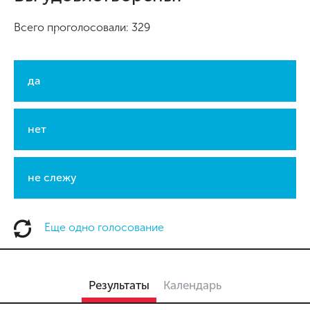
Всего проголосовали: 329
да
нет
не слежу
Еще одно голосование
Результаты
Календарь