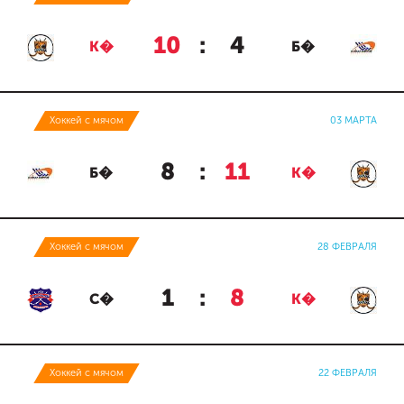
10
:
4
К�
Б�
Хоккей с мячом
03 МАРТА
8
:
11
Б�
К�
Хоккей с мячом
28 ФЕВРАЛЯ
1
:
8
С�
К�
Хоккей с мячом
22 ФЕВРАЛЯ