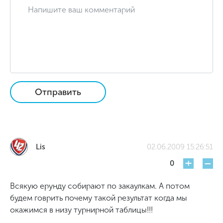
Отправить
Lis
02.06.2009 15:26:51
+
-
0
Всякую ерунду собирают по закаулкам. А потом
будем говрить почему такой результат когда мы
окажимся в низу турнирной таблицы!!!