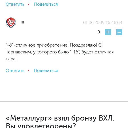
Ответить
Поделиться
!!!
01.06.2009 16:46:09
+
-
0
"-8"-отличное приобретение! Поздравляю! С
Тернавским, у которого было "-15", будет отличная
пара!
Ответить
Поделиться
«Металлург» взял бронзу ВХЛ.
Вы удовлетворены?