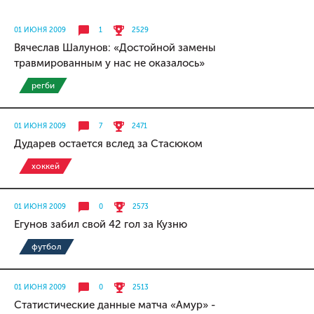
01 ИЮНЯ 2009
1
2529
Вячеслав Шалунов: «Достойной замены
травмированным у нас не оказалось»
регби
01 ИЮНЯ 2009
7
2471
Дударев остается вслед за Стасюком
хоккей
01 ИЮНЯ 2009
0
2573
Егунов забил свой 42 гол за Кузню
футбол
01 ИЮНЯ 2009
0
2513
Статистические данные матча «Амур» -