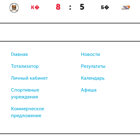
8
:
5
К�
Б�
Главная
Новости
Тотализатор
Результаты
Личный кабинет
Календарь
Спортивные
Афиша
учреждения
Коммерческое
предложение