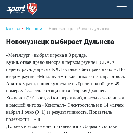
Главная
Новости
Новокузнецк выбирает Дульнева
Новокузнецк выбирает Дульнева
«Металлург» выбрал игрока в 3 раунде.
Кузня, отдав право выбора в первом раунде ЦСКА, в
первом раунде драфта КХЛ осталась без права выбора. Во
втором раунде «Металлург» также никого не задрафтовал.
А вот в 3 раунде новокузнечане выбрали под общим 49
номером 18-летнего защитника Георгия Дульнева.
Хоккеист (191 рост, 80 килограммов), в этом сезоне играл
в высшей лиге за «Кристалл» Электросталь и в 14 матчах
набрал 1 очко (0+1) за результативность. Показатель
полезности – «-8».
Дульнев в этом сезоне привлекался к сборам в составе