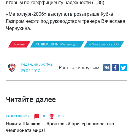
вторым по коэффициенту надежности (1,38).
«Металлург-2006» выступал в розыгрыше Кубка
Газпром нефти под руководством тренера Вячеслава
Чернухина.
Хоккей
#СДЮСШОР "Металлург"
#Металлург-2006
Редакция Sport42
Расскажи друзьям:
25.04.2017
Читайте далее
24 АПРЕЛЯ 2017
8
3155
Никита Шашков — бронзовый призер юниорского
чемпионата мира!