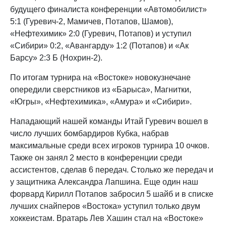
будущего финалиста конференции «Автомобилист»
5:1 (Гуревич-2, Мамичев, Потапов, Шамов),
«Нефтехимик» 2:0 (Гуревич, Потапов) и уступил
«Сибири» 0:2, «Авангарду» 1:2 (Потапов) и «Ак
Барсу» 2:3 Б (Нохрин-2).
По итогам турнира на «Востоке» новокузнечане
опередили сверстников из «Барыса», Магнитки,
«Югры», «Нефтехимика», «Амура» и «Сибири».
Нападающий нашей команды Итай Гуревич вошел в
число лучших бомбардиров Кубка, набрав
максимальные среди всех игроков турнира 10 очков.
Также он занял 2 место в конференции среди
ассистентов, сделав 6 передач. Столько же передач и
у защитника Александра Лапшина. Еще один наш
форвард Кирилл Потапов забросил 5 шайб и в списке
лучших снайперов «Востока» уступил только двум
хоккеистам. Вратарь Лев Хашин стал на «Востоке»