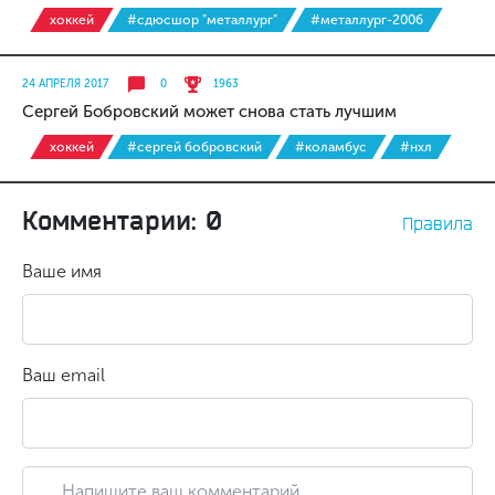
хоккей
#сдюсшор "металлург"
#металлург-2006
24 АПРЕЛЯ 2017
0
1963
Сергей Бобровский может снова стать лучшим
хоккей
#сергей бобровский
#коламбус
#нхл
Комментарии: 0
Правила
Ваше имя
Ваш email