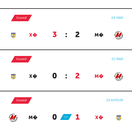
Хоккей
04 МАЯ
3
:
2
Х�
М�
Хоккей
02 МАЯ
0
:
2
Х�
М�
Хоккей
29 АПРЕЛЯ
0
:
1
М�
ОТ
Х�