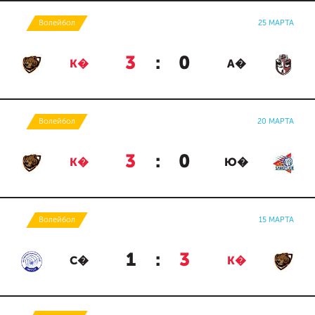
Волейбол
25 МАРТА
3
:
0
К�
А�
Волейбол
20 МАРТА
3
:
0
К�
Ю�
Волейбол
15 МАРТА
1
:
3
С�
К�