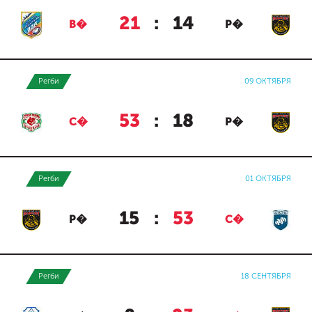
21
:
14
В�
Р�
Регби
09 ОКТЯБРЯ
53
:
18
С�
Р�
Регби
01 ОКТЯБРЯ
15
:
53
Р�
С�
Регби
18 СЕНТЯБРЯ