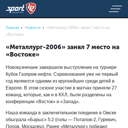
Главная
Новости
«Металлург-2006» занял 7 место на
«Востоке»
«Металлург-2006» занял 7 место на
«Востоке»
Новокузнечане завершили выступление на турнире
Кубок Газпром нефти. Соревнования уже не первый
год являются одними из крупнейших среди детей в
Европе. В этом сезоне участие в матчах приняли 27
команд, которые, как и в КХЛ, были разделены на
конференции «Восток» и «Запад».
Наша команда в заключительном поединке в Омске
обыграла «Барыс» 5:2 (голы — Потапов-2, Гуревич,
Попов, Москалец). Ранее «Металлург» победил