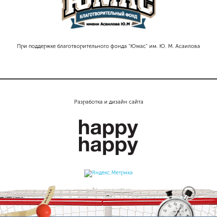
При поддержке благотворительного фонда "Юмас" им. Ю. М. Асаилова
Разработка и дизайн сайта