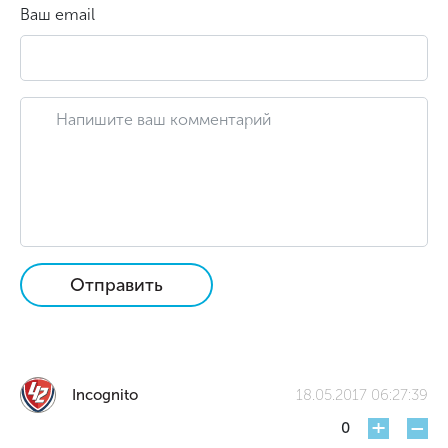
Ваш email
Отправить
Incognito
18.05.2017 06:27:39
+
-
0