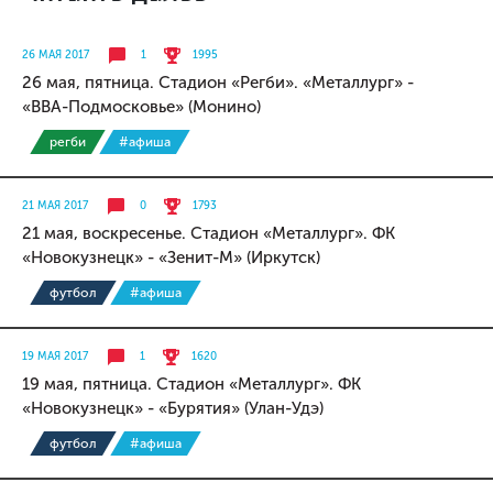
26 МАЯ 2017
1
1995
26 мая, пятница. Стадион «Регби». «Металлург» -
«ВВА-Подмосковье» (Монино)
регби
#афиша
21 МАЯ 2017
0
1793
21 мая, воскресенье. Стадион «Металлург». ФК
«Новокузнецк» - «Зенит-М» (Иркутск)
футбол
#афиша
19 МАЯ 2017
1
1620
19 мая, пятница. Стадион «Металлург». ФК
«Новокузнецк» - «Бурятия» (Улан-Удэ)
футбол
#афиша