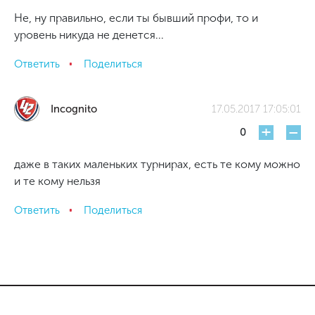
Не, ну правильно, если ты бывший профи, то и
уровень никуда не денется...
Ответить
Поделиться
Incognito
17.05.2017 17:05:01
+
-
0
даже в таких маленьких турнирах, есть те кому можно
и те кому нельзя
Ответить
Поделиться