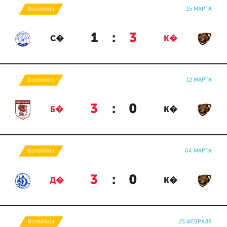
Волейбол
15 МАРТА
1
:
3
С�
К�
Волейбол
12 МАРТА
3
:
0
Б�
К�
Волейбол
04 МАРТА
3
:
0
Д�
К�
Волейбол
25 ФЕВРАЛЯ