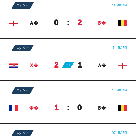
Футбол
14 ИЮЛЯ
0
:
2
А�
Б�
Футбол
11 ИЮЛЯ
2
:
1
Х�
ОТ
А�
Футбол
10 ИЮЛЯ
1
:
0
Ф�
Б�
Футбол
07 ИЮЛЯ