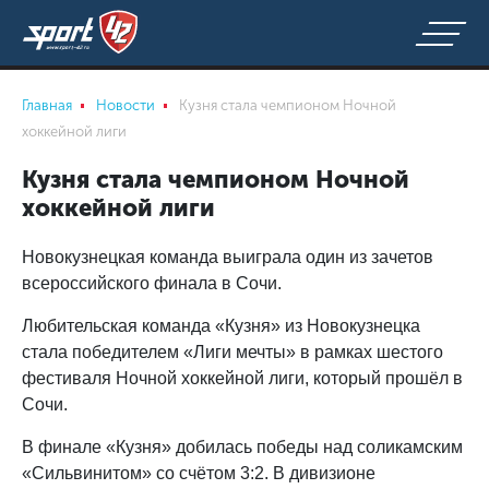
Главная
Новости
Кузня стала чемпионом Ночной
хоккейной лиги
Кузня стала чемпионом Ночной
хоккейной лиги
Новокузнецкая команда выиграла один из зачетов
всероссийского финала в Сочи.
Любительская команда «Кузня» из Новокузнецка
стала победителем «Лиги мечты» в рамках шестого
фестиваля Ночной хоккейной лиги, который прошёл в
Сочи.
В финале «Кузня» добилась победы над соликамским
«Сильвинитом» со счётом 3:2. В дивизионе