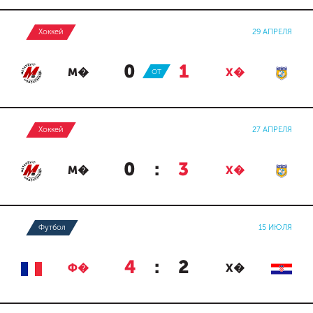
Хоккей
29 АПРЕЛЯ
0
:
1
М�
ОТ
Х�
Хоккей
27 АПРЕЛЯ
0
:
3
М�
Х�
Футбол
15 ИЮЛЯ
4
:
2
Ф�
Х�