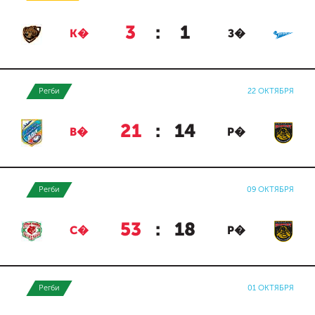
3
:
1
К�
З�
Регби
22 ОКТЯБРЯ
21
:
14
В�
Р�
Регби
09 ОКТЯБРЯ
53
:
18
С�
Р�
Регби
01 ОКТЯБРЯ