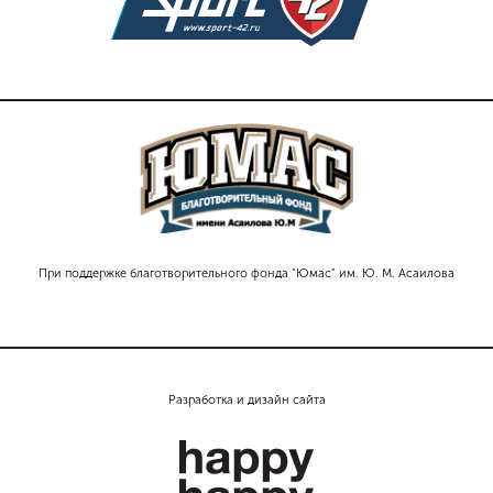
При поддержке благотворительного фонда "Юмас" им. Ю. М. Асаилова
Разработка и дизайн сайта