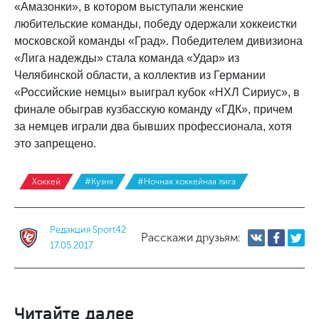
«Амазонки», в котором выступали женские
любительские команды, победу одержали хоккеистки
московской команды «Град». Победителем дивизиона
«Лига надежды» стала команда «Удар» из
Челябинской области, а коллектив из Германии
«Российские немцы» выиграл кубок «НХЛ Сириус», в
финале обыграв кузбасскую команду «ГДК», причем
за немцев играли два бывших профессионала, хотя
это запрещено.
Хоккей
#Кузня
#Ночная хоккейная лига
Редакция Sport42
Расскажи друзьям:
17.05.2017
Читайте далее