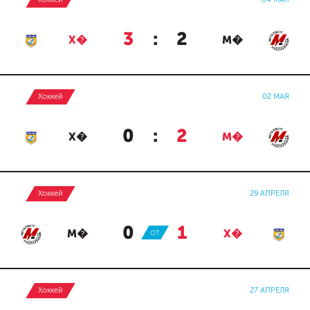
3
:
2
Х�
М�
Хоккей
02 МАЯ
0
:
2
Х�
М�
Хоккей
29 АПРЕЛЯ
0
:
1
М�
ОТ
Х�
Хоккей
27 АПРЕЛЯ