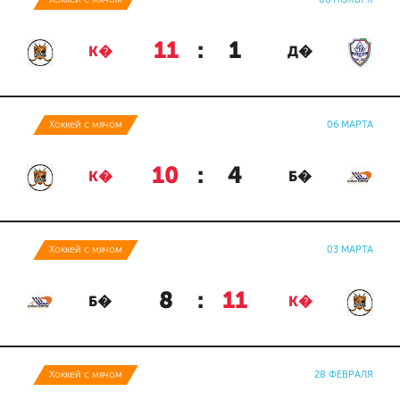
11
:
1
К�
Д�
Хоккей с мячом
06 МАРТА
10
:
4
К�
Б�
Хоккей с мячом
03 МАРТА
8
:
11
Б�
К�
Хоккей с мячом
28 ФЕВРАЛЯ