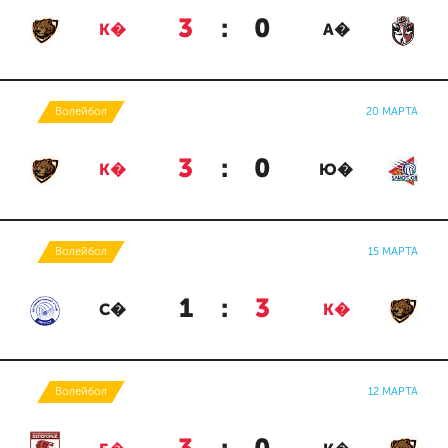
3
:
0
К�
А�
Волейбол
20 МАРТА
3
:
0
К�
Ю�
Волейбол
15 МАРТА
1
:
3
С�
К�
Волейбол
12 МАРТА