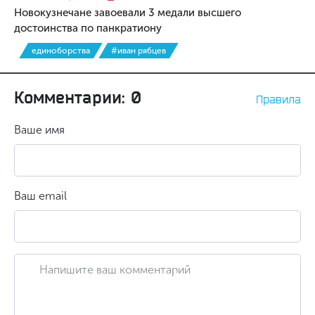
Новокузнечане завоевали 3 медали высшего
достоинства по панкратиону
единоборства
#иван рябцев
Комментарии: 0
Правила
Ваше имя
Ваш email