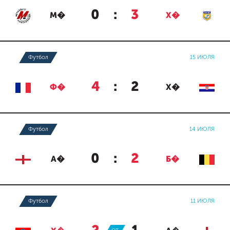
0
:
3
М�
Х�
Футбол
15 ИЮЛЯ
4
:
2
Ф�
Х�
Футбол
14 ИЮЛЯ
0
:
2
А�
Б�
Футбол
11 ИЮЛЯ