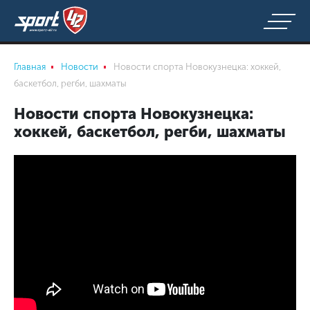
Главная
Новости
Новости спорта Новокузнецка: хоккей,
баскетбол, регби, шахматы
Новости спорта Новокузнецка:
хоккей, баскетбол, регби, шахматы