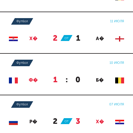
Футбол
11 ИЮЛЯ
2
:
1
Х�
ОТ
А�
Футбол
10 ИЮЛЯ
1
:
0
Ф�
Б�
Футбол
07 ИЮЛЯ
2
:
3
Р�
ОТ
Х�