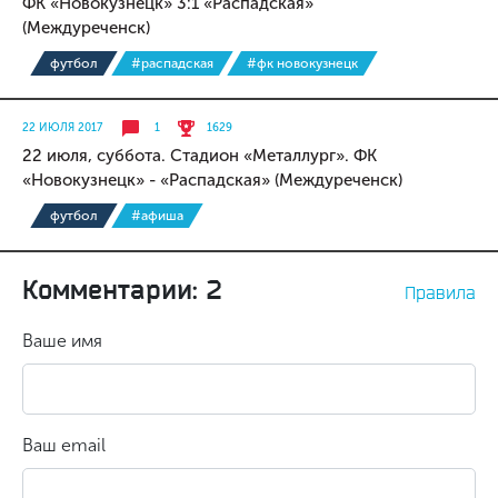
ФК «Новокузнецк» 3:1 «Распадская»
(Междуреченск)
футбол
#распадская
#фк новокузнецк
22 ИЮЛЯ 2017
1
1629
22 июля, суббота. Стадион «Металлург». ФК
«Новокузнецк» - «Распадская» (Междуреченск)
футбол
#афиша
Комментарии: 2
Правила
Ваше имя
Ваш email