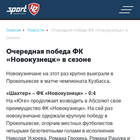
Главная
Новости
Очередная победа ФК «Новокузнецк» в
сезоне
Очередная победа ФК
«Новокузнецк» в сезоне
Новокузнечане на этот раз крупно выиграли в
Прокопьевске в матче чемпионата Кузбасса.
«Шахтер» – ФК «Новокузнецк» – 0:4
На «Юге» продолжает возводить в Абсолют свое
преимущество ФК «Новокузнецк». На сей раз
новокузнечане одержали крупную победу в
Прокопьевске, огорчив местных футболистов
четырьмя безответными голами в исполнении
Николая Ускоева, Романа Грохина, Романа Ращука и