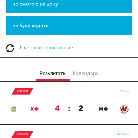
не смотрю на цену
не буду ходить
Еще одно голосование
Результаты
Календарь
Хоккей
10 МАЯ
4
:
2
Х�
М�
Хоккей
07 МАЯ