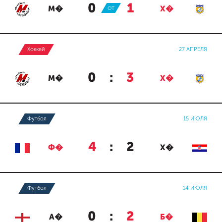
0
:
1
М�
ОТ
Х�
Хоккей
27 АПРЕЛЯ
0
:
3
М�
Х�
Футбол
15 ИЮЛЯ
4
:
2
Ф�
Х�
Футбол
14 ИЮЛЯ
0
:
2
А�
Б�