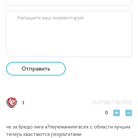
Отправить
1
25.07.2017 02:23:10
+
-
0
че за бредо лига а?переманили всех с области лучших
теперь хвастаются результатами