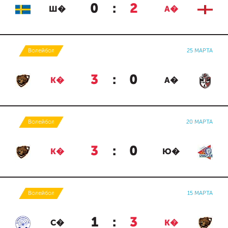
0
:
2
Ш�
А�
Волейбол
25 МАРТА
3
:
0
К�
А�
Волейбол
20 МАРТА
3
:
0
К�
Ю�
Волейбол
15 МАРТА
1
:
3
С�
К�