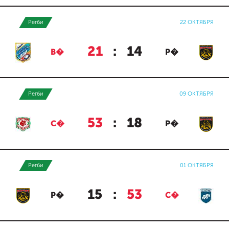
Регби
22 ОКТЯБРЯ
21
:
14
В�
Р�
Регби
09 ОКТЯБРЯ
53
:
18
С�
Р�
Регби
01 ОКТЯБРЯ
15
:
53
Р�
С�