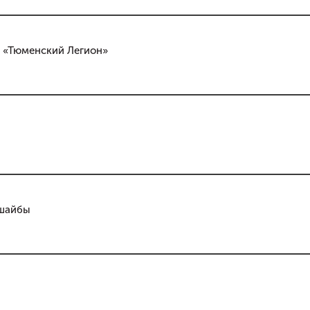
- «Тюменский Легион»
 шайбы