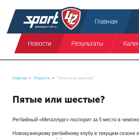
Главная
Новости
Результаты
Кале
Главная
Новости
Пятые или шестые?
Пятые или шестые?
Регбийный «Металлург» поспорит за 5 место в чемпио
Новокузнецкому регбийному клубу в текущем сезоне 