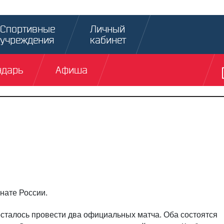
Спортивные
Личный
учреждения
кабинет
ндарь
Афиша
нате России.
осталось провести два официальных матча. Оба состоятся