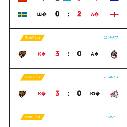
0
:
2
Ш�
А�
Волейбол
25 МАРТА
3
:
0
К�
А�
Волейбол
20 МАРТА
3
:
0
К�
Ю�
Волейбол
15 МАРТА