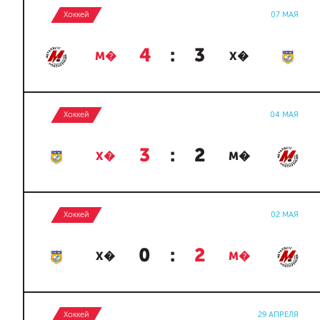
Хоккей
07 МАЯ
4
:
3
М�
Х�
Хоккей
04 МАЯ
3
:
2
Х�
М�
Хоккей
02 МАЯ
0
:
2
Х�
М�
Хоккей
29 АПРЕЛЯ