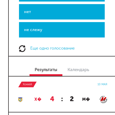
нет
не слежу
Еще одно голосование
Результаты
Календарь
Хоккей
10 МАЯ
4
:
2
Х�
М�