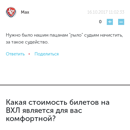
Max
16.10.2017 11:02:33
+
-
0
Нужно было нашим пацанам "рыло" судьям начистить,
за такое судейство.
Ответить
Поделиться
Какая стоимость билетов на
ВХЛ является для вас
комфортной?