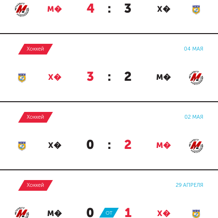
4
:
3
М�
Х�
Хоккей
04 МАЯ
3
:
2
Х�
М�
Хоккей
02 МАЯ
0
:
2
Х�
М�
Хоккей
29 АПРЕЛЯ
0
:
1
М�
ОТ
Х�