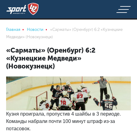
Главная
Новости
«Сарматы» (Оренбург) 6:2 «Кузнецкие
Медведи» (Новокузнецк)
«Сарматы» (Оренбург) 6:2
«Кузнецкие Медведи»
(Новокузнецк)
Кузня проиграла, пропустив 4 шайбы в 3 периоде.
Команды набрали почти 100 минут штраф из-за
потасовок.