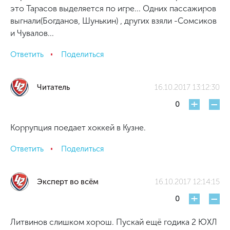
это Тарасов выделяется по игре... Одних пассажиров
выгнали(Богданов, Шунькин) , других взяли -Сомсиков
и Чувалов...
Ответить
Поделиться
Читатель
16.10.2017 13:12:30
+
-
0
Коррупция поедает хоккей в Кузне.
Ответить
Поделиться
Эксперт во всём
16.10.2017 12:14:15
+
-
0
Литвинов слишком хорош. Пускай ещё годика 2 ЮХЛ