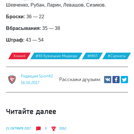
Шевченко, Рубан, Ларин, Левашов, Сизиков.
Броски:
36 — 22
Вбрасывания:
35 — 38
Штраф:
43 — 54
Хоккей
#ХК Кузнецкие Медведи
#МХЛ
#Сарматы
Редакция Sport42
Расскажи друзьям:
16.10.2017
Читайте далее
21 ОКТЯБРЯ 2017
0
2052