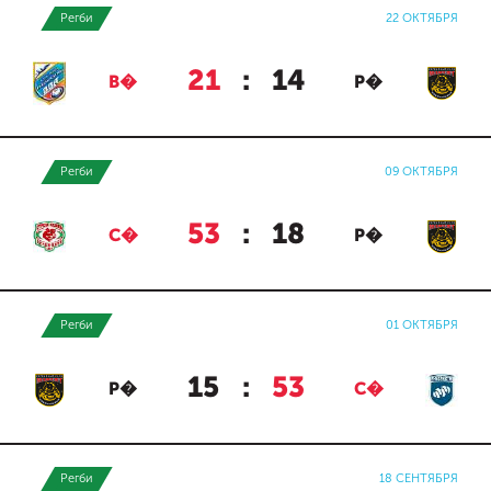
Регби
22 ОКТЯБРЯ
21
:
14
В�
Р�
Регби
09 ОКТЯБРЯ
53
:
18
С�
Р�
Регби
01 ОКТЯБРЯ
15
:
53
Р�
С�
Регби
18 СЕНТЯБРЯ