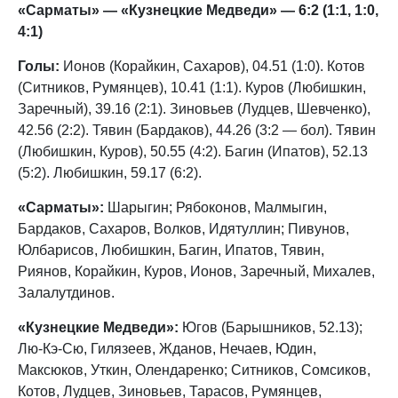
«Сарматы» — «Кузнецкие Медведи» — 6:2 (1:1, 1:0,
4:1)
Голы:
Ионов (Корайкин, Сахаров), 04.51 (1:0). Котов
(Ситников, Румянцев), 10.41 (1:1). Куров (Любишкин,
Заречный), 39.16 (2:1). Зиновьев (Лудцев, Шевченко),
42.56 (2:2). Тявин (Бардаков), 44.26 (3:2 — бол). Тявин
(Любишкин, Куров), 50.55 (4:2). Багин (Ипатов), 52.13
(5:2). Любишкин, 59.17 (6:2).
«Сарматы»:
Шарыгин; Рябоконов, Малмыгин,
Бардаков, Сахаров, Волков, Идятуллин; Пивунов,
Юлбарисов, Любишкин, Багин, Ипатов, Тявин,
Риянов, Корайкин, Куров, Ионов, Заречный, Михалев,
Залалутдинов.
«Кузнецкие Медведи»:
Югов (Барышников, 52.13);
Лю-Кэ-Сю, Гилязеев, Жданов, Нечаев, Юдин,
Максюков, Уткин, Олендаренко; Ситников, Сомсиков,
Котов, Лудцев, Зиновьев, Тарасов, Румянцев,