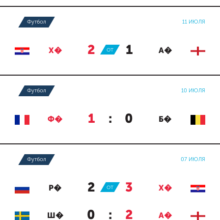
Футбол
11 ИЮЛЯ
2
:
1
Х�
ОТ
А�
Футбол
10 ИЮЛЯ
1
:
0
Ф�
Б�
Футбол
07 ИЮЛЯ
2
:
3
Р�
ОТ
Х�
0
:
2
Ш�
А�