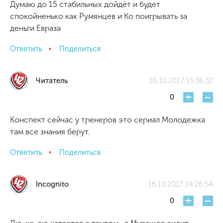
Думаю до 15 стабильных дойдёт и будет
спокойненько как Румянцев и Ко поигрывать за
деньги Евраза
Ответить
Поделиться
Читатель
16.10.2017 15:36:32
+
-
0
Конспект сейчас у тренеров это сериал Молодежка
там все знания берут.
Ответить
Поделиться
Incognito
16.10.2017 14:26:54
+
-
0