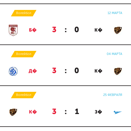
Волейбол
12 МАРТА
3
:
0
Б�
К�
Волейбол
04 МАРТА
3
:
0
Д�
К�
Волейбол
25 ФЕВРАЛЯ
3
:
1
К�
З�