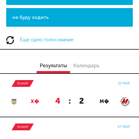
не буду ходить
Еще одно голосование
Результаты
Календарь
Хоккей
10 МАЯ
4
:
2
Х�
М�
Хоккей
07 МАЯ