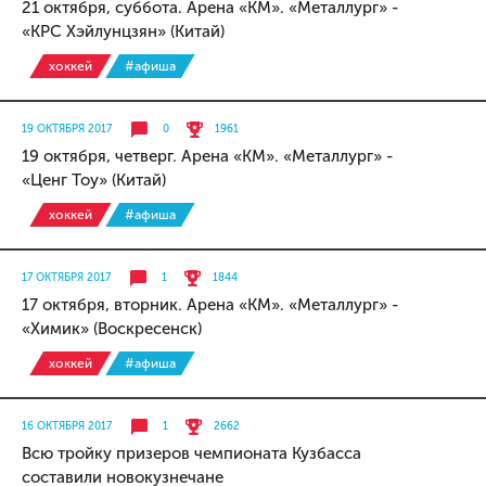
21 октября, суббота. Арена «КМ». «Металлург» -
«КРС Хэйлунцзян» (Китай)
хоккей
#афиша
19 ОКТЯБРЯ 2017
0
1961
19 октября, четверг. Арена «КМ». «Металлург» -
«Ценг Тоу» (Китай)
хоккей
#афиша
17 ОКТЯБРЯ 2017
1
1844
17 октября, вторник. Арена «КМ». «Металлург» -
«Химик» (Воскресенск)
хоккей
#афиша
16 ОКТЯБРЯ 2017
1
2662
Всю тройку призеров чемпионата Кузбасса
составили новокузнечане