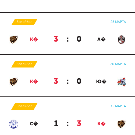
Волейбол
25 МАРТА
3
:
0
К�
А�
Волейбол
20 МАРТА
3
:
0
К�
Ю�
Волейбол
15 МАРТА
1
:
3
С�
К�