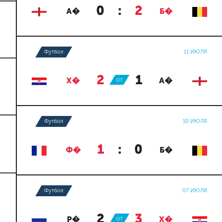
0
:
2
А�
Б�
Футбол
11 ИЮЛЯ
2
:
1
Х�
ОТ
А�
Футбол
10 ИЮЛЯ
1
:
0
Ф�
Б�
Футбол
07 ИЮЛЯ
2
:
3
Р�
ОТ
Х�