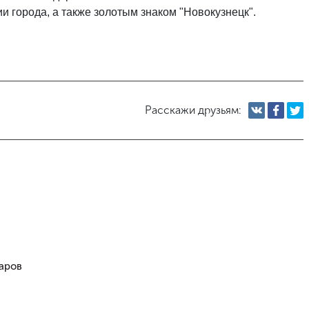
и города, а также золотым знаком "Новокузнецк".
Расскажи друзьям:
Саров