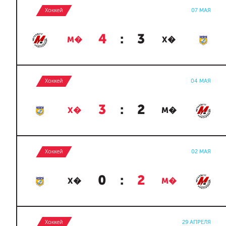
Хоккей
07 МАЯ
4
:
3
М�
Х�
Хоккей
04 МАЯ
3
:
2
Х�
М�
Хоккей
02 МАЯ
0
:
2
Х�
М�
Хоккей
29 АПРЕЛЯ