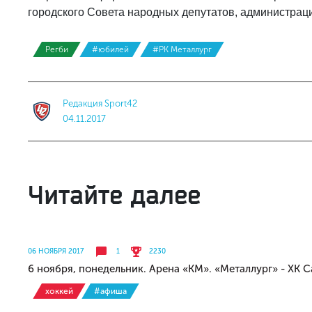
городского Совета народных депутатов, администраци
Регби
#юбилей
#РК Металлург
Редакция Sport42
04.11.2017
Читайте далее
06 НОЯБРЯ 2017
1
2230
6 ноября, понедельник. Арена «КМ». «Металлург» - ХК 
хоккей
#афиша