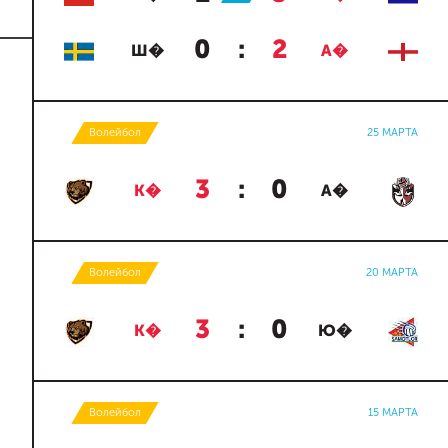
0
:
2
Ш�
А�
Волейбол
25 МАРТА
3
:
0
К�
А�
Волейбол
20 МАРТА
3
:
0
К�
Ю�
Волейбол
15 МАРТА