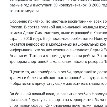
разные годы выступали 30 новокузнечанок. В 2008 го
золотые медали.
Особенно приятно, что местные воспитанники всех во
России. В состав главной национальной команды вхо
земляк Денис Симпликевич, ныне играющий в Красноя
страны 2016 года. Ещё несколько регбистов из Новок
касается юниорских и молодёжных национальных кома
информации, что за них успешно выступают Сергей 
Анастасия Тятова и многие другие наши ребята. За эт
тренерам спортивной школы олимпийского резерва "Б
"Цените то, что приобрели в регби, продолжайте досто
травмы и болезни обходят вас стороной, а внутри всегд
– обратился к присутствующим заместитель главы гор
За большой личный вклад в развитие регби в Новокуз
физической культуры и спорта на мероприятии были 
спортивной сферы. Они отмечены почетными грамота