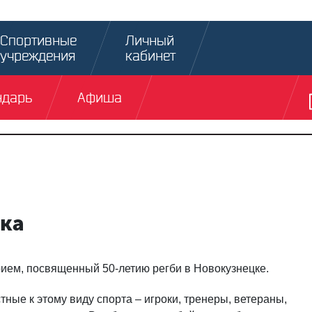
Спортивные
Личный
учреждения
кабинет
ндарь
Афиша
ка
ием, посвященный 50-летию регби в Новокузнецке.
ные к этому виду спорта – игроки, тренеры, ветераны,