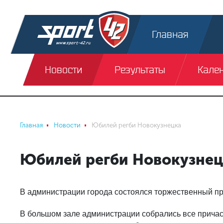
Главная
Новости
Результаты
Кале
Главная
Новости
Юбилей регби Новокузнецка
Юбилей регби Новокузнец
В администрации города состоялся торжественный пр
В большом зале администрации собрались все причаст