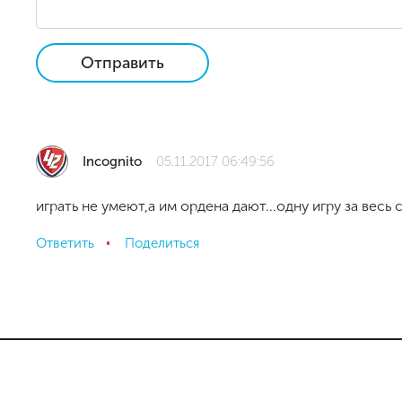
Отправить
Incognito
05.11.2017 06:49:56
играть не умеют,а им ордена дают...одну игру за весь 
Ответить
Поделиться