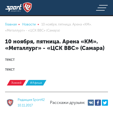
Главная
Новости
10 ноября, пятница. Арена «КМ».
«Металлург» - «ЦСК ВВС» (Самара)
10 ноября, пятница. Арена «КМ».
«Металлург» - «ЦСК ВВС» (Самара)
текст
текст
Хоккей
#Афиша
Редакция Sport42
Расскажи друзьям:
10.11.2017