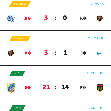
Волейбол
04 МАРТА
3
:
0
Д�
К�
Волейбол
25 ФЕВРАЛЯ
3
:
1
К�
З�
Регби
22 ОКТЯБРЯ
21
:
14
В�
Р�
Регби
09 ОКТЯБРЯ