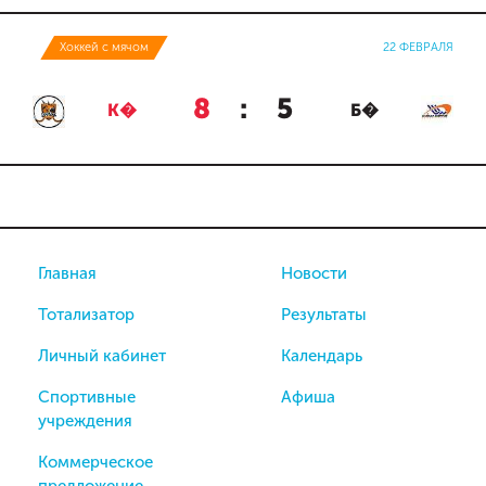
Хоккей с мячом
22 ФЕВРАЛЯ
8
:
5
К�
Б�
Главная
Новости
Тотализатор
Результаты
Личный кабинет
Календарь
Спортивные
Афиша
учреждения
Коммерческое
предложение