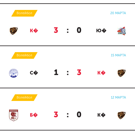
Волейбол
20 МАРТА
3
:
0
К�
Ю�
Волейбол
15 МАРТА
1
:
3
С�
К�
Волейбол
12 МАРТА
3
:
0
Б�
К�