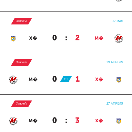
Хоккей
02 МАЯ
0
:
2
Х�
М�
Хоккей
29 АПРЕЛЯ
0
:
1
М�
ОТ
Х�
Хоккей
27 АПРЕЛЯ
0
:
3
М�
Х�