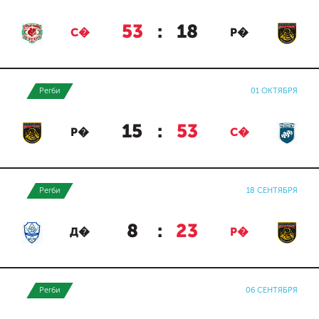
53
:
18
С�
Р�
Регби
01 ОКТЯБРЯ
15
:
53
Р�
С�
Регби
18 СЕНТЯБРЯ
8
:
23
Д�
Р�
Регби
06 СЕНТЯБРЯ