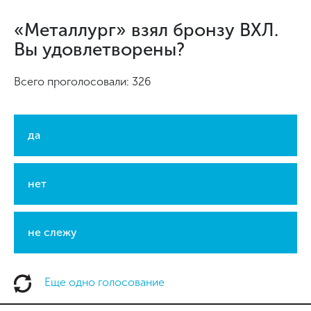
«Металлург» взял бронзу ВХЛ.
Вы удовлетворены?
Всего проголосовали: 326
да
нет
не слежу
Еще одно голосование