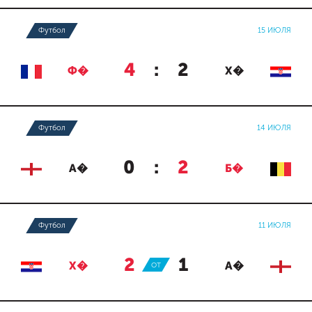
Футбол
15 ИЮЛЯ
4
:
2
Ф�
Х�
Футбол
14 ИЮЛЯ
0
:
2
А�
Б�
Футбол
11 ИЮЛЯ
2
:
1
Х�
ОТ
А�