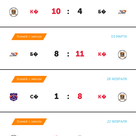
10
:
4
К�
Б�
Хоккей с мячом
03 МАРТА
8
:
11
Б�
К�
Хоккей с мячом
28 ФЕВРАЛЯ
1
:
8
С�
К�
Хоккей с мячом
22 ФЕВРАЛЯ