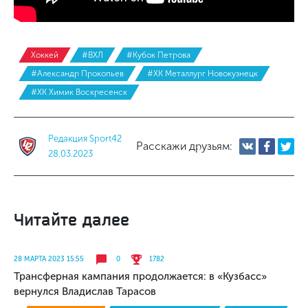
Хоккей
#ВХЛ
#Кубок Петрова
#Александр Прокопьев
#ХК Металлург Новокузнецк
#ХК Химик Воскресенск
Редакция Sport42
Расскажи друзьям:
28.03.2023
Читайте далее
28 МАРТА 2023 15:55
0
1782
Трансферная кампания продолжается: в «Кузбасс»
вернулся Владислав Тарасов