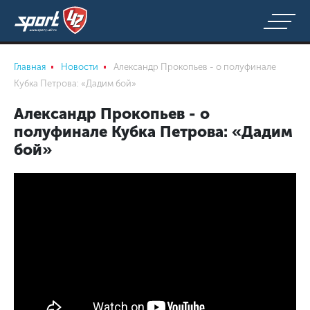
Главная
Новости
Александр Прокопьев - о полуфинале
Кубка Петрова: «Дадим бой»
Александр Прокопьев - о
полуфинале Кубка Петрова: «Дадим
бой»