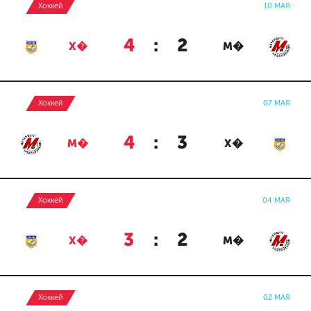
Хоккей
10 МАЯ
4
:
2
Х�
М�
Хоккей
07 МАЯ
4
:
3
М�
Х�
Хоккей
04 МАЯ
3
:
2
Х�
М�
Хоккей
02 МАЯ