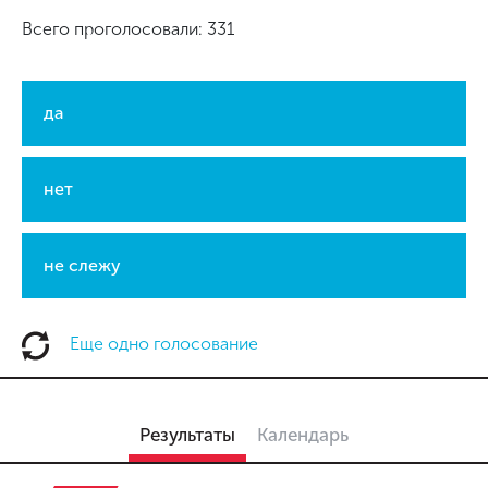
Всего проголосовали: 331
да
нет
не слежу
Еще одно голосование
Результаты
Календарь