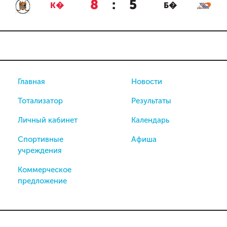
8
:
5
К�
Б�
Главная
Новости
Тотализатор
Результаты
Личный кабинет
Календарь
Спортивные
Афиша
учреждения
Коммерческое
предложение