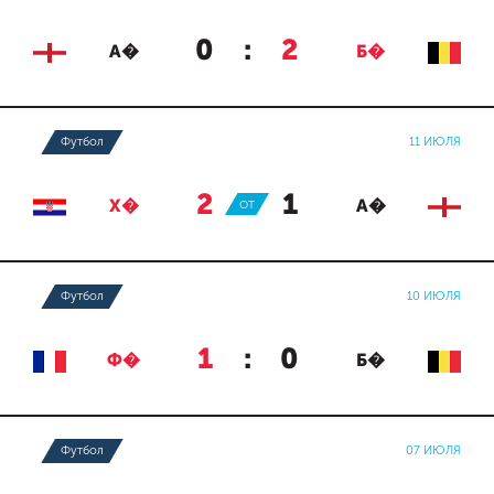
0
:
2
А�
Б�
Футбол
11 ИЮЛЯ
2
:
1
Х�
ОТ
А�
Футбол
10 ИЮЛЯ
1
:
0
Ф�
Б�
Футбол
07 ИЮЛЯ