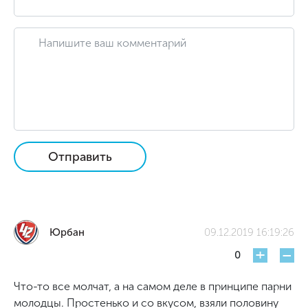
Отправить
Юрбан
09.12.2019 16:19:26
+
-
0
Что-то все молчат, а на самом деле в принципе парни
молодцы. Простенько и со вкусом, взяли половину