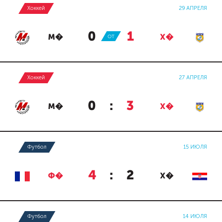
Хоккей
29 АПРЕЛЯ
0
:
1
М�
ОТ
Х�
Хоккей
27 АПРЕЛЯ
0
:
3
М�
Х�
Футбол
15 ИЮЛЯ
4
:
2
Ф�
Х�
Футбол
14 ИЮЛЯ