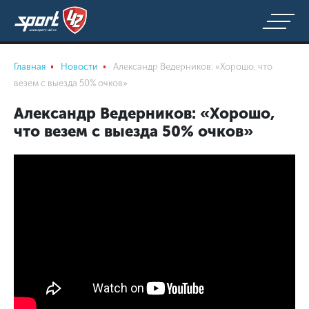
Главная
Новости
Александр Ведерников: «Хорошо, что
везем с выезда 50% очков»
Александр Ведерников: «Хорошо,
что везем с выезда 50% очков»