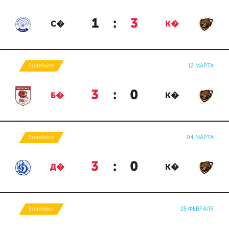
1
:
3
С�
К�
Волейбол
12 МАРТА
3
:
0
Б�
К�
Волейбол
04 МАРТА
3
:
0
Д�
К�
Волейбол
25 ФЕВРАЛЯ