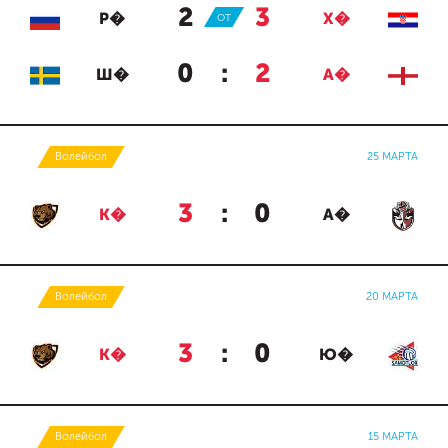
2
:
3
Р�
ОТ
Х�
0
:
2
Ш�
А�
Волейбол
25 МАРТА
3
:
0
К�
А�
Волейбол
20 МАРТА
3
:
0
К�
Ю�
Волейбол
15 МАРТА