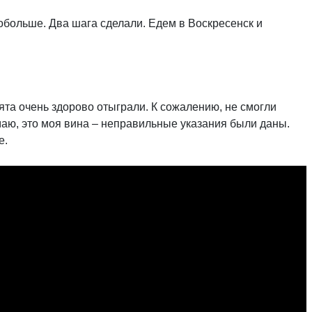
побольше. Два шага сделали. Едем в Воскресенск и
бята очень здорово отыграли. К сожалению, не смогли
маю, это моя вина – неправильные указания были даны.
е.