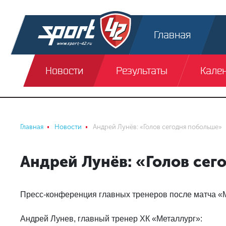
Главная
Новости
Результаты
Кале
Главная
Новости
Андрей Лунёв: «Голов сегодня побольше»
Андрей Лунёв: «Голов сег
Пресс-конференция главных тренеров после матча «Мет
Андрей Лунев, главный тренер ХК «Металлург»: