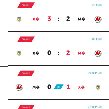
Хоккей
04 МАЯ
3
:
2
Х�
М�
Хоккей
02 МАЯ
0
:
2
Х�
М�
Хоккей
29 АПРЕЛЯ
0
:
1
М�
ОТ
Х�
Хоккей
27 АПРЕЛЯ