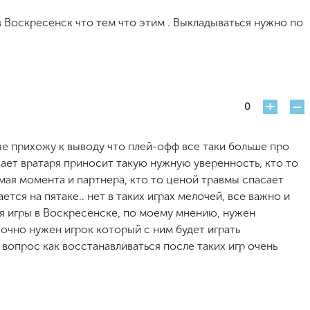
 Воскресенск что тем что этим . Выкладываться нужно по
+
-
0
ше прихожу к выводу что плей-офф все таки больше про
ывает вратаря приносит такую нужную уверенность, кто то
имая момента и партнера, кто то ценой травмы спасает
ется на пятаке.. нет в таких играх мелочей, все важно и
Для игры в Воскресенске, по моему мнению, нужен
очно нужен игрок который с ним будет играть
 вопрос как восстанавливаться после таких игр очень