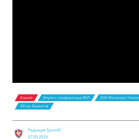
Хоккей
#пресс-конференция ВХЛ
#ХК Металлург Новок
#Егор Башкатов
Редакция Sport42
07.05.2026