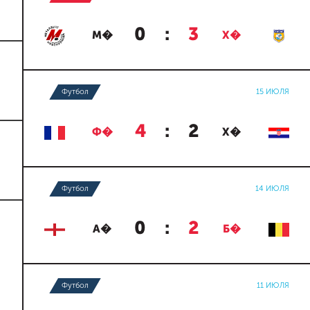
0
:
3
М�
Х�
Футбол
15 ИЮЛЯ
4
:
2
Ф�
Х�
Футбол
14 ИЮЛЯ
0
:
2
А�
Б�
Футбол
11 ИЮЛЯ