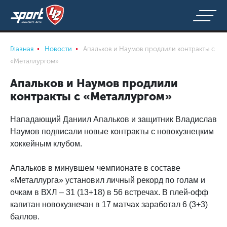
Главная
Новости
Апальков и Наумов продлили контракты с
«Металлургом»
Апальков и Наумов продлили
контракты с «Металлургом»
Нападающий Даниил Апальков и защитник Владислав
Наумов подписали новые контракты с новокузнецким
хоккейным клубом.
Апальков в минувшем чемпионате в составе
«Металлурга» установил личный рекорд по голам и
очкам в ВХЛ – 31 (13+18) в 56 встречах. В плей-офф
капитан новокузнечан в 17 матчах заработал 6 (3+3)
баллов.