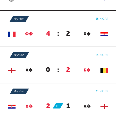
Футбол
15 ИЮЛЯ
4
:
2
Ф�
Х�
Футбол
14 ИЮЛЯ
0
:
2
А�
Б�
Футбол
11 ИЮЛЯ
2
:
1
Х�
ОТ
А�