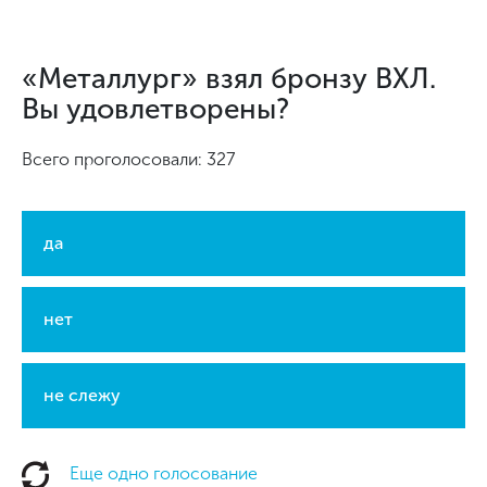
«Металлург» взял бронзу ВХЛ.
Вы удовлетворены?
Всего проголосовали: 327
да
нет
не слежу
Еще одно голосование