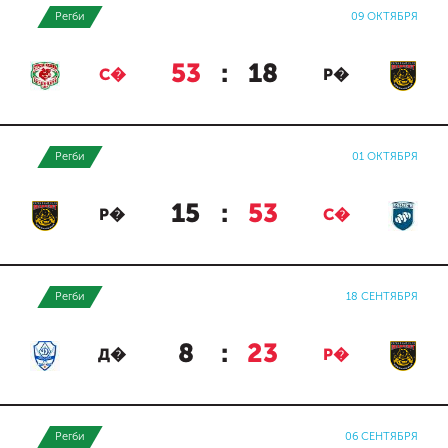
Регби
09 ОКТЯБРЯ
53
:
18
С�
Р�
Регби
01 ОКТЯБРЯ
15
:
53
Р�
С�
Регби
18 СЕНТЯБРЯ
8
:
23
Д�
Р�
Регби
06 СЕНТЯБРЯ