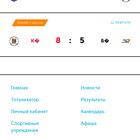
Хоккей с мячом
22 ФЕВРАЛЯ
8
:
5
К�
Б�
Главная
Новости
Тотализатор
Результаты
Личный кабинет
Календарь
Спортивные
Афиша
учреждения