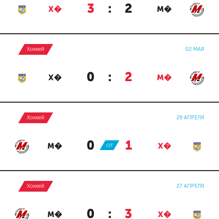
3
:
2
Х�
М�
Хоккей
02 МАЯ
0
:
2
Х�
М�
Хоккей
29 АПРЕЛЯ
0
:
1
М�
ОТ
Х�
Хоккей
27 АПРЕЛЯ
0
:
3
М�
Х�