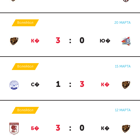
Волейбол
20 МАРТА
3
:
0
К�
Ю�
Волейбол
15 МАРТА
1
:
3
С�
К�
Волейбол
12 МАРТА
3
:
0
Б�
К�