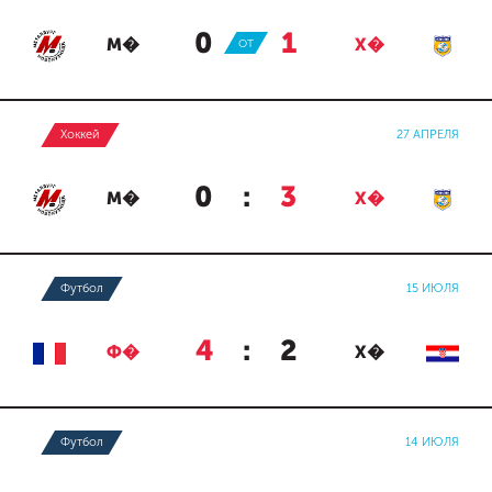
0
:
1
М�
ОТ
Х�
Хоккей
27 АПРЕЛЯ
0
:
3
М�
Х�
Футбол
15 ИЮЛЯ
4
:
2
Ф�
Х�
Футбол
14 ИЮЛЯ