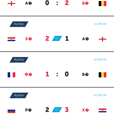
0
:
2
А�
Б�
Футбол
11 ИЮЛЯ
2
:
1
Х�
ОТ
А�
Футбол
10 ИЮЛЯ
1
:
0
Ф�
Б�
Футбол
07 ИЮЛЯ
2
:
3
Р�
ОТ
Х�