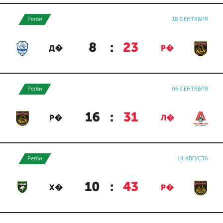
Регби
18 СЕНТЯБРЯ
8
:
23
Д�
Р�
Регби
06 СЕНТЯБРЯ
16
:
31
Р�
Л�
Регби
14 АВГУСТА
10
:
43
Х�
Р�