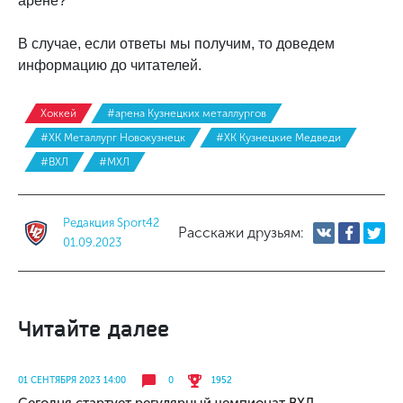
арене?
В случае, если ответы мы получим, то доведем
информацию до читателей.
Хоккей
#арена Кузнецких металлургов
#ХК Металлург Новокузнецк
#ХК Кузнецкие Медведи
#ВХЛ
#МХЛ
Редакция Sport42
Расскажи друзьям:
01.09.2023
Читайте далее
01 СЕНТЯБРЯ 2023 14:00
0
1952