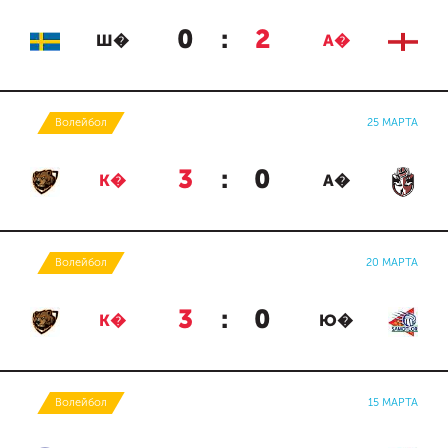
0
:
2
Ш�
А�
Волейбол
25 МАРТА
3
:
0
К�
А�
Волейбол
20 МАРТА
3
:
0
К�
Ю�
Волейбол
15 МАРТА