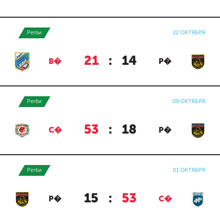
Регби
22 ОКТЯБРЯ
21
:
14
В�
Р�
Регби
09 ОКТЯБРЯ
53
:
18
С�
Р�
Регби
01 ОКТЯБРЯ
15
:
53
Р�
С�