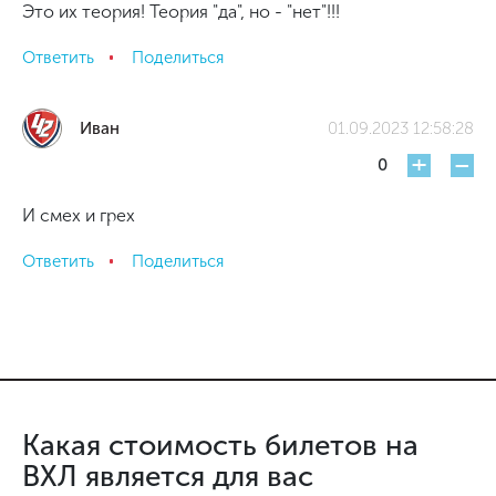
Это их теория! Теория "да", но - "нет"!!!
Ответить
Поделиться
Иван
01.09.2023 12:58:28
+
-
0
И смех и грех
Ответить
Поделиться
Какая стоимость билетов на
ВХЛ является для вас