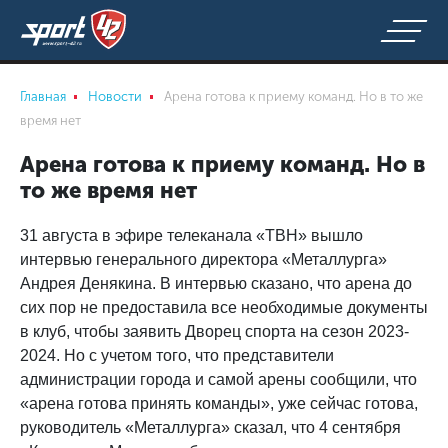
Главная
Новости
Арена готова к приему команд. Но в то же
время нет
Арена готова к приему команд. Но в
то же время нет
31 августа в эфире телеканала «ТВН» вышло
интервью генерального директора «Металлурга»
Андрея Денякина. В интервью сказано, что арена до
сих пор не предоставила все необходимые документы
в клуб, чтобы заявить Дворец спорта на сезон 2023-
2024. Но с учетом того, что представители
администрации города и самой арены сообщили, что
«арена готова принять команды», уже сейчас готова,
руководитель «Металлурга» сказал, что 4 сентября