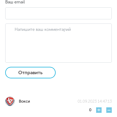
Ваш email
Отправить
Вокси
01.09.2023 14:47:13
+
-
0