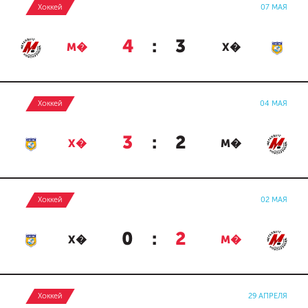
Хоккей
07 МАЯ
4
:
3
М�
Х�
Хоккей
04 МАЯ
3
:
2
Х�
М�
Хоккей
02 МАЯ
0
:
2
Х�
М�
Хоккей
29 АПРЕЛЯ