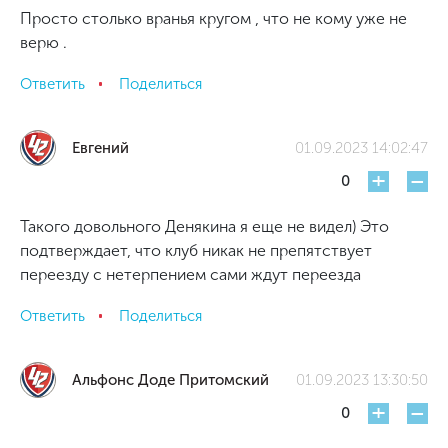
Просто столько вранья кругом , что не кому уже не
верю .
Ответить
Поделиться
Евгений
01.09.2023 14:02:47
+
-
0
Такого довольного Денякина я еще не видел) Это
подтверждает, что клуб никак не препятствует
переезду с нетерпением сами ждут переезда
Ответить
Поделиться
Альфонс Доде Притомский
01.09.2023 13:30:50
+
-
0