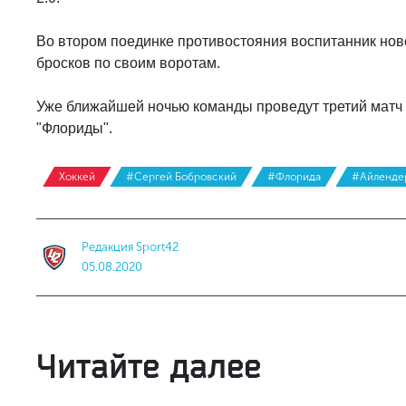
Во втором поединке противостояния воспитанник ново
бросков по своим воротам.
Уже ближайшей ночью команды проведут третий матч 
"Флориды".
Хоккей
#Сергей Бобровский
#Флорида
#Айленде
Редакция Sport42
05.08.2020
Читайте далее