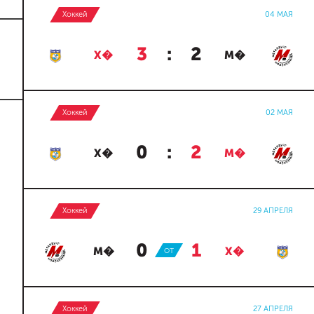
Хоккей
04 МАЯ
3
:
2
Х�
М�
Хоккей
02 МАЯ
0
:
2
Х�
М�
Хоккей
29 АПРЕЛЯ
0
:
1
М�
ОТ
Х�
Хоккей
27 АПРЕЛЯ