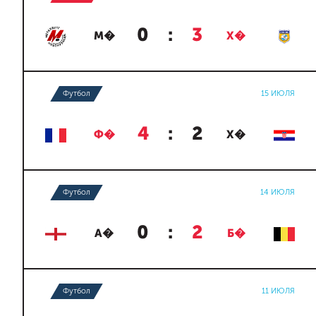
0
:
3
М�
Х�
Футбол
15 ИЮЛЯ
4
:
2
Ф�
Х�
Футбол
14 ИЮЛЯ
0
:
2
А�
Б�
Футбол
11 ИЮЛЯ