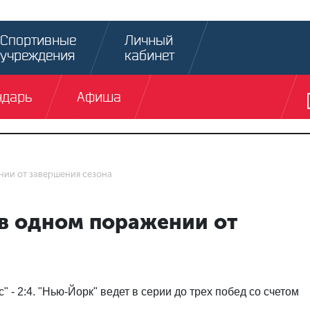
Спортивные
Личный
учреждения
кабинет
ндарь
Афиша
нии от завершения сезона
в одном поражении от
 - 2:4. "Нью-Йорк" ведет в серии до трех побед со счетом