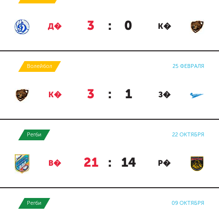
3
:
0
Д�
К�
Волейбол
25 ФЕВРАЛЯ
3
:
1
К�
З�
Регби
22 ОКТЯБРЯ
21
:
14
В�
Р�
Регби
09 ОКТЯБРЯ