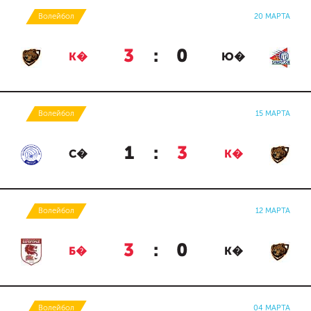
Волейбол
20 МАРТА
3
:
0
К�
Ю�
Волейбол
15 МАРТА
1
:
3
С�
К�
Волейбол
12 МАРТА
3
:
0
Б�
К�
Волейбол
04 МАРТА