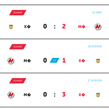
Хоккей
02 МАЯ
0
:
2
Х�
М�
Хоккей
29 АПРЕЛЯ
0
:
1
М�
ОТ
Х�
Хоккей
27 АПРЕЛЯ
0
:
3
М�
Х�