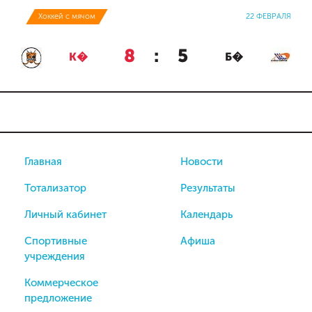
Хоккей с мячом
22 ФЕВРАЛЯ
8
:
5
К�
Б�
Главная
Новости
Тотализатор
Результаты
Личный кабинет
Календарь
Спортивные
Афиша
учреждения
Коммерческое
предложение