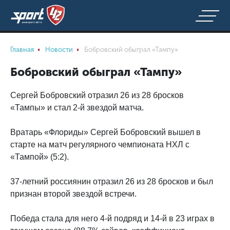
Главная
Новости
Бобровский обыграл «Тампу»
Бобровский обыграл «Тампу»
Сергей Бобровский отразил 26 из 28 бросков
«Тампы» и стал 2-й звездой матча.
Вратарь «Флориды» Сергей Бобровский вышел в
старте на матч регулярного чемпионата НХЛ с
«Тампой» (5:2).
37-летний россиянин отразил 26 из 28 бросков и был
признан второй звездой встречи.
Победа стала для него 4-й подряд и 14-й в 23 играх в