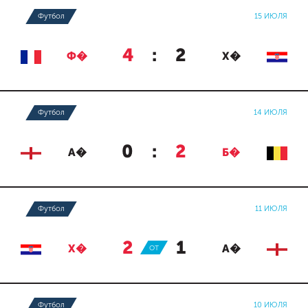
Футбол
15 ИЮЛЯ
4
:
2
Ф�
Х�
Футбол
14 ИЮЛЯ
0
:
2
А�
Б�
Футбол
11 ИЮЛЯ
2
:
1
Х�
ОТ
А�
Футбол
10 ИЮЛЯ