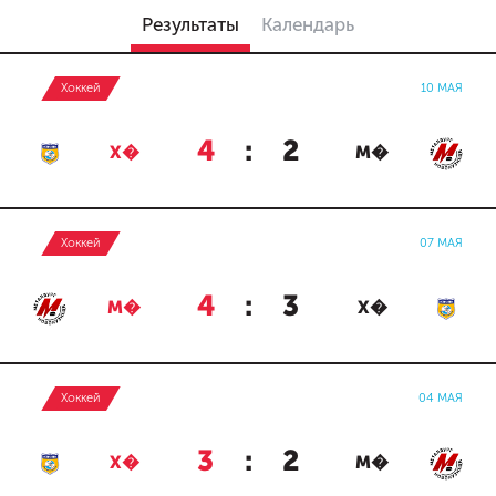
Результаты
Календарь
Хоккей
10 МАЯ
4
:
2
Х�
М�
Хоккей
07 МАЯ
4
:
3
М�
Х�
Хоккей
04 МАЯ
3
:
2
Х�
М�