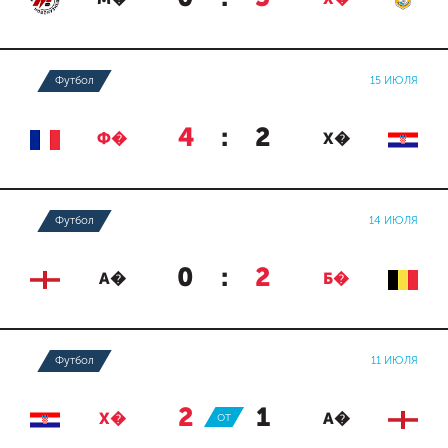
Футбол
15 ИЮЛЯ
4
:
2
Ф�
Х�
Футбол
14 ИЮЛЯ
0
:
2
А�
Б�
Футбол
11 ИЮЛЯ
2
:
1
Х�
ОТ
А�