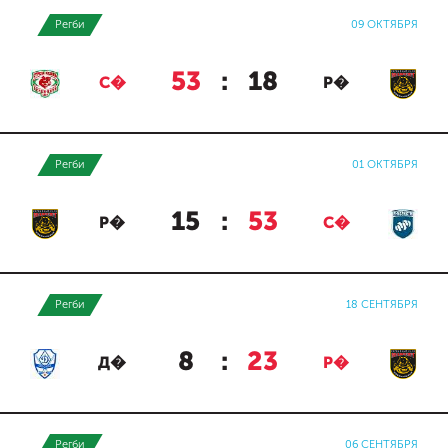
Регби
09 ОКТЯБРЯ
53
:
18
С�
Р�
Регби
01 ОКТЯБРЯ
15
:
53
Р�
С�
Регби
18 СЕНТЯБРЯ
8
:
23
Д�
Р�
Регби
06 СЕНТЯБРЯ