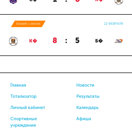
Хоккей с мячом
22 ФЕВРАЛЯ
8
:
5
К�
Б�
Главная
Новости
Тотализатор
Результаты
Личный кабинет
Календарь
Спортивные
Афиша
учреждения