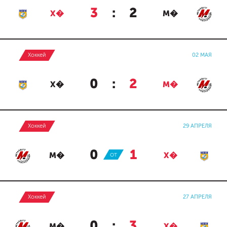
3
:
2
Х�
М�
Хоккей
02 МАЯ
0
:
2
Х�
М�
Хоккей
29 АПРЕЛЯ
0
:
1
М�
ОТ
Х�
Хоккей
27 АПРЕЛЯ
0
:
3
М�
Х�