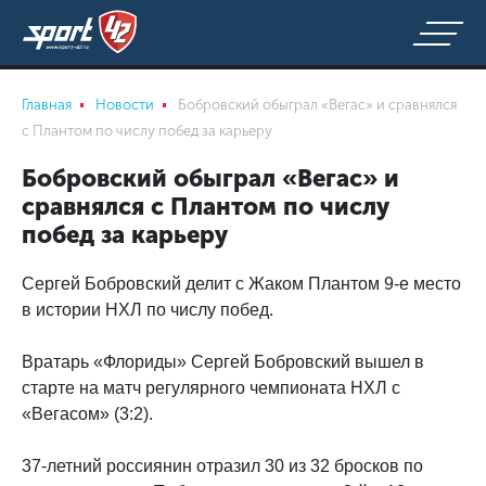
Главная
Новости
Бобровский обыграл «Вегас» и сравнялся
с Плантом по числу побед за карьеру
Бобровский обыграл «Вегас» и
сравнялся с Плантом по числу
побед за карьеру
Сергей Бобровский делит с Жаком Плантом 9-е место
в истории НХЛ по числу побед.
Вратарь «Флориды» Сергей Бобровский вышел в
старте на матч регулярного чемпионата НХЛ с
«Вегасом» (3:2).
37-летний россиянин отразил 30 из 32 бросков по