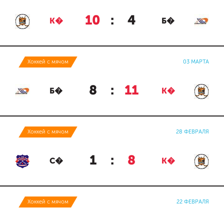
10
:
4
К�
Б�
Хоккей с мячом
03 МАРТА
8
:
11
Б�
К�
Хоккей с мячом
28 ФЕВРАЛЯ
1
:
8
С�
К�
Хоккей с мячом
22 ФЕВРАЛЯ