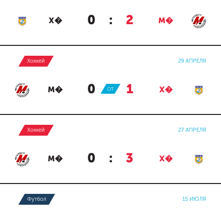
0
:
2
Х�
М�
Хоккей
29 АПРЕЛЯ
0
:
1
М�
ОТ
Х�
Хоккей
27 АПРЕЛЯ
0
:
3
М�
Х�
Футбол
15 ИЮЛЯ