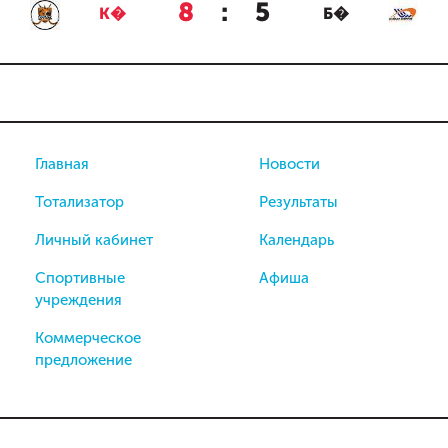
8
:
5
К�
Б�
Главная
Новости
Тотализатор
Результаты
Личный кабинет
Календарь
Спортивные
Афиша
учреждения
Коммерческое
предложение