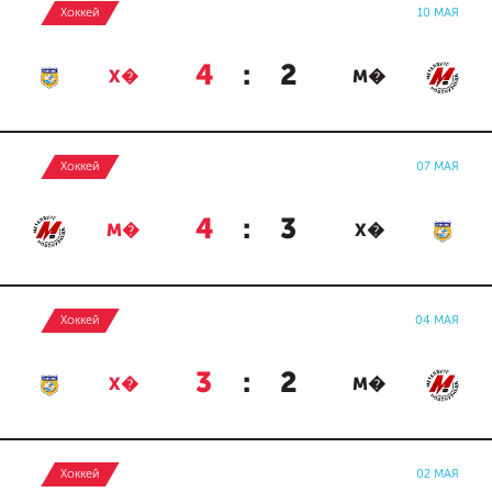
Хоккей
10 МАЯ
4
:
2
Х�
М�
Хоккей
07 МАЯ
4
:
3
М�
Х�
Хоккей
04 МАЯ
3
:
2
Х�
М�
Хоккей
02 МАЯ