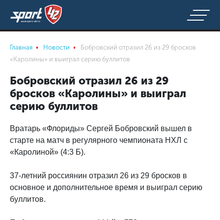
Главная
Новости
Бобровский отразил 26 из 29 бросков
«Каролины» и выиграл серию буллитов
Бобровский отразил 26 из 29
бросков «Каролины» и выиграл
серию буллитов
Вратарь «Флориды» Сергей Бобровский вышел в
старте на матч в регулярного чемпионата НХЛ с
«Каролиной» (4:3 Б).
37-летний россиянин отразил 26 из 29 бросков в
основное и дополнительное время и выиграл серию
буллитов.