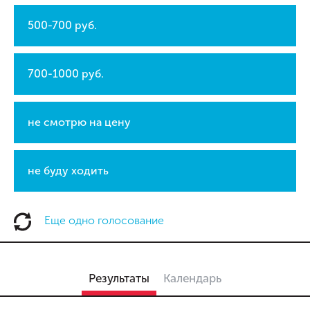
500-700 руб.
700-1000 руб.
не смотрю на цену
не буду ходить
Еще одно голосование
Результаты
Календарь