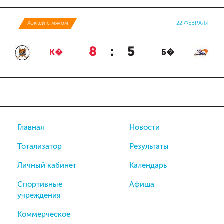
Хоккей с мячом
22 ФЕВРАЛЯ
8
:
5
К�
Б�
Главная
Новости
Тотализатор
Результаты
Личный кабинет
Календарь
Спортивные
Афиша
учреждения
Коммерческое