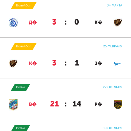
Волейбол
04 МАРТА
3
:
0
Д�
К�
Волейбол
25 ФЕВРАЛЯ
3
:
1
К�
З�
Регби
22 ОКТЯБРЯ
21
:
14
В�
Р�
Регби
09 ОКТЯБРЯ