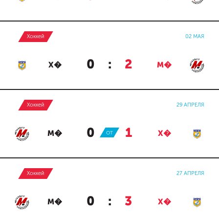
Хоккей
02 МАЯ
0
:
2
Х�
М�
Хоккей
29 АПРЕЛЯ
0
:
1
М�
ОТ
Х�
Хоккей
27 АПРЕЛЯ
0
:
3
М�
Х�