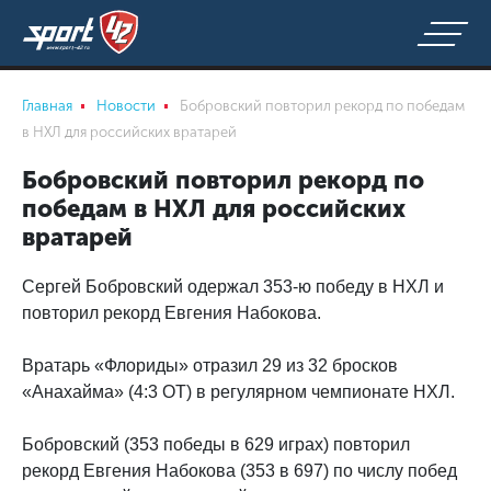
Главная
Новости
Бобровский повторил рекорд по победам
в НХЛ для российских вратарей
Бобровский повторил рекорд по
победам в НХЛ для российских
вратарей
Сергей Бобровский одержал 353-ю победу в НХЛ и
повторил рекорд Евгения Набокова.
Вратарь «Флориды» отразил 29 из 32 бросков
«Анахайма» (4:3 ОТ) в регулярном чемпионате НХЛ.
Бобровский (353 победы в 629 играх) повторил
рекорд Евгения Набокова (353 в 697) по числу побед