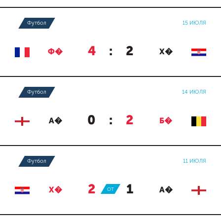
Футбол
15 ИЮЛЯ
4
:
2
Ф�
Х�
Футбол
14 ИЮЛЯ
0
:
2
А�
Б�
Футбол
11 ИЮЛЯ
2
:
1
Х�
ОТ
А�