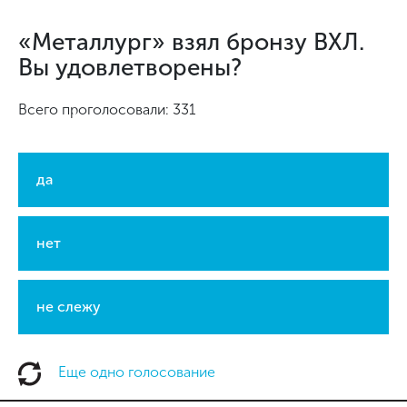
«Металлург» взял бронзу ВХЛ.
Вы удовлетворены?
Всего проголосовали: 331
да
нет
не слежу
Еще одно голосование