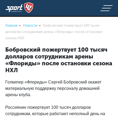
Главная
Новости
Бобровский пожертвует 100 тысяч
долларов сотрудникам арены «Флориды» после остановки
сезона НХЛ
Бобровский пожертвует 100 тысяч
долларов сотрудникам арены
«Флориды» после остановки сезона
НХЛ
Голкипер «Флориды» Сергей Бобровский окажет
материальную поддержку персоналу домашней
арены клуба.
Россиянин пожертвует 100 тысяч долларов
сотрудникам, которые работают неполный день на