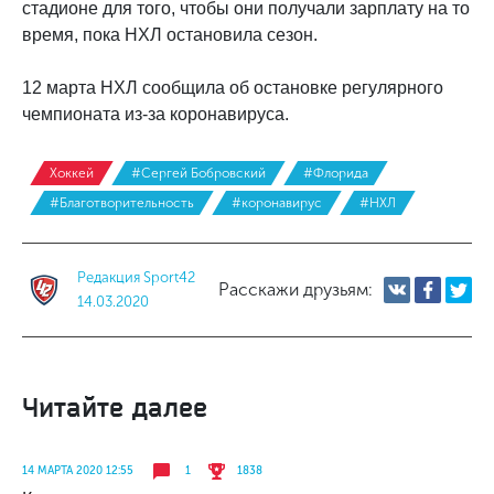
стадионе для того, чтобы они получали зарплату на то
время, пока НХЛ остановила сезон.
12 марта НХЛ сообщила об остановке регулярного
чемпионата из-за коронавируса.
Хоккей
#Сергей Бобровский
#Флорида
#Благотворительность
#коронавирус
#НХЛ
Редакция Sport42
Расскажи друзьям:
14.03.2020
Читайте далее
14 МАРТА 2020 12:55
1
1838