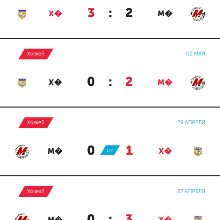
3
:
2
Х�
М�
Хоккей
02 МАЯ
0
:
2
Х�
М�
Хоккей
29 АПРЕЛЯ
0
:
1
М�
ОТ
Х�
Хоккей
27 АПРЕЛЯ
0
:
3