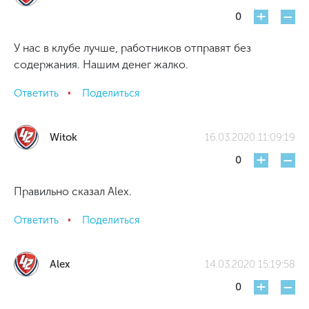
+
-
0
У нас в клубе лучше, работников отправят без
содержания. Нашим денег жалко.
Ответить
Поделиться
Witok
16.03.2020 11:09:19
+
-
0
Правильно сказал Alex.
Ответить
Поделиться
Alex
14.03.2020 15:19:58
+
-
0