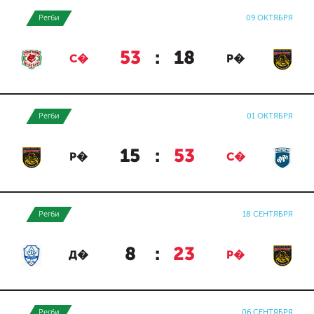
Регби
09 ОКТЯБРЯ
53
:
18
С�
Р�
Регби
01 ОКТЯБРЯ
15
:
53
Р�
С�
Регби
18 СЕНТЯБРЯ
8
:
23
Д�
Р�
Регби
06 СЕНТЯБРЯ