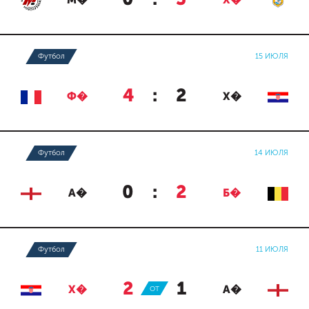
М�
Х�
Футбол
15 ИЮЛЯ
4
:
2
Ф�
Х�
Футбол
14 ИЮЛЯ
0
:
2
А�
Б�
Футбол
11 ИЮЛЯ
2
:
1
Х�
ОТ
А�