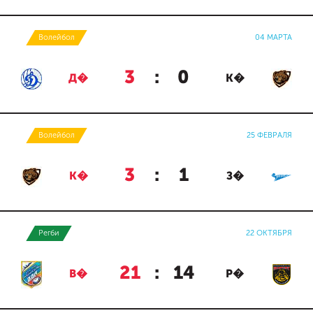
Волейбол
04 МАРТА
3
:
0
Д�
К�
Волейбол
25 ФЕВРАЛЯ
3
:
1
К�
З�
Регби
22 ОКТЯБРЯ
21
:
14
В�
Р�