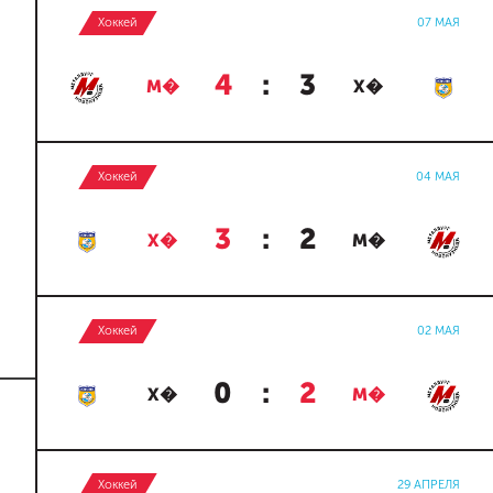
Хоккей
07 МАЯ
4
:
3
М�
Х�
Хоккей
04 МАЯ
3
:
2
Х�
М�
Хоккей
02 МАЯ
0
:
2
Х�
М�
Хоккей
29 АПРЕЛЯ