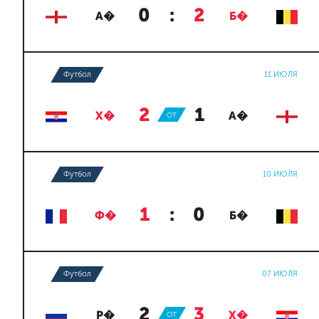
0
:
2
А�
Б�
Футбол
11 ИЮЛЯ
2
:
1
Х�
ОТ
А�
Футбол
10 ИЮЛЯ
1
:
0
Ф�
Б�
Футбол
07 ИЮЛЯ
2
:
3
Р�
ОТ
Х�