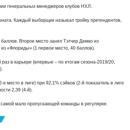
ании генеральных менеджеров клубов НХЛ.
оната. Каждый выборщик называл тройку претендентов,
 баллов. Второе место занял Тэтчер Демко из
 из «Флориды» (1 первое место, 40 баллов).
раз в карьере (впервые – по итогам сезона-2019/20,
).
-е место в лиге) при 92,1% сэйвов (2-й показатель в лиге
сти 2,39 (4-й).
 самой мало пропускающей команды в регулярке.