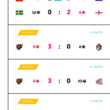
0
:
2
Ш�
А�
Волейбол
25 МАРТА
3
:
0
К�
А�
Волейбол
20 МАРТА
3
:
0
К�
Ю�
Волейбол
15 МАРТА