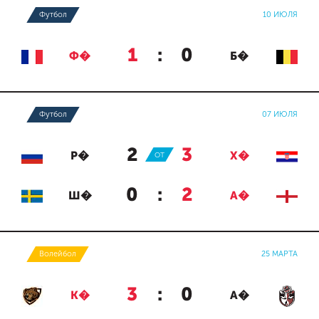
Футбол
10 ИЮЛЯ
1
:
0
Ф�
Б�
Футбол
07 ИЮЛЯ
2
:
3
Р�
ОТ
Х�
0
:
2
Ш�
А�
Волейбол
25 МАРТА
3
:
0
К�
А�