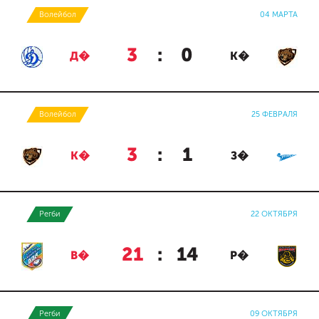
Волейбол
04 МАРТА
3
:
0
Д�
К�
Волейбол
25 ФЕВРАЛЯ
3
:
1
К�
З�
Регби
22 ОКТЯБРЯ
21
:
14
В�
Р�
Регби
09 ОКТЯБРЯ