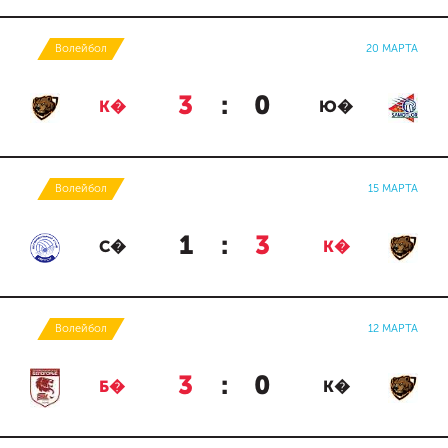
Волейбол
20 МАРТА
3
:
0
К�
Ю�
Волейбол
15 МАРТА
1
:
3
С�
К�
Волейбол
12 МАРТА
3
:
0
Б�
К�