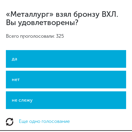
«Металлург» взял бронзу ВХЛ.
Вы удовлетворены?
Всего проголосовали: 325
да
нет
не слежу
Еще одно голосование