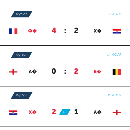
Футбол
15 ИЮЛЯ
4
:
2
Ф�
Х�
Футбол
14 ИЮЛЯ
0
:
2
А�
Б�
Футбол
11 ИЮЛЯ
2
:
1
Х�
ОТ
А�