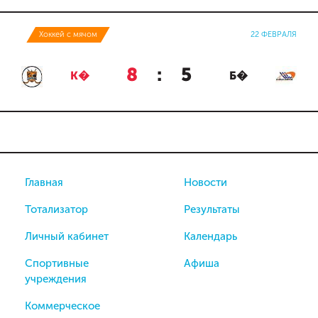
Хоккей с мячом
22 ФЕВРАЛЯ
8
:
5
К�
Б�
Главная
Новости
Тотализатор
Результаты
Личный кабинет
Календарь
Спортивные
Афиша
учреждения
Коммерческое