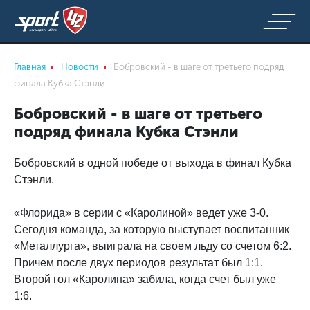
Главная
Новости
Бобровский - в шаге от третьего подряд
финала Кубка Стэнли
Бобровский - в шаге от третьего
подряд финала Кубка Стэнли
Бобровский в одной победе от выхода в финал Кубка
Стэнли.
«Флорида» в серии с «Каролиной» ведет уже 3-0.
Сегодня команда, за которую выступает воспитанник
«Металлурга», выиграла на своем льду со счетом 6:2.
Причем после двух периодов результат был 1:1.
Второй гол «Каролина» забила, когда счет был уже
1:6.