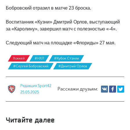
Бобровский отразил в матче 23 броска.
Воспитанник «Кузни» Дмитрий Орлов, выступающий
за «Каролину», завершил матч с полезностью «-4».
Следующий матч на площадке «Флориды» 27 мая.
Хоккей
#НХЛ
#Кубок Стэнли
#Сергей Бобровский
#Дмитрий Орлов
Редакция Sport42
Расскажи друзьям:
25.05.2025
Читайте далее