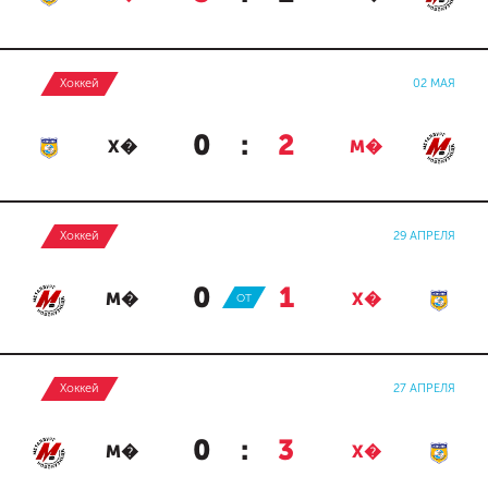
Хоккей
02 МАЯ
0
:
2
Х�
М�
Хоккей
29 АПРЕЛЯ
0
:
1
М�
ОТ
Х�
Хоккей
27 АПРЕЛЯ
0
:
3
М�
Х�