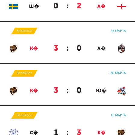
0
:
2
Ш�
А�
Волейбол
25 МАРТА
3
:
0
К�
А�
Волейбол
20 МАРТА
3
:
0
К�
Ю�
Волейбол
15 МАРТА
1
:
3
С�
К�