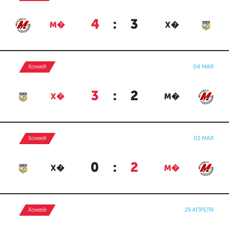
4
:
3
М�
Х�
Хоккей
04 МАЯ
3
:
2
Х�
М�
Хоккей
02 МАЯ
0
:
2
Х�
М�
Хоккей
29 АПРЕЛЯ