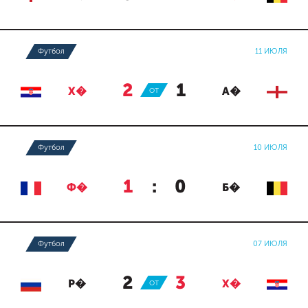
Футбол
11 ИЮЛЯ
2
:
1
Х�
ОТ
А�
Футбол
10 ИЮЛЯ
1
:
0
Ф�
Б�
Футбол
07 ИЮЛЯ
2
:
3
Р�
ОТ
Х�