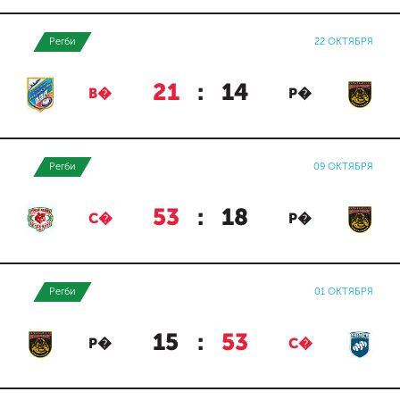
Регби
22 ОКТЯБРЯ
21
:
14
В�
Р�
Регби
09 ОКТЯБРЯ
53
:
18
С�
Р�
Регби
01 ОКТЯБРЯ
15
:
53
Р�
С�