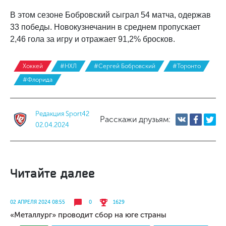
В этом сезоне Бобровский сыграл 54 матча, одержав
33 победы. Новокузнечанин в среднем пропускает
2,46 гола за игру и отражает 91,2% бросков.
Хоккей
#НХЛ
#Сергей Бобровский
#Торонто
#Флорида
Редакция Sport42
Расскажи друзьям:
02.04.2024
Читайте далее
02 АПРЕЛЯ 2024 08:55
0
1629
«Металлург» проводит сбор на юге страны