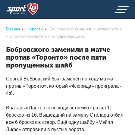
Главная
Новости
Бобровского заменили в матче против
«Торонто» после пяти пропущенных шайб
Бобровского заменили в матче
против «Торонто» после пяти
пропущенных шайб
Сергей Бобровский был заменён по ходу матча
против «Торонто», который «Флорида» проиграла -
4:6.
Вратарь «Пантерз» по ходу встречи отразил 11
бросков из 16. Вышедший на замену Столарц отбил
все 6 бросков в створ. Ещё одну шайбу «Мэйпл
Лифс» отправили в пустые ворота.