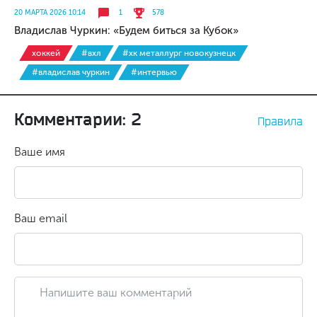
20 МАРТА 2026 10:14
1
578
Владислав Чуркин: «Будем биться за Кубок»
хоккей
#вхл
#хк металлург новокузнецк
#владислав чуркин
#интервью
Комментарии: 2
Правила
Ваше имя
Ваш email