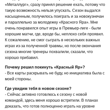
«Металлург», сразу принял решение ехать, потому что
такую возможность нельзя упускать. Сезон выдался
насыщенным, получилось поиграть и за новокузнечан
и параллельно за молодежку «Красного Яра». Мне
очень понравился опыт игры в Премьер-лиге - были
хорошие матчи, где, вроде бы, неплохо себя проявил.
К сожалению, не смог сыграть в нескольких важных
играх из-за полученной травмы, но после окончания
сезона многие тренеры похвалили, сказали, что
хорошо прибавил.
Почему решил покинуть «Красный Яр»?
- Все карты раскрывать не буду, но инициатива была с
моей стороны.
Где увидим тебя в новом сезоне?
- Сейчас активно готовлюсь к сезону с новой
командой, здесь меня хорошо встретили. В планах
доказать, что готов полноценно играть на уровне