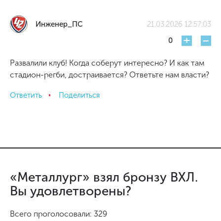
Инженер_ПС
21.03.2026 12:57:03
+
-
0
Развалили клуб! Когда соберут интересно? И как там
стадион-регби, достраивается? Ответьте нам власти?
Ответить
Поделиться
«Металлург» взял бронзу ВХЛ.
Вы удовлетворены?
Всего проголосовали: 329