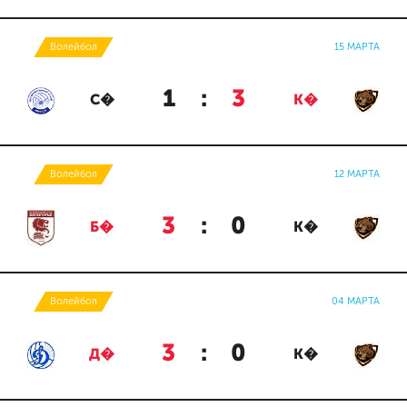
Волейбол
15 МАРТА
1
:
3
С�
К�
Волейбол
12 МАРТА
3
:
0
Б�
К�
Волейбол
04 МАРТА
3
:
0
Д�
К�