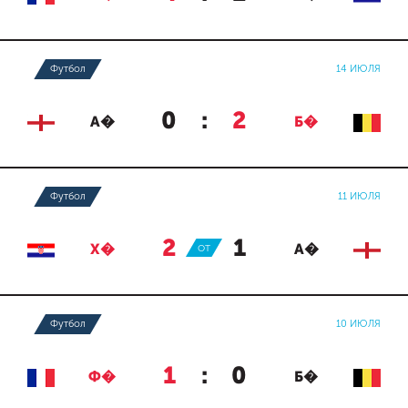
Футбол
14 ИЮЛЯ
0
:
2
А�
Б�
Футбол
11 ИЮЛЯ
2
:
1
Х�
ОТ
А�
Футбол
10 ИЮЛЯ
1
:
0
Ф�
Б�