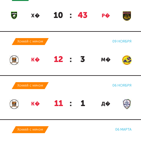
10
:
43
Х�
Р�
Хоккей с мячом
09 НОЯБРЯ
12
:
3
К�
М�
Хоккей с мячом
06 НОЯБРЯ
11
:
1
К�
Д�
Хоккей с мячом
06 МАРТА