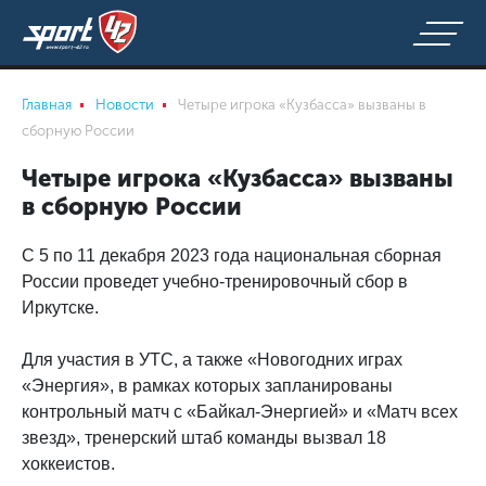
Главная
Новости
Четыре игрока «Кузбасса» вызваны в
сборную России
Четыре игрока «Кузбасса» вызваны
в сборную России
С 5 по 11 декабря 2023 года национальная сборная
России проведет учебно-тренировочный сбор в
Иркутске.
Для участия в УТС, а также «Новогодних играх
«Энергия», в рамках которых запланированы
контрольный матч с «Байкал-Энергией» и «Матч всех
звезд», тренерский штаб команды вызвал 18
хоккеистов.