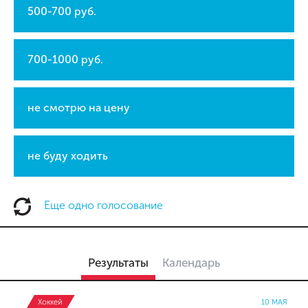
500-700 руб.
700-1000 руб.
не смотрю на цену
не буду ходить
Еще одно голосование
Результаты
Календарь
Хоккей
10 МАЯ