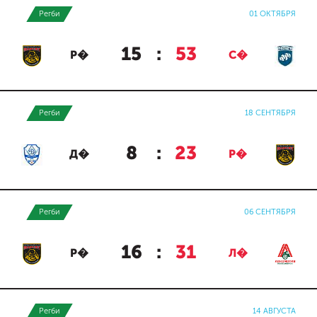
Регби
01 ОКТЯБРЯ
15
:
53
Р�
С�
Регби
18 СЕНТЯБРЯ
8
:
23
Д�
Р�
Регби
06 СЕНТЯБРЯ
16
:
31
Р�
Л�
Регби
14 АВГУСТА