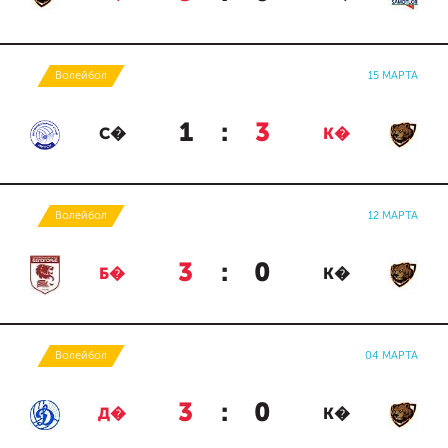
Волейбол
15 МАРТА
1
:
3
С�
К�
Волейбол
12 МАРТА
3
:
0
Б�
К�
Волейбол
04 МАРТА
3
:
0
Д�
К�