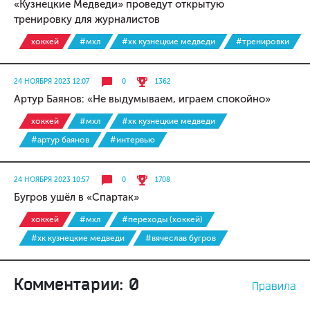
«Кузнецкие Медведи» проведут открытую
тренировку для журналистов
хоккей
#мхл
#хк кузнецкие медведи
#тренировки
24 НОЯБРЯ 2023 12:07
0
1362
Артур Баянов: «Не выдумываем, играем спокойно»
хоккей
#мхл
#хк кузнецкие медведи
#артур баянов
#интервью
24 НОЯБРЯ 2023 10:57
0
1708
Бугров ушёл в «Спартак»
хоккей
#мхл
#переходы (хоккей)
#хк кузнецкие медведи
#вячеслав бугров
Комментарии: 0
Правила