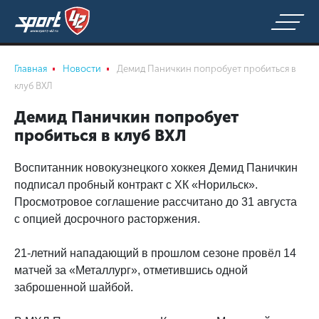
Главная
Новости
Демид Паничкин попробует пробиться в
клуб ВХЛ
Демид Паничкин попробует
пробиться в клуб ВХЛ
Воспитанник новокузнецкого хоккея Демид Паничкин
подписал пробный контракт с ХК «Норильск».
Просмотровое соглашение рассчитано до 31 августа
с опцией досрочного расторжения.
21-летний нападающий в прошлом сезоне провёл 14
матчей за «Металлург», отметившись одной
заброшенной шайбой.