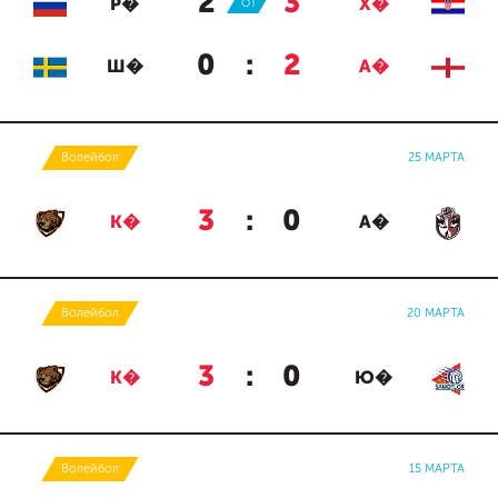
2
:
3
Р�
ОТ
Х�
0
:
2
Ш�
А�
Волейбол
25 МАРТА
3
:
0
К�
А�
Волейбол
20 МАРТА
3
:
0
К�
Ю�
Волейбол
15 МАРТА