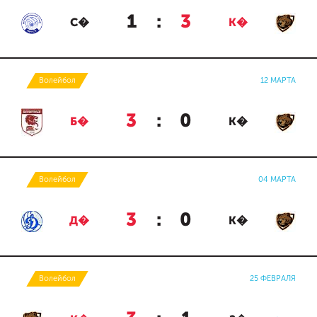
1
:
3
С�
К�
Волейбол
12 МАРТА
3
:
0
Б�
К�
Волейбол
04 МАРТА
3
:
0
Д�
К�
Волейбол
25 ФЕВРАЛЯ