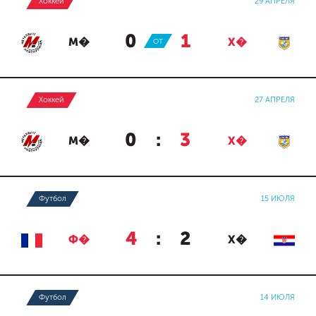
Хоккей
29 АПРЕЛЯ
0
:
1
М�
ОТ
Х�
Хоккей
27 АПРЕЛЯ
0
:
3
М�
Х�
Футбол
15 ИЮЛЯ
4
:
2
Ф�
Х�
Футбол
14 ИЮЛЯ