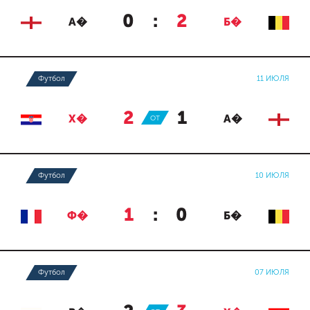
0
:
2
А�
Б�
Футбол
11 ИЮЛЯ
2
:
1
Х�
ОТ
А�
Футбол
10 ИЮЛЯ
1
:
0
Ф�
Б�
Футбол
07 ИЮЛЯ