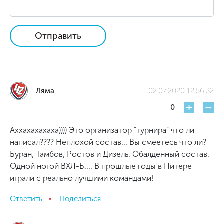
Отправить
Ляма
02.07.2020 12:56:32
+
-
0
Аххахахахаха)))) Это организатор "турнира" что ли
написал???? Неплохой состав... Вы смеетесь что ли?
Буран, Тамбов, Ростов и Дизель. Обалденный состав.
Одной ногой ВХЛ-Б.... В прошлые годы в Питере
играли с реально лучшими командами!
Ответить
Поделиться