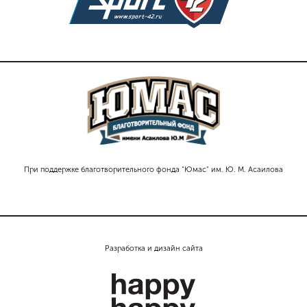
При поддержке благотворительного фонда "Юмас" им. Ю. М. Асаилова
Разработка и дизайн сайта