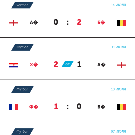
Футбол
14 ИЮЛЯ
0
:
2
А�
Б�
Футбол
11 ИЮЛЯ
2
:
1
Х�
ОТ
А�
Футбол
10 ИЮЛЯ
1
:
0
Ф�
Б�
Футбол
07 ИЮЛЯ