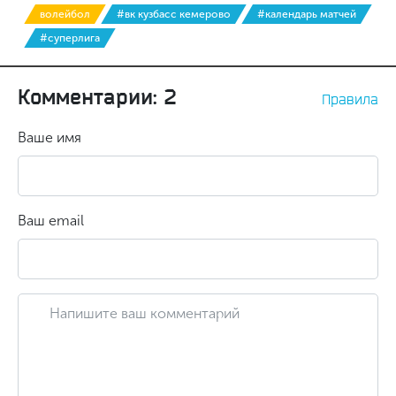
волейбол
#вк кузбасс кемерово
#календарь матчей
#суперлига
Комментарии: 2
Правила
Ваше имя
Ваш email