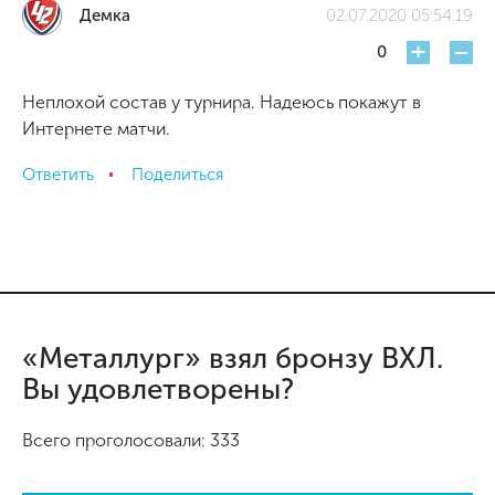
Демка
02.07.2020 05:54:19
+
-
0
Неплохой состав у турнира. Надеюсь покажут в
Интернете матчи.
Ответить
Поделиться
«Металлург» взял бронзу ВХЛ.
Вы удовлетворены?
Всего проголосовали: 333