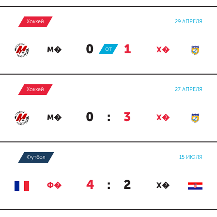
Хоккей
29 АПРЕЛЯ
0
:
1
М�
ОТ
Х�
Хоккей
27 АПРЕЛЯ
0
:
3
М�
Х�
Футбол
15 ИЮЛЯ
4
:
2
Ф�
Х�