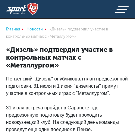
Главная
Новости
«Дизель» подтвердил участие в
контрольных матчах с «Металлургом»
«Дизель» подтвердил участие в
контрольных матчах с
«Металлургом»
Пензенский "Дизель" опубликовал план предсезонной
подготовки. 31 июля и 1 июня "дизелисты" примут
участие в контрольных играх с "Металлургом".
31 июля встреча пройдет в Саранске, где
предсезонную подготовку будет проходить
новокузнецкий клуб. На следующий день команды
проведут еще один поединок в Пензе.