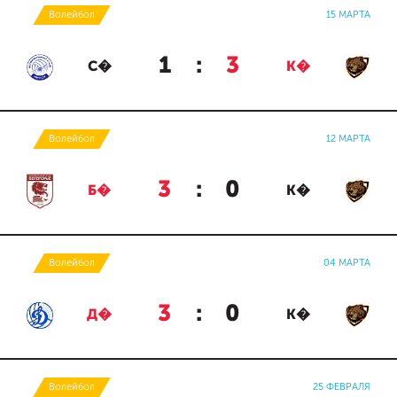
Волейбол
15 МАРТА
1
:
3
С�
К�
Волейбол
12 МАРТА
3
:
0
Б�
К�
Волейбол
04 МАРТА
3
:
0
Д�
К�
Волейбол
25 ФЕВРАЛЯ