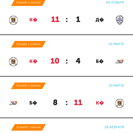
Хоккей с мячом
06 НОЯБРЯ
11
:
1
К�
Д�
Хоккей с мячом
06 МАРТА
10
:
4
К�
Б�
Хоккей с мячом
03 МАРТА
8
:
11
Б�
К�
Хоккей с мячом
28 ФЕВРАЛЯ