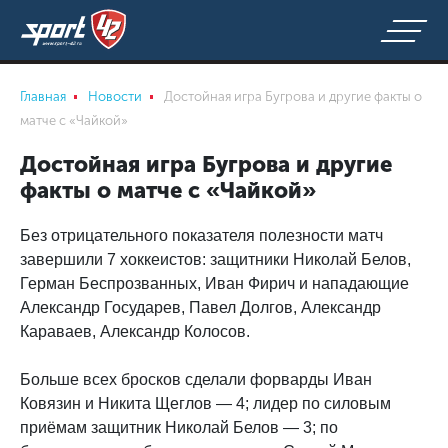
Главная
Новости
Достойная игра Бугрова и другие факты о
матче с «Чайкой»
Достойная игра Бугрова и другие
факты о матче с «Чайкой»
Без отрицательного показателя полезности матч
завершили 7 хоккеистов: защитники Николай Белов,
Герман Беспрозванных, Иван Фирич и нападающие
Александр Государев, Павел Долгов, Александр
Караваев, Александр Колосов.
Больше всех бросков сделали форварды Иван
Ковязин и Никита Щеглов — 4; лидер по силовым
приёмам защитник Николай Белов — 3; по