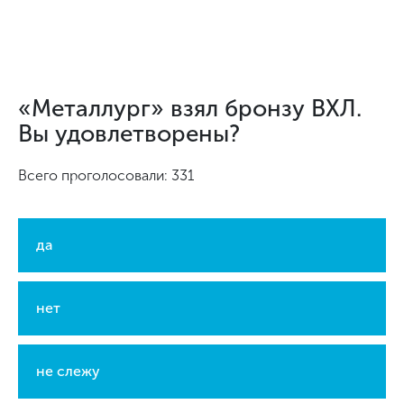
«Металлург» взял бронзу ВХЛ.
Вы удовлетворены?
Всего проголосовали: 331
да
нет
не слежу