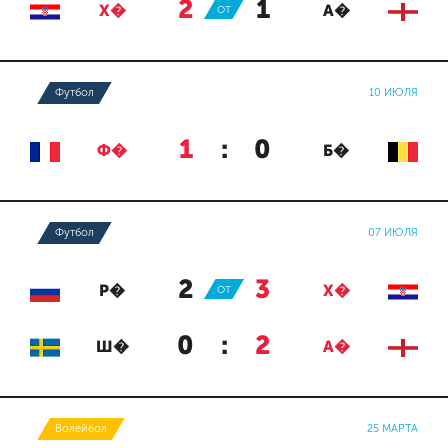
2
:
1
Х�
ОТ
А�
Футбол
10 ИЮЛЯ
1
:
0
Ф�
Б�
Футбол
07 ИЮЛЯ
2
:
3
Р�
ОТ
Х�
0
:
2
Ш�
А�
Волейбол
25 МАРТА