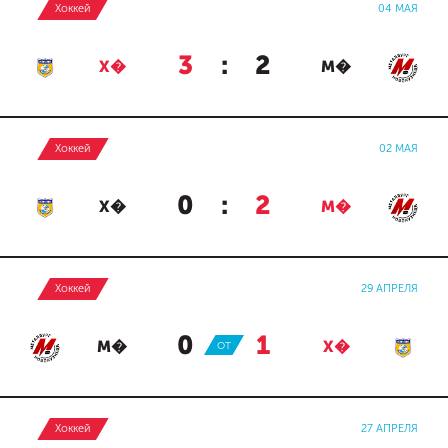
Хоккей
04 МАЯ
3
:
2
Х�
М�
Хоккей
02 МАЯ
0
:
2
Х�
М�
Хоккей
29 АПРЕЛЯ
0
:
1
М�
ОТ
Х�
Хоккей
27 АПРЕЛЯ