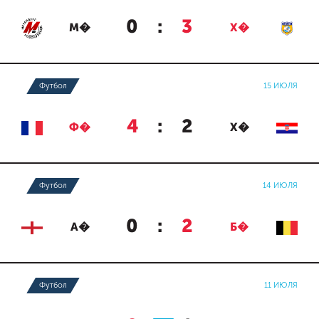
0
:
3
М�
Х�
Футбол
15 ИЮЛЯ
4
:
2
Ф�
Х�
Футбол
14 ИЮЛЯ
0
:
2
А�
Б�
Футбол
11 ИЮЛЯ