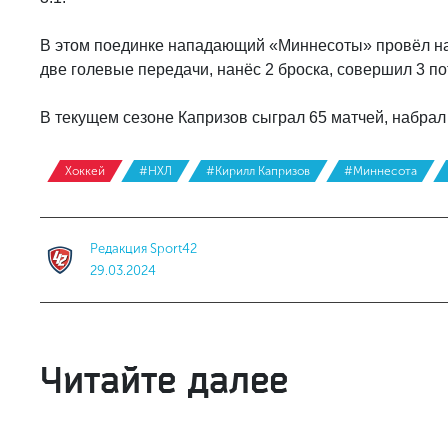
В этом поединке нападающий «Миннесоты» провёл на л
две голевые передачи, нанёс 2 броска, совершил 3 по
В текущем сезоне Капризов сыграл 65 матчей, набрал 
Хоккей
#НХЛ
#Кирилл Капризов
#Миннесота
Редакция Sport42
29.03.2024
Читайте далее