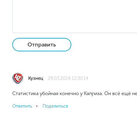
Отправить
Кузнец
29.03.2024 12:30:14
Статистика убойная конечно у Каприза. Он всё ещё н
Ответить
Поделиться