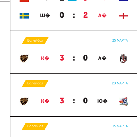
0
:
2
Ш�
А�
Волейбол
25 МАРТА
3
:
0
К�
А�
Волейбол
20 МАРТА
3
:
0
К�
Ю�
Волейбол
15 МАРТА