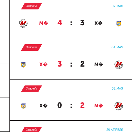
Хоккей
07 МАЯ
4
:
3
М�
Х�
Хоккей
04 МАЯ
3
:
2
Х�
М�
Хоккей
02 МАЯ
0
:
2
Х�
М�
Хоккей
29 АПРЕЛЯ