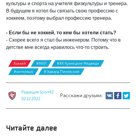
культуры и спорта на учителя физкультуры и тренера.
В будущем я хотел бы связать свою профессию с
хоккеем, поэтому выбрал профессию тренера.
- Если бы не хоккей, то кем бы хотели стать?
- Скорее всего я стал бы инженером. Потому что в
детстве мне всегда нравилось что-то строить.
Хоккей
#МХЛ
#ХК Кузнецкие Медведи
#интервью
#Эдвард Пиневский
Редакция Sport42
Расскажи друзьям:
02.12.2022
Читайте далее