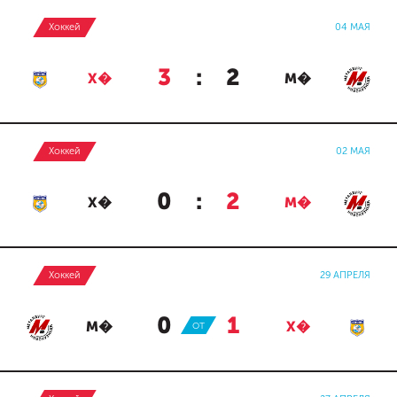
Хоккей
04 МАЯ
3
:
2
Х�
М�
Хоккей
02 МАЯ
0
:
2
Х�
М�
Хоккей
29 АПРЕЛЯ
0
:
1
М�
ОТ
Х�