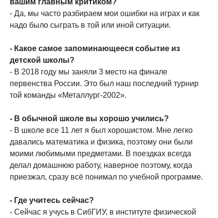
вашим главным критиком?
- Да, мы часто разбираем мои ошибки на играх и как
надо было сыграть в той или иной ситуации.
- Какое самое запоминающееся событие из
детской школы?
- В 2018 году мы заняли 3 место на финале
первенства России. Это был наш последний турнир
той команды «Металлург-2002».
- В обычной школе вы хорошо учились?
- В школе все 11 лет я был хорошистом. Мне легко
давались математика и физика, поэтому они были
моими любимыми предметами. В поездках всегда
делал домашнюю работу, наверное поэтому, когда
приезжал, сразу всё понимал по учебной программе.
- Где учитесь сейчас?
- Сейчас я учусь в СибГИУ, в институте физической