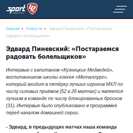
Главная
Новости
Эдвард Пиневский: «Постараемся
радовать болельщиков»
Эдвард Пиневский: «Постараемся
радовать болельщиков»
Интервью с капитаном «Кузнецких Медведей»,
воспитанником школы хоккея «Металлург»,
который входит в пятёрку лучших игроков МХЛ по
числу силовых приёмов (52 в 26 матчах) и является
лучшим в команде по числу блокированных бросков
(31). Интервью было опубликовано в программке
перед началом домашней серии.
- Эдвард, в предыдущих матчах наша команда