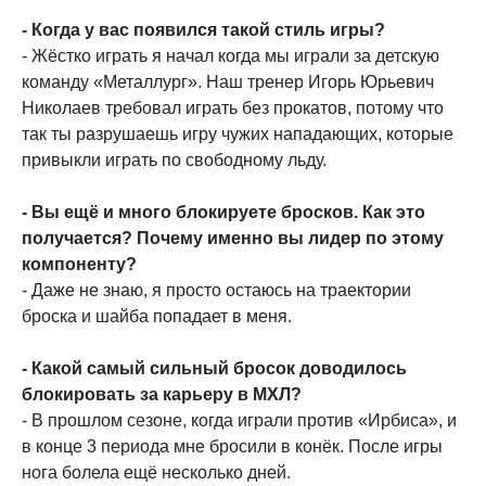
- Когда у вас появился такой стиль игры?
- Жёстко играть я начал когда мы играли за детскую
команду «Металлург». Наш тренер Игорь Юрьевич
Николаев требовал играть без прокатов, потому что
так ты разрушаешь игру чужих нападающих, которые
привыкли играть по свободному льду.
- Вы ещё и много блокируете бросков. Как это
получается? Почему именно вы лидер по этому
компоненту?
- Даже не знаю, я просто остаюсь на траектории
броска и шайба попадает в меня.
- Какой самый сильный бросок доводилось
блокировать за карьеру в МХЛ?
- В прошлом сезоне, когда играли против «Ирбиса», и
в конце 3 периода мне бросили в конёк. После игры
нога болела ещё несколько дней.