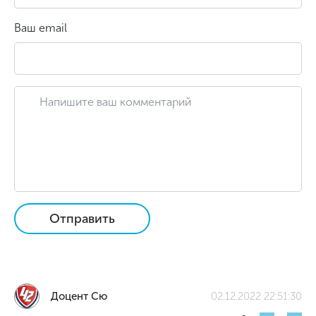
Ваш email
Отправить
Доцент Сю
02.12.2022 22:51:30