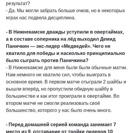
результат?
- Да. Мы могли забрать больше очков, но в некоторых
играх нас подвела дисциплина.
- В Нижнекамске дважды уступили в овертаймах,
а в составе соперника на лёд выходил Демид
Паничкин — экс-лидер «Медведей». Чего не
хватило для победы и насколько принципиально
было сыграть против Паничкина?
- В Нижнекамске для меня были были обычные матчи.
Нам немного не хватило сил, чтобы выиграть в
основное время. В первом матче отыграли 2 шайбы и
вышли вперёд, но пропустили обидную шайбу в
большинстве и как итог проиграли в овертайме. Во
втором матче не смогли реализовать своё
большинство, которого у нас было очень много.
- Перед домашней серией команда занимает 7
место из 9, отставание от тройки лидеров 10