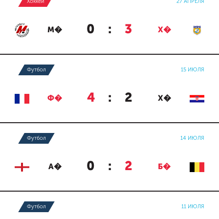
Хоккей
27 АПРЕЛЯ
0
:
3
М�
Х�
Футбол
15 ИЮЛЯ
4
:
2
Ф�
Х�
Футбол
14 ИЮЛЯ
0
:
2
А�
Б�
Футбол
11 ИЮЛЯ