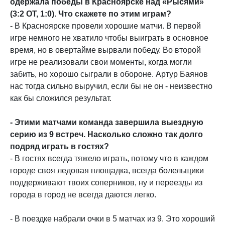
одержала победы в Красноярске над «Рысями»
(3:2 ОТ, 1:0). Что скажете по этим играм?
- В Красноярске провели хорошие матчи. В первой
игре немного не хватило чтобы выиграть в основное
время, но в овертайме вырвали победу. Во второй
игре не реализовали свои моменты, когда могли
забить, но хорошо сыграли в обороне. Артур Баянов
нас тогда сильно выручил, если бы не он - неизвестно
как бы сложился результат.
- Этими матчами команда завершила выездную
серию из 9 встреч. Насколько сложно так долго
подряд играть в гостях?
- В гостях всегда тяжело играть, потому что в каждом
городе своя ледовая площадка, всегда болельщики
поддерживают твоих соперников, ну и переезды из
города в город не всегда даются легко.
- В поездке набрали очки в 5 матчах из 9. Это хороший