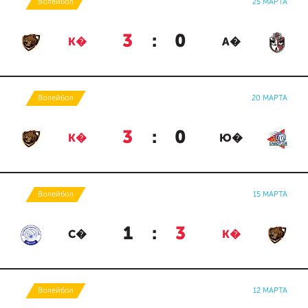
Волейбол
25 МАРТА
3
:
0
К�
А�
Волейбол
20 МАРТА
3
:
0
К�
Ю�
Волейбол
15 МАРТА
1
:
3
С�
К�
Волейбол
12 МАРТА