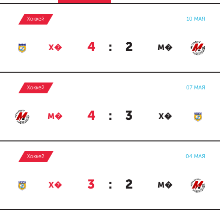
Хоккей
10 МАЯ
4
:
2
Х�
М�
Хоккей
07 МАЯ
4
:
3
М�
Х�
Хоккей
04 МАЯ
3
:
2
Х�
М�