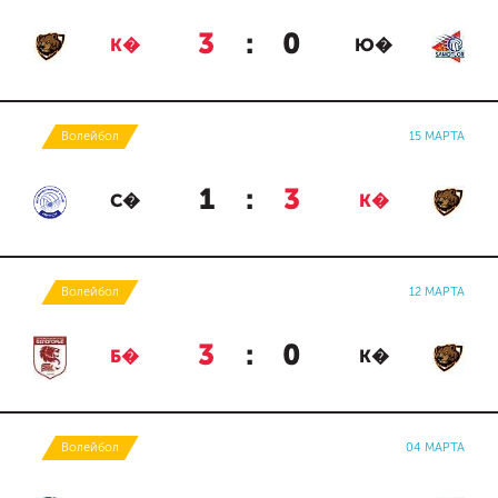
3
:
0
К�
Ю�
Волейбол
15 МАРТА
1
:
3
С�
К�
Волейбол
12 МАРТА
3
:
0
Б�
К�
Волейбол
04 МАРТА