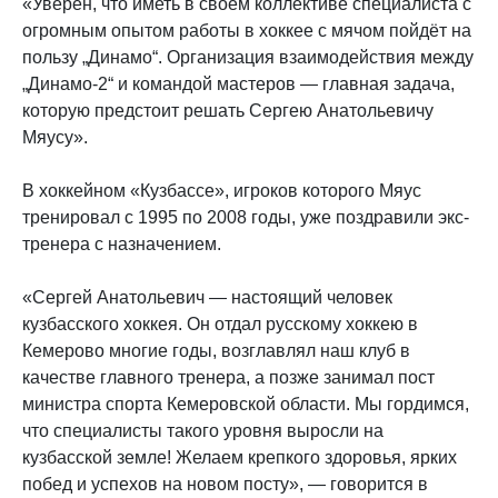
«Уверен, что иметь в своём коллективе специалиста с
огромным опытом работы в хоккее с мячом пойдёт на
пользу „Динамо“. Организация взаимодействия между
„Динамо-2“ и командой мастеров — главная задача,
которую предстоит решать Сергею Анатольевичу
Мяусу».
В хоккейном «Кузбассе», игроков которого Мяус
тренировал с 1995 по 2008 годы, уже поздравили экс-
тренера с назначением.
«Сергей Анатольевич — настоящий человек
кузбасского хоккея. Он отдал русскому хоккею в
Кемерово многие годы, возглавлял наш клуб в
качестве главного тренера, а позже занимал пост
министра спорта Кемеровской области. Мы гордимся,
что специалисты такого уровня выросли на
кузбасской земле! Желаем крепкого здоровья, ярких
побед и успехов на новом посту», — говорится в