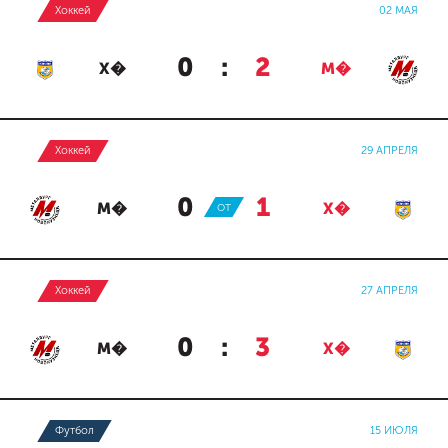
Хоккей
02 МАЯ
0
:
2
Х�
М�
Хоккей
29 АПРЕЛЯ
0
:
1
М�
ОТ
Х�
Хоккей
27 АПРЕЛЯ
0
:
3
М�
Х�
Футбол
15 ИЮЛЯ