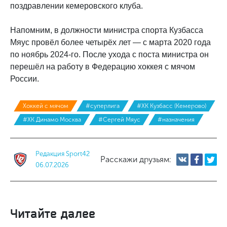
поздравлении кемеровского клуба.
Напомним, в должности министра спорта Кузбасса
Мяус провёл более четырёх лет — с марта 2020 года
по ноябрь 2024-го. После ухода с поста министра он
перешёл на работу в Федерацию хоккея с мячом
России.
Хоккей с мячом
#суперлига
#ХК Кузбасс (Кемерово)
#ХК Динамо Москва
#Сергей Мяус
#назначения
Редакция Sport42
Расскажи друзьям:
06.07.2026
Читайте далее