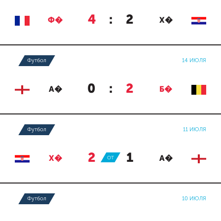
4
:
2
Ф�
Х�
Футбол
14 ИЮЛЯ
0
:
2
А�
Б�
Футбол
11 ИЮЛЯ
2
:
1
Х�
ОТ
А�
Футбол
10 ИЮЛЯ