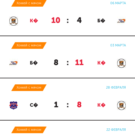
Хоккей с мячом
06 МАРТА
10
:
4
К�
Б�
Хоккей с мячом
03 МАРТА
8
:
11
Б�
К�
Хоккей с мячом
28 ФЕВРАЛЯ
1
:
8
С�
К�
Хоккей с мячом
22 ФЕВРАЛЯ